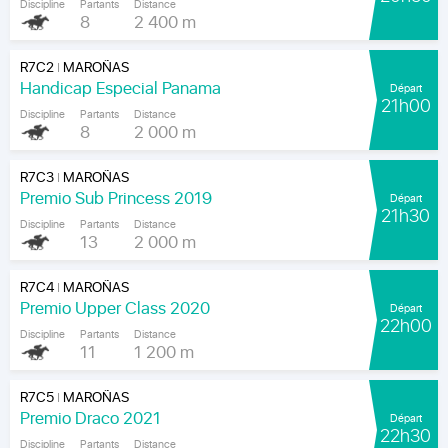
Discipline
Partants
Distance
8
2 400 m
R7C2
MAROÑAS
|
Handicap Especial Panama
Départ
21h00
Discipline
Partants
Distance
8
2 000 m
R7C3
MAROÑAS
|
Premio Sub Princess 2019
Départ
21h30
Discipline
Partants
Distance
13
2 000 m
R7C4
MAROÑAS
|
Premio Upper Class 2020
Départ
22h00
Discipline
Partants
Distance
11
1 200 m
R7C5
MAROÑAS
|
Premio Draco 2021
Départ
22h30
Discipline
Partants
Distance