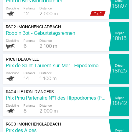
Prix du Bois Montbourcher
Départ
18h07
Discipline
Partants
Distance
12
2 000 m
R6C2
MÖNCHENGLADBACH
|
Robbin Bot - Geburtstagsrennen
Départ
18h15
Discipline
Partants
Distance
6
2 100 m
R1C8
DEAUVILLE
|
Prix de Saint-Laurent-sur-Mer - Hipodromo de Maronas
Départ
18h25
Discipline
Partants
Distance
14
1 100 m
R4C4
LE LION-D'ANGERS
|
Prix Pmu Partenaire N°1 des Hippodromes (Prix du Moulin de Varennes)
Départ
18h42
Discipline
Partants
Distance
8
2 000 m
R6C3
MÖNCHENGLADBACH
|
Prix des Alpes
Départ