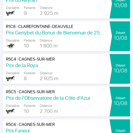
Prix du Reyran
Départ
10/08
Discipline
Partants
Distance
9
2 925 m
R1C8
CLAIREFONTAINE-DEAUVILLE
|
Prix Genybet du Bonus de Bienvenue de 250 Euros (Prix Ramsin)
Départ
10/08
Discipline
Partants
Distance
10
1 800 m
R5C4
CAGNES-SUR-MER
|
Prix de la Roya
Départ
10/08
Discipline
Partants
Distance
8
2 925 m
R5C5
CAGNES-SUR-MER
|
Prix de l'Observatoire de la Côte d'Azur
Départ
10/08
Discipline
Partants
Distance
10
2 700 m
R5C6
CAGNES-SUR-MER
|
Prix Faneur
Départ