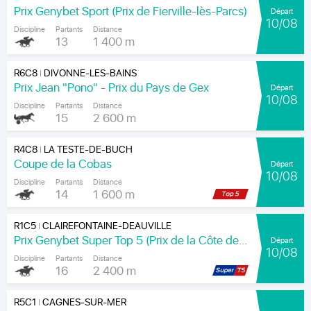
Prix Genybet Sport (Prix de Fierville-lès-Parcs)
Départ
10/08
Discipline
Partants
Distance
13
1 400 m
R6C8
DIVONNE-LES-BAINS
|
Prix Jean "Pono" - Prix du Pays de Gex
Départ
10/08
Discipline
Partants
Distance
15
2 600 m
R4C8
LA TESTE-DE-BUCH
|
Coupe de la Cobas
Départ
10/08
Discipline
Partants
Distance
14
1 600 m
R1C5
CLAIREFONTAINE-DEAUVILLE
|
Prix Genybet Super Top 5 (Prix de la Côte de Nacre)
Départ
10/08
Discipline
Partants
Distance
16
2 400 m
R5C1
CAGNES-SUR-MER
|