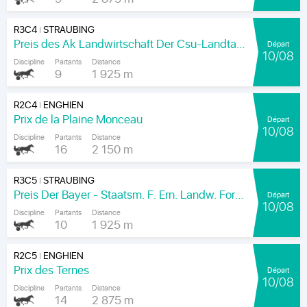
R3C4
STRAUBING
|
Preis des Ak Landwirtschaft Der Csu-Landtagsfraktion
Départ
10/08
Discipline
Partants
Distance
9
1 925 m
R2C4
ENGHIEN
|
Prix de la Plaine Monceau
Départ
10/08
Discipline
Partants
Distance
16
2 150 m
R3C5
STRAUBING
|
Preis Der Bayer - Staatsm. F. Ern. Landw. Forsten Und Tourism
Départ
10/08
Discipline
Partants
Distance
10
1 925 m
R2C5
ENGHIEN
|
Prix des Ternes
Départ
10/08
Discipline
Partants
Distance
14
2 875 m