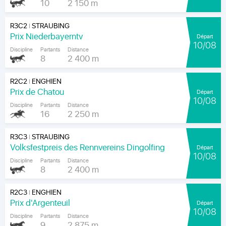
10
2 150 m
R3C2
STRAUBING
|
Prix Niederbayerntv
Départ
10/08
Discipline
Partants
Distance
8
2 400 m
R2C2
ENGHIEN
|
Prix de Chatou
Départ
10/08
Discipline
Partants
Distance
16
2 250 m
R3C3
STRAUBING
|
Volksfestpreis des Rennvereins Dingolfing
Départ
10/08
Discipline
Partants
Distance
8
2 400 m
R2C3
ENGHIEN
|
Prix d'Argenteuil
Départ
10/08
Discipline
Partants
Distance
9
2 875 m