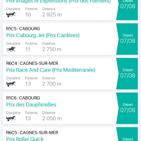
Prix Images et Expressions (Prix des Palmiers)
Départ
07/08
Discipline
Partants
Distance
10
2 925 m
R1C5
CABOURG
|
Prix Cabourg Jet (Prix Cardères)
Départ
07/08
Discipline
Partants
Distance
11
2 750 m
R6C4
CAGNES-SUR-MER
|
Prix Race And Care (Prix Mediterranée)
Départ
07/08
Discipline
Partants
Distance
13
2 700 m
R1C6
CABOURG
|
Prix des Dauphinelles
Départ
07/08
Discipline
Partants
Distance
13
2 050 m
R6C5
CAGNES-SUR-MER
|
Prix Roller Quick
Départ