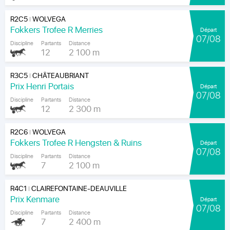
R2C5
WOLVEGA
|
Fokkers Trofee R Merries
Départ
07/08
Discipline
Partants
Distance
12
2 100 m
R3C5
CHÂTEAUBRIANT
|
Prix Henri Portais
Départ
07/08
Discipline
Partants
Distance
12
2 300 m
R2C6
WOLVEGA
|
Fokkers Trofee R Hengsten & Ruins
Départ
07/08
Discipline
Partants
Distance
7
2 100 m
R4C1
CLAIREFONTAINE-DEAUVILLE
|
Prix Kenmare
Départ
07/08
Discipline
Partants
Distance
7
2 400 m