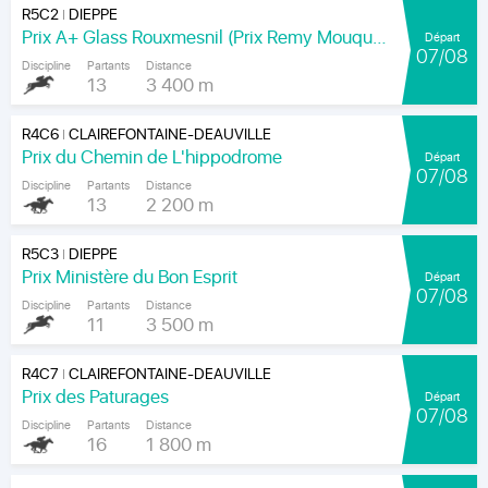
R5C2
DIEPPE
|
Prix A+ Glass Rouxmesnil (Prix Remy Mouquet)
Départ
07/08
Discipline
Partants
Distance
13
3 400 m
R4C6
CLAIREFONTAINE-DEAUVILLE
|
Prix du Chemin de L'hippodrome
Départ
07/08
Discipline
Partants
Distance
13
2 200 m
R5C3
DIEPPE
|
Prix Ministère du Bon Esprit
Départ
07/08
Discipline
Partants
Distance
11
3 500 m
R4C7
CLAIREFONTAINE-DEAUVILLE
|
Prix des Paturages
Départ
07/08
Discipline
Partants
Distance
16
1 800 m