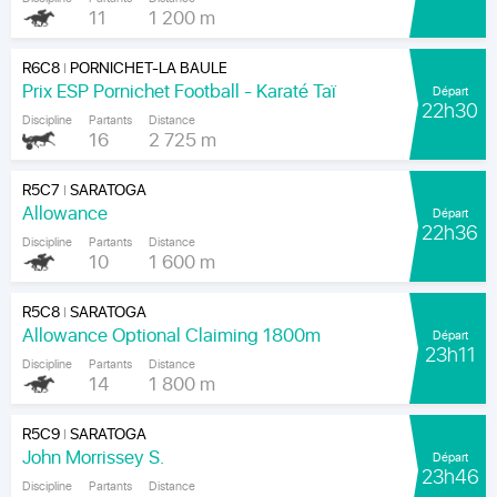
11
1 200 m
R6C8
PORNICHET-LA BAULE
|
Prix ESP Pornichet Football - Karaté Taï
Départ
22h30
Discipline
Partants
Distance
16
2 725 m
R5C7
SARATOGA
|
Allowance
Départ
22h36
Discipline
Partants
Distance
10
1 600 m
R5C8
SARATOGA
|
Allowance Optional Claiming 1800m
Départ
23h11
Discipline
Partants
Distance
14
1 800 m
R5C9
SARATOGA
|
John Morrissey S.
Départ
23h46
Discipline
Partants
Distance