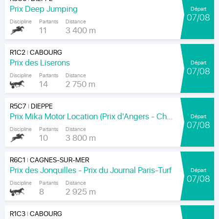
Prix Deep Jumping
Départ
07/08
Discipline
Partants
Distance
11
3 400 m
R1C2
CABOURG
|
Prix des Liserons
Départ
07/08
Discipline
Partants
Distance
14
2 750 m
R5C7
DIEPPE
|
Prix Mika Motor Location (Prix d'Angers - Chamionnat Paris-Turf des Apprentis-Jeunes-Jockeys)
Départ
07/08
Discipline
Partants
Distance
10
3 800 m
R6C1
CAGNES-SUR-MER
|
Prix des Jonquilles - Prix du Journal Paris-Turf
Départ
07/08
Discipline
Partants
Distance
8
2 925 m
R1C3
CABOURG
|