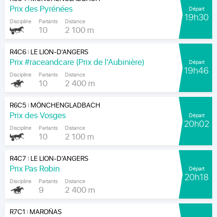
Prix des Pyrénées
Départ
19h30
Discipline
Partants
Distance
10
2 100 m
R4C6
LE LION-D'ANGERS
|
Prix #raceandcare (Prix de l'Aubinière)
Départ
19h46
Discipline
Partants
Distance
10
2 400 m
R6C5
MÖNCHENGLADBACH
|
Prix des Vosges
Départ
20h02
Discipline
Partants
Distance
10
2 100 m
R4C7
LE LION-D'ANGERS
|
Prix Pas Robin
Départ
20h18
Discipline
Partants
Distance
9
2 400 m
R7C1
MAROÑAS
|