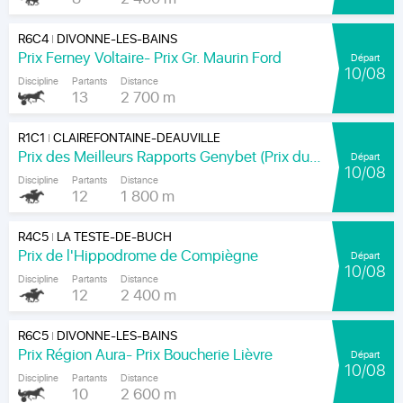
R6C4
DIVONNE-LES-BAINS
|
Prix Ferney Voltaire- Prix Gr. Maurin Ford
Départ
10/08
Discipline
Partants
Distance
13
2 700 m
R1C1
CLAIREFONTAINE-DEAUVILLE
|
Prix des Meilleurs Rapports Genybet (Prix du Haut-Bois)
Départ
10/08
Discipline
Partants
Distance
12
1 800 m
R4C5
LA TESTE-DE-BUCH
|
Prix de l'Hippodrome de Compiègne
Départ
10/08
Discipline
Partants
Distance
12
2 400 m
R6C5
DIVONNE-LES-BAINS
|
Prix Région Aura- Prix Boucherie Lièvre
Départ
10/08
Discipline
Partants
Distance
10
2 600 m