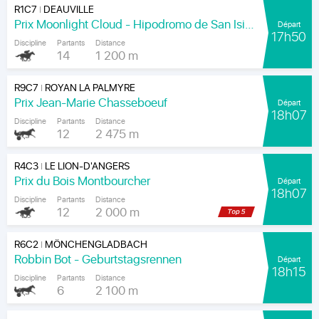
R1C7
DEAUVILLE
|
Prix Moonlight Cloud - Hipodromo de San Isidro
Départ
17h50
Discipline
Partants
Distance
14
1 200 m
R9C7
ROYAN LA PALMYRE
|
Prix Jean-Marie Chasseboeuf
Départ
18h07
Discipline
Partants
Distance
12
2 475 m
R4C3
LE LION-D'ANGERS
|
Prix du Bois Montbourcher
Départ
18h07
Discipline
Partants
Distance
12
2 000 m
R6C2
MÖNCHENGLADBACH
|
Robbin Bot - Geburtstagsrennen
Départ
18h15
Discipline
Partants
Distance
6
2 100 m