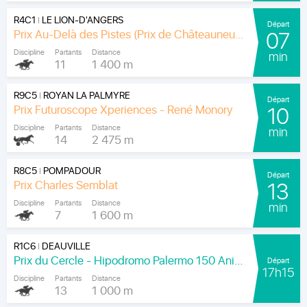
R4C1
LE LION-D'ANGERS
|
Départ
Prix Au-Delà des Pistes (Prix de Châteauneuf-sur-Sarthe)
07
Discipline
Partants
Distance
min
11
1 400 m
R9C5
ROYAN LA PALMYRE
|
Départ
Prix Futuroscope Xperiences - René Monory
10
Discipline
Partants
Distance
min
14
2 475 m
R8C5
POMPADOUR
|
Départ
Prix Charles Semblat
13
Discipline
Partants
Distance
min
7
1 600 m
R1C6
DEAUVILLE
|
Prix du Cercle - Hipodromo Palermo 150 Aniversario
Départ
17h15
Discipline
Partants
Distance
13
1 000 m