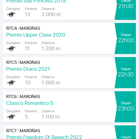
Premio Sub Princess 2019
Départ
21h30
Discipline
Partants
Distance
13
2 000 m
R7C4
MAROÑAS
|
Premio Upper Class 2020
Départ
22h00
Discipline
Partants
Distance
11
1 200 m
R7C5
MAROÑAS
|
Premio Draco 2021
Départ
22h30
Discipline
Partants
Distance
13
1 000 m
R7C6
MAROÑAS
|
Clasico Romantico S.
Départ
23h00
Discipline
Partants
Distance
5
1 100 m
R7C7
MAROÑAS
|
Premio Freedom Of Speech 2022
Départ