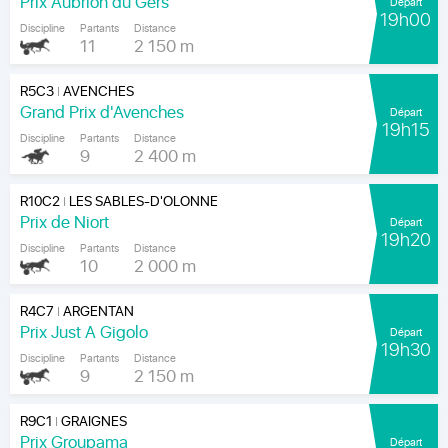
Prix Aubrion du Gers
Départ
19h00
Discipline
Partants
Distance
11
2 150 m
R5C3
AVENCHES
|
Grand Prix d'Avenches
Départ
19h15
Discipline
Partants
Distance
9
2 400 m
R10C2
LES SABLES-D'OLONNE
|
Prix de Niort
Départ
19h20
Discipline
Partants
Distance
10
2 000 m
R4C7
ARGENTAN
|
Prix Just A Gigolo
Départ
19h30
Discipline
Partants
Distance
9
2 150 m
R9C1
GRAIGNES
|
Prix Groupama
Départ