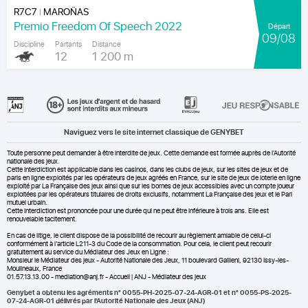
R7C7
MAROÑAS
|
Premio Freedom Of Speech 2022
Départ
09/08
Discipline
Partants
Distance
12
1 200 m
Naviguez vers le site internet classique de GENYBET
Toute personne peut demander à être interdite de jeux. Cette demande est formée auprès de l'Autorité
nationale des jeux.
Cette interdiction est applicable dans les casinos, dans les clubs de jeux, sur les sites de jeux et de
paris en ligne exploités par les opérateurs de jeux agréés en France, sur le site de jeux de loterie en ligne
exploité par La Française des jeux ainsi que sur les bornes de jeux accessibles avec un compte joueur
exploitées par les opérateurs titulaires de droits exclusifs, notamment La Française des jeux et le Pari
mutuel urbain.
Cette interdiction est prononcée pour une durée qui ne peut être inférieure à trois ans. Elle est
renouvelable tacitement.
En cas de litige, le client dispose de la possibilité de recourir au règlement amiable de celui-ci
conformément à l’article L211-3 du Code de la consommation. Pour cela, le client peut recourir
gratuitement au service du Médiateur des Jeux en Ligne :
Monsieur le Médiateur des jeux - Autorité Nationale des Jeux, 11 boulevard Gallieni, 92130 Issy-les-
Moulineaux, France
01.57.13.13.00 - mediation@anj.fr -
Accueil | ANJ - Médiateur des jeux
Genybet a obtenu les agréments n° 0055-PH-2025-07-24-AGR-01 et n° 0055-PS-2025-
07-24-AGR-01 délivrés par l'Autorité Nationale des Jeux (ANJ)