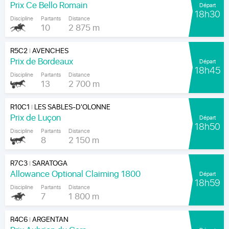
Prix Ce Bello Romain
Départ
18h30
Discipline
Partants
Distance
10
2 875 m
R5C2
AVENCHES
|
Prix de Bordeaux
Départ
18h45
Discipline
Partants
Distance
13
2 700 m
R10C1
LES SABLES-D'OLONNE
|
Prix de Luçon
Départ
18h50
Discipline
Partants
Distance
8
2 150 m
R7C3
SARATOGA
|
Allowance Optional Claiming 1800
Départ
18h59
Discipline
Partants
Distance
7
1 800 m
R4C6
ARGENTAN
|