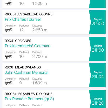
10
1 300 m
R10C5
LES SABLES-D'OLONNE
|
Prix Charles Fournier
Départ
20h50
Discipline
Partants
Distance
12
2 650 m
R9C4
GRAIGNES
|
Prix Intermarché Carentan
Départ
21h00
Discipline
Partants
Distance
10
2 700 m
R6C8
MEADOWLANDS
|
John Cashman Memorial
Départ
21h04
Discipline
Partants
Distance
9
1 609 m
R10C6
LES SABLES-D'OLONNE
|
Prix Rantière Batiment (gr A)
Départ
21h20
Discipline
Partants
Distance