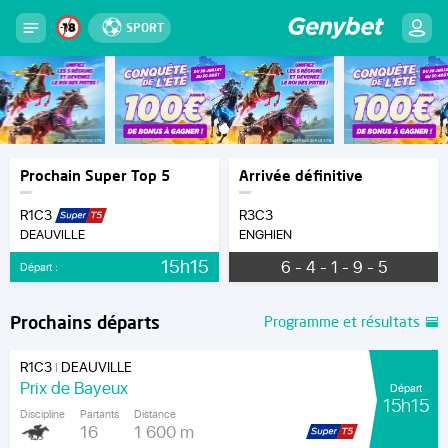
SPORT
Prochain Super Top 5
Arrivée définitive
R1C3
R3C3
DEAUVILLE
ENGHIEN
15h15
6 - 4 - 1 - 9 - 5
Départ :
Prochains départs
Programme et résultats
R1C3
DEAUVILLE
|
Prix de Bayeux
Départ
15h15
Discipline
Partants
Distance
16
1 600 m