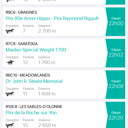
R9C6
GRAIGNES
|
Prix 80e Anniv Hippo - Prix Raymond Rigault
Départ
22h00
Discipline
Partants
Distance
7
2 700 m
R7C8
SARATOGA
|
Maiden Special Weight 1700
Départ
22h02
Discipline
Partants
Distance
12
1 700 m
R6C10
MEADOWLANDS
|
Dr. John R. Steele Memorial
Départ
22h08
Discipline
Partants
Distance
11
1 609 m
R10C8
LES SABLES-D'OLONNE
|
Prix de la Roche-sur-Yon
Départ
22h20
Discipline
Partants
Distance
15
2 650 m