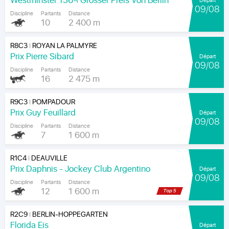
Westminster 136¬ Grosser Preis Von Berlin
Départ
09/08
Discipline
Partants
Distance
10
2 400 m
R8C3
ROYAN LA PALMYRE
|
Prix Pierre Sibard
Départ
09/08
Discipline
Partants
Distance
16
2 475 m
R9C3
POMPADOUR
|
Prix Guy Feuillard
Départ
09/08
Discipline
Partants
Distance
7
1 600 m
R1C4
DEAUVILLE
|
Prix Daphnis - Jockey Club Argentino
Départ
09/08
Discipline
Partants
Distance
12
1 600 m
R2C9
BERLIN-HOPPEGARTEN
|
Florida Eis
Départ