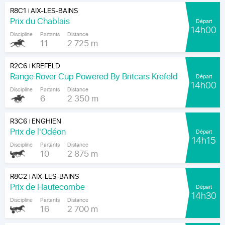
R8C1
AIX-LES-BAINS
|
Prix du Chablais
Départ
14h00
Discipline
Partants
Distance
11
2 725 m
R2C6
KREFELD
|
Range Rover Cup Powered By Britcars Krefeld
Départ
14h00
Discipline
Partants
Distance
6
2 350 m
R3C6
ENGHIEN
|
Prix de l'Odéon
Départ
14h15
Discipline
Partants
Distance
10
2 875 m
R8C2
AIX-LES-BAINS
|
Prix de Hautecombe
Départ
14h30
Discipline
Partants
Distance
16
2 700 m