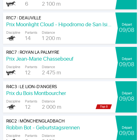
6
2 100 m
R1C7
DEAUVILLE
|
Prix Moonlight Cloud - Hipodromo de San Isidro
Départ
09/08
Discipline
Partants
Distance
14
1 200 m
R8C7
ROYAN LA PALMYRE
|
Prix Jean-Marie Chasseboeuf
Départ
09/08
Discipline
Partants
Distance
12
2 475 m
R4C3
LE LION-D'ANGERS
|
Prix du Bois Montbourcher
Départ
09/08
Discipline
Partants
Distance
12
2 000 m
R6C2
MÖNCHENGLADBACH
|
Robbin Bot - Geburtstagsrennen
Départ
09/08
Discipline
Partants
Distance