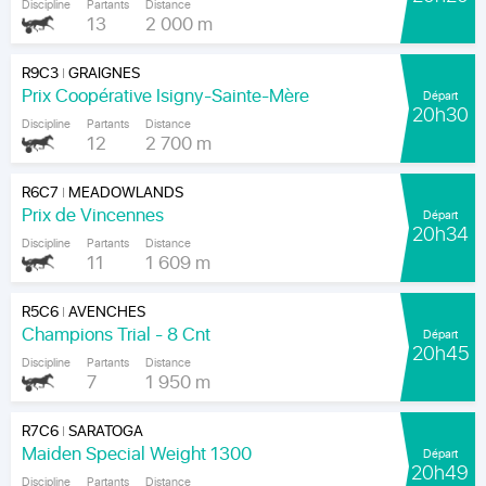
Discipline
Partants
Distance
13
2 000 m
R9C3
GRAIGNES
|
Prix Coopérative Isigny-Sainte-Mère
Départ
20h30
Discipline
Partants
Distance
12
2 700 m
R6C7
MEADOWLANDS
|
Prix de Vincennes
Départ
20h34
Discipline
Partants
Distance
11
1 609 m
R5C6
AVENCHES
|
Champions Trial - 8 Cnt
Départ
20h45
Discipline
Partants
Distance
7
1 950 m
R7C6
SARATOGA
|
Maiden Special Weight 1300
Départ
20h49
Discipline
Partants
Distance