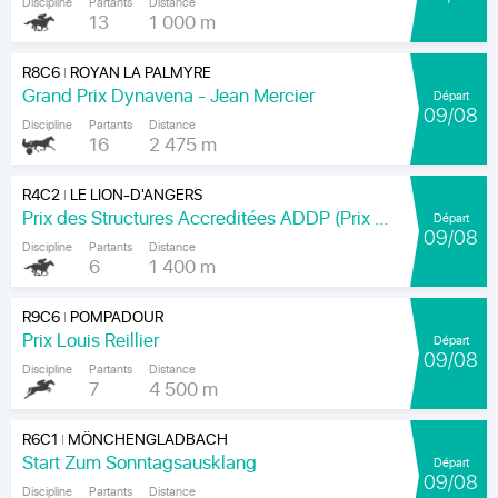
Discipline
Partants
Distance
13
1 000 m
R8C6
ROYAN LA PALMYRE
|
Grand Prix Dynavena - Jean Mercier
Départ
09/08
Discipline
Partants
Distance
16
2 475 m
R4C2
LE LION-D'ANGERS
|
Prix des Structures Accreditées ADDP (Prix Léon Carabin)
Départ
09/08
Discipline
Partants
Distance
6
1 400 m
R9C6
POMPADOUR
|
Prix Louis Reillier
Départ
09/08
Discipline
Partants
Distance
7
4 500 m
R6C1
MÖNCHENGLADBACH
|
Start Zum Sonntagsausklang
Départ
09/08
Discipline
Partants
Distance