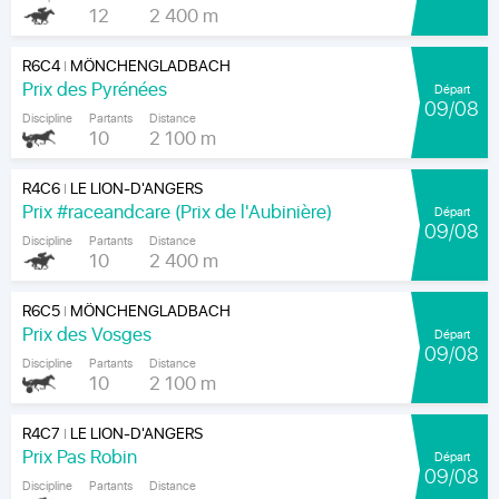
12
2 400 m
R6C4
MÖNCHENGLADBACH
|
Prix des Pyrénées
Départ
09/08
Discipline
Partants
Distance
10
2 100 m
R4C6
LE LION-D'ANGERS
|
Prix #raceandcare (Prix de l'Aubinière)
Départ
09/08
Discipline
Partants
Distance
10
2 400 m
R6C5
MÖNCHENGLADBACH
|
Prix des Vosges
Départ
09/08
Discipline
Partants
Distance
10
2 100 m
R4C7
LE LION-D'ANGERS
|
Prix Pas Robin
Départ
09/08
Discipline
Partants
Distance