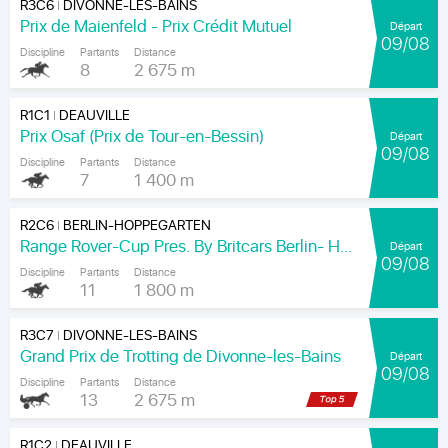
R3C6
DIVONNE-LES-BAINS
|
Prix de Maienfeld - Prix Crédit Mutuel
Départ
09/08
Discipline
Partants
Distance
8
2 675 m
R1C1
DEAUVILLE
|
Prix Osaf (Prix de Tour-en-Bessin)
Départ
09/08
Discipline
Partants
Distance
7
1 400 m
R2C6
BERLIN-HOPPEGARTEN
|
Range Rover-Cup Pres. By Britcars Berlin- Hoppegartener Stutenp.
Départ
09/08
Discipline
Partants
Distance
11
1 800 m
R3C7
DIVONNE-LES-BAINS
|
Grand Prix de Trotting de Divonne-les-Bains
Départ
09/08
Discipline
Partants
Distance
13
2 675 m
R1C2
DEAUVILLE
|