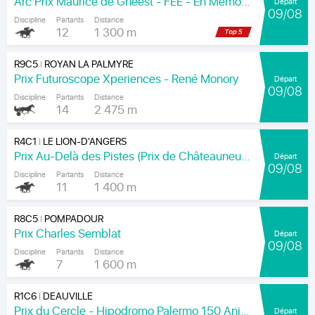
Arc Prix Maurice de Gheest - FEE - En Mémoire de Louis Romanet
Départ
09/08
Discipline
Partants
Distance
12
1 300 m
R9C5
ROYAN LA PALMYRE
|
Prix Futuroscope Xperiences - René Monory
Départ
09/08
Discipline
Partants
Distance
14
2 475 m
R4C1
LE LION-D'ANGERS
|
Prix Au-Delà des Pistes (Prix de Châteauneuf-sur-Sarthe)
Départ
09/08
Discipline
Partants
Distance
11
1 400 m
R8C5
POMPADOUR
|
Prix Charles Semblat
Départ
09/08
Discipline
Partants
Distance
7
1 600 m
R1C6
DEAUVILLE
|
Prix du Cercle - Hipodromo Palermo 150 Aniversario
Départ