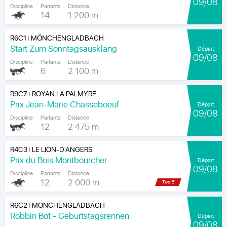
09/08
Discipline
Partants
Distance
14
1 200 m
R6C1
MÖNCHENGLADBACH
|
Start Zum Sonntagsausklang
Départ
09/08
Discipline
Partants
Distance
6
2 100 m
R9C7
ROYAN LA PALMYRE
|
Prix Jean-Marie Chasseboeuf
Départ
09/08
Discipline
Partants
Distance
12
2 475 m
R4C3
LE LION-D'ANGERS
|
Prix du Bois Montbourcher
Départ
09/08
Discipline
Partants
Distance
12
2 000 m
R6C2
MÖNCHENGLADBACH
|
Robbin Bot - Geburtstagsrennen
Départ
09/08