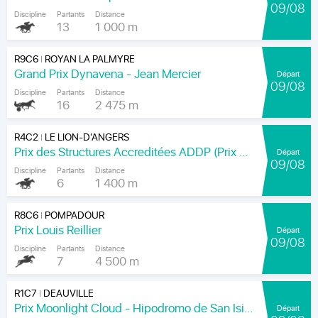
09/08
Discipline
Partants
Distance
13
1 000 m
R9C6
ROYAN LA PALMYRE
|
Grand Prix Dynavena - Jean Mercier
Départ
09/08
Discipline
Partants
Distance
16
2 475 m
R4C2
LE LION-D'ANGERS
|
Prix des Structures Accreditées ADDP (Prix Léon Carabin)
Départ
09/08
Discipline
Partants
Distance
6
1 400 m
R8C6
POMPADOUR
|
Prix Louis Reillier
Départ
09/08
Discipline
Partants
Distance
7
4 500 m
R1C7
DEAUVILLE
|
Prix Moonlight Cloud - Hipodromo de San Isidro
Départ