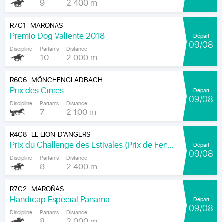
9
2 400 m
R7C1
MAROÑAS
|
Premio Dog Valiente 2018
Départ
09/08
Discipline
Partants
Distance
10
2 000 m
R6C6
MÖNCHENGLADBACH
|
Prix des Cimes
Départ
09/08
Discipline
Partants
Distance
7
2 100 m
R4C8
LE LION-D'ANGERS
|
Prix du Challenge des Estivales (Prix de Feneu)
Départ
09/08
Discipline
Partants
Distance
8
2 400 m
R7C2
MAROÑAS
|
Handicap Especial Panama
Départ
09/08
Discipline
Partants
Distance
8
2 000 m