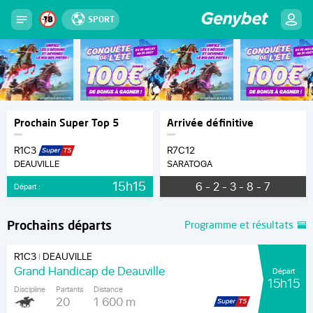
SPORT
Prochain Super Top 5
Arrivée définitive
R1C3
R7C12
DEAUVILLE
SARATOGA
15h15
6 - 2 - 3 - 8 - 7
Départ :
Prochains départs
Programme et résultats
R1C3
DEAUVILLE
|
Grand Handicap de Deauville
Départ
15h15
Discipline
Partants
Distance
20
1 600 m