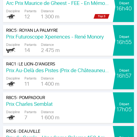
Arc Prix Maurice de Gheest - FEE - En Mémoire de Louis Romanet
Départ
16h40
Discipline
Partants
Distance
12
1 300 m
R9C5
ROYAN LA PALMYRE
|
Prix Futuroscope Xperiences - René Monory
Départ
16h55
Discipline
Partants
Distance
14
2 475 m
R4C1
LE LION-D'ANGERS
|
Prix Au-Delà des Pistes (Prix de Châteauneuf-sur-Sarthe)
Départ
16h57
Discipline
Partants
Distance
11
1 400 m
R8C5
POMPADOUR
|
Prix Charles Semblat
Départ
17h05
Discipline
Partants
Distance
7
1 600 m
R1C6
DEAUVILLE
|