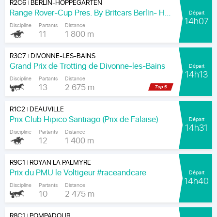
R2C6
BERLIN-HOPPEGARTEN
|
Range Rover-Cup Pres. By Britcars Berlin- Hoppegartener Stutenp.
Départ
14h07
Discipline
Partants
Distance
11
1 800 m
R3C7
DIVONNE-LES-BAINS
|
Grand Prix de Trotting de Divonne-les-Bains
Départ
14h13
Discipline
Partants
Distance
13
2 675 m
R1C2
DEAUVILLE
|
Prix Club Hipico Santiago (Prix de Falaise)
Départ
14h31
Discipline
Partants
Distance
12
1 400 m
R9C1
ROYAN LA PALMYRE
|
Prix du PMU le Voltigeur #raceandcare
Départ
14h40
Discipline
Partants
Distance
10
2 475 m
R8C1
POMPADOUR
|