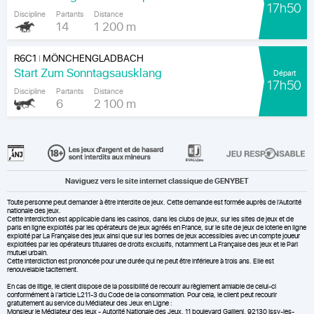
17h50
Discipline
Partants
Distance
14
1 200 m
R6C1
MÖNCHENGLADBACH
|
Start Zum Sonntagsausklang
Départ
17h50
Discipline
Partants
Distance
6
2 100 m
Naviguez vers le site internet classique de GENYBET
Toute personne peut demander à être interdite de jeux. Cette demande est formée auprès de l'Autorité
nationale des jeux.
Cette interdiction est applicable dans les casinos, dans les clubs de jeux, sur les sites de jeux et de
paris en ligne exploités par les opérateurs de jeux agréés en France, sur le site de jeux de loterie en ligne
exploité par La Française des jeux ainsi que sur les bornes de jeux accessibles avec un compte joueur
exploitées par les opérateurs titulaires de droits exclusifs, notamment La Française des jeux et le Pari
mutuel urbain.
Cette interdiction est prononcée pour une durée qui ne peut être inférieure à trois ans. Elle est
renouvelable tacitement.
En cas de litige, le client dispose de la possibilité de recourir au règlement amiable de celui-ci
conformément à l’article L211-3 du Code de la consommation. Pour cela, le client peut recourir
gratuitement au service du Médiateur des Jeux en Ligne :
Monsieur le Médiateur des jeux - Autorité Nationale des Jeux, 11 boulevard Gallieni, 92130 Issy-les-