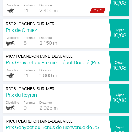
10/08
Discipline
Partants
Distance
11
2 400 m
R5C2
CAGNES-SUR-MER
|
Prix de Cimiez
Départ
10/08
Discipline
Partants
Distance
8
2 150 m
R1C7
CLAIREFONTAINE-DEAUVILLE
|
Prix Genybet du Premier Dépot Doublé (Prix The Wonder)
Départ
10/08
Discipline
Partants
Distance
11
1 800 m
R5C3
CAGNES-SUR-MER
|
Prix du Reyran
Départ
10/08
Discipline
Partants
Distance
9
2 925 m
R1C8
CLAIREFONTAINE-DEAUVILLE
|
Prix Genybet du Bonus de Bienvenue de 250 Euros (Prix Ramsin)
Départ