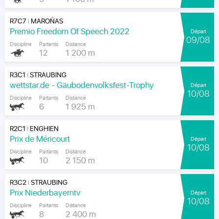
R7C7
MAROÑAS
|
Premio Freedom Of Speech 2022
Départ
09/08
Discipline
Partants
Distance
12
1 200 m
R3C1
STRAUBING
|
wettstar.de - Gäubodenvolksfest-Trophy
Départ
10/08
Discipline
Partants
Distance
6
1 925 m
R2C1
ENGHIEN
|
Prix de Méricourt
Départ
10/08
Discipline
Partants
Distance
10
2 150 m
R3C2
STRAUBING
|
Prix Niederbayerntv
Départ
10/08
Discipline
Partants
Distance
8
2 400 m