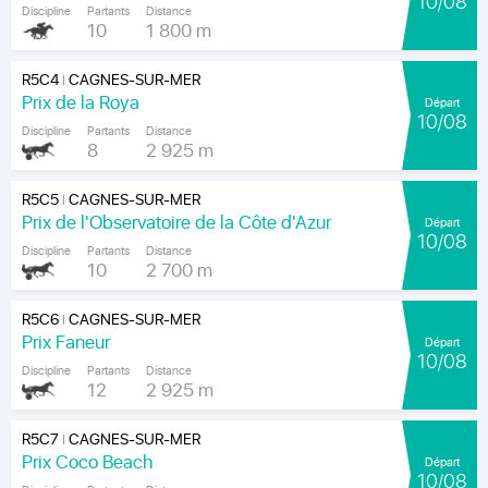
10/08
Discipline
Partants
Distance
10
1 800 m
R5C4
CAGNES-SUR-MER
|
Prix de la Roya
Départ
10/08
Discipline
Partants
Distance
8
2 925 m
R5C5
CAGNES-SUR-MER
|
Prix de l'Observatoire de la Côte d'Azur
Départ
10/08
Discipline
Partants
Distance
10
2 700 m
R5C6
CAGNES-SUR-MER
|
Prix Faneur
Départ
10/08
Discipline
Partants
Distance
12
2 925 m
R5C7
CAGNES-SUR-MER
|
Prix Coco Beach
Départ
10/08