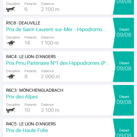
09/08
Discipline
Partants
Distance
6
2 100 m
R1C8
DEAUVILLE
|
Prix de Saint-Laurent-sur-Mer - Hipodromo de Maronas
Départ
09/08
Discipline
Partants
Distance
14
1 100 m
R4C4
LE LION-D'ANGERS
|
Prix Pmu Partenaire N°1 des Hippodromes (Prix du Moulin de Varennes)
Départ
09/08
Discipline
Partants
Distance
8
2 000 m
R6C3
MÖNCHENGLADBACH
|
Prix des Alpes
Départ
09/08
Discipline
Partants
Distance
10
2 100 m
R4C5
LE LION-D'ANGERS
|
Prix de Haute Folie
Départ
09/08