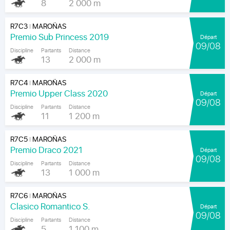
8
2 000 m
R7C3
MAROÑAS
|
Premio Sub Princess 2019
Départ
09/08
Discipline
Partants
Distance
13
2 000 m
R7C4
MAROÑAS
|
Premio Upper Class 2020
Départ
09/08
Discipline
Partants
Distance
11
1 200 m
R7C5
MAROÑAS
|
Premio Draco 2021
Départ
09/08
Discipline
Partants
Distance
13
1 000 m
R7C6
MAROÑAS
|
Clasico Romantico S.
Départ
09/08
Discipline
Partants
Distance
5
1 100 m