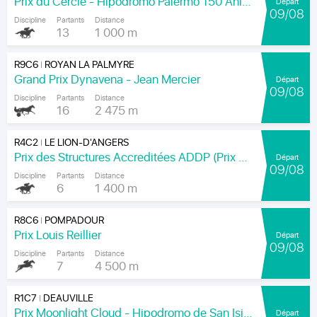
Prix du Cercle - Hipodromo Palermo 150 Aniversario
Départ
09/08
Discipline
Partants
Distance
13
1 000 m
R9C6
ROYAN LA PALMYRE
|
Grand Prix Dynavena - Jean Mercier
Départ
09/08
Discipline
Partants
Distance
16
2 475 m
R4C2
LE LION-D'ANGERS
|
Prix des Structures Accreditées ADDP (Prix Léon Carabin)
Départ
09/08
Discipline
Partants
Distance
6
1 400 m
R8C6
POMPADOUR
|
Prix Louis Reillier
Départ
09/08
Discipline
Partants
Distance
7
4 500 m
R1C7
DEAUVILLE
|
Prix Moonlight Cloud - Hipodromo de San Isidro
Départ