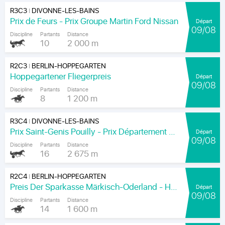
R3C3
DIVONNE-LES-BAINS
|
Prix de Feurs - Prix Groupe Martin Ford Nissan
Départ
09/08
Discipline
Partants
Distance
10
2 000 m
R2C3
BERLIN-HOPPEGARTEN
|
Hoppegartener Fliegerpreis
Départ
09/08
Discipline
Partants
Distance
8
1 200 m
R3C4
DIVONNE-LES-BAINS
|
Prix Saint-Genis Pouilly - Prix Département Ain
Départ
09/08
Discipline
Partants
Distance
16
2 675 m
R2C4
BERLIN-HOPPEGARTEN
|
Preis Der Sparkasse Märkisch-Oderland - Hkjc World Pool Trophy
Départ
09/08
Discipline
Partants
Distance
14
1 600 m