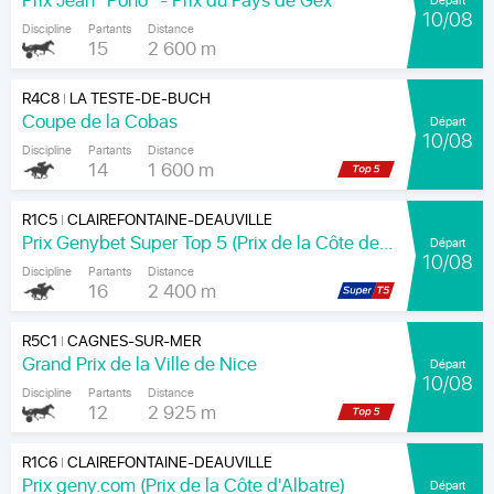
Prix Jean "Pono" - Prix du Pays de Gex
Départ
10/08
Discipline
Partants
Distance
15
2 600 m
R4C8
LA TESTE-DE-BUCH
|
Coupe de la Cobas
Départ
10/08
Discipline
Partants
Distance
14
1 600 m
R1C5
CLAIREFONTAINE-DEAUVILLE
|
Prix Genybet Super Top 5 (Prix de la Côte de Nacre)
Départ
10/08
Discipline
Partants
Distance
16
2 400 m
R5C1
CAGNES-SUR-MER
|
Grand Prix de la Ville de Nice
Départ
10/08
Discipline
Partants
Distance
12
2 925 m
R1C6
CLAIREFONTAINE-DEAUVILLE
|
Prix geny.com (Prix de la Côte d'Albatre)
Départ