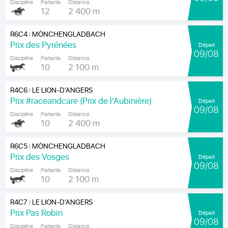
Discipline
Partants
Distance
12
2 400 m
R6C4
MÖNCHENGLADBACH
|
Prix des Pyrénées
Départ
09/08
Discipline
Partants
Distance
10
2 100 m
R4C6
LE LION-D'ANGERS
|
Prix #raceandcare (Prix de l'Aubinière)
Départ
09/08
Discipline
Partants
Distance
10
2 400 m
R6C5
MÖNCHENGLADBACH
|
Prix des Vosges
Départ
09/08
Discipline
Partants
Distance
10
2 100 m
R4C7
LE LION-D'ANGERS
|
Prix Pas Robin
Départ
09/08
Discipline
Partants
Distance