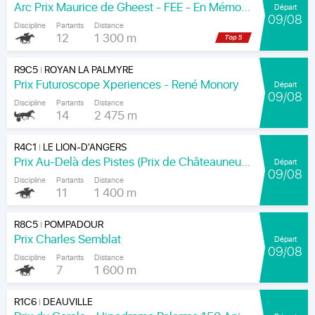
Arc Prix Maurice de Gheest - FEE - En Mémoire de Louis Romanet
Départ
09/08
Discipline
Partants
Distance
12
1 300 m
R9C5
ROYAN LA PALMYRE
|
Prix Futuroscope Xperiences - René Monory
Départ
09/08
Discipline
Partants
Distance
14
2 475 m
R4C1
LE LION-D'ANGERS
|
Prix Au-Delà des Pistes (Prix de Châteauneuf-sur-Sarthe)
Départ
09/08
Discipline
Partants
Distance
11
1 400 m
R8C5
POMPADOUR
|
Prix Charles Semblat
Départ
09/08
Discipline
Partants
Distance
7
1 600 m
R1C6
DEAUVILLE
|