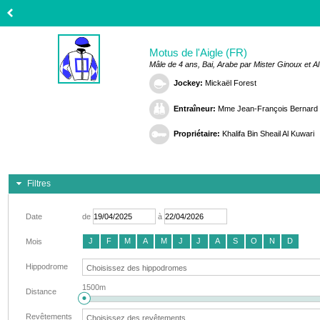
Motus de l'Aigle (FR)
Mâle de 4 ans, Bai, Arabe par Mister Ginoux et A
Jockey:
Mickaël Forest
Entraîneur:
Mme Jean-François Bernard
Propriétaire:
Khalifa Bin Sheail Al Kuwari
Filtres
Date
de
à
J
F
M
A
M
J
J
A
S
O
N
D
Mois
Hippodrome
1500m
Distance
Revêtements