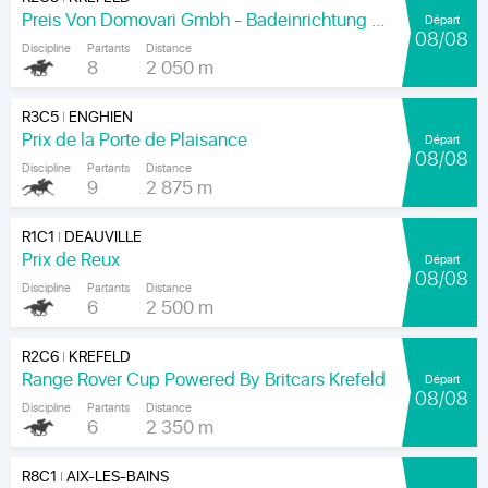
Preis Von Domovari Gmbh - Badeinrichtung Auf Mass
Départ
08/08
Discipline
Partants
Distance
8
2 050 m
R3C5
ENGHIEN
|
Prix de la Porte de Plaisance
Départ
08/08
Discipline
Partants
Distance
9
2 875 m
R1C1
DEAUVILLE
|
Prix de Reux
Départ
08/08
Discipline
Partants
Distance
6
2 500 m
R2C6
KREFELD
|
Range Rover Cup Powered By Britcars Krefeld
Départ
08/08
Discipline
Partants
Distance
6
2 350 m
R8C1
AIX-LES-BAINS
|