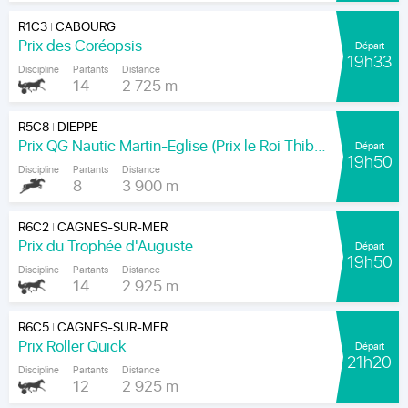
R1C3
CABOURG
|
Prix des Coréopsis
Départ
19h33
Discipline
Partants
Distance
14
2 725 m
R5C8
DIEPPE
|
Prix QG Nautic Martin-Eglise (Prix le Roi Thibault)
Départ
19h50
Discipline
Partants
Distance
8
3 900 m
R6C2
CAGNES-SUR-MER
|
Prix du Trophée d'Auguste
Départ
19h50
Discipline
Partants
Distance
14
2 925 m
R6C5
CAGNES-SUR-MER
|
Prix Roller Quick
Départ
21h20
Discipline
Partants
Distance
12
2 925 m