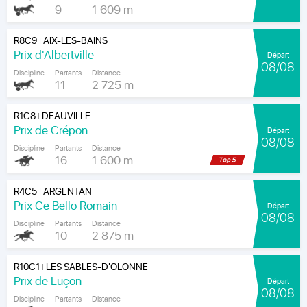
9
1 609 m
R8C9
AIX-LES-BAINS
|
Prix d'Albertville
Départ
08/08
Discipline
Partants
Distance
11
2 725 m
R1C8
DEAUVILLE
|
Prix de Crépon
Départ
08/08
Discipline
Partants
Distance
16
1 600 m
R4C5
ARGENTAN
|
Prix Ce Bello Romain
Départ
08/08
Discipline
Partants
Distance
10
2 875 m
R10C1
LES SABLES-D'OLONNE
|
Prix de Luçon
Départ
08/08
Discipline
Partants
Distance