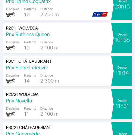
Prix Bruno Coquatrix
Départ
20h15
Discipline
Partants
Distance
16
2 750 m
R2C1
WOLVEGA
|
Prix Ruthless Queen
Départ
10h58
Discipline
Partants
Distance
10
2 100 m
R3C1
CHÂTEAUBRIANT
|
Prix Pierre Lefeuvre
Départ
11h14
Discipline
Partants
Distance
14
2 300 m
R2C2
WOLVEGA
|
Prix Novello
Départ
11h31
Discipline
Partants
Distance
11
2 100 m
R3C2
CHÂTEAUBRIANT
|
Prix Ganymède
Départ