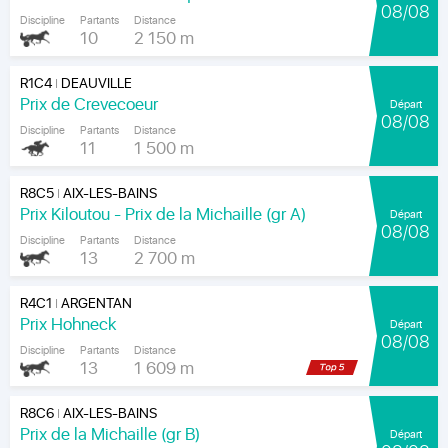
08/08
Discipline
Partants
Distance
10
2 150 m
R1C4
DEAUVILLE
|
Prix de Crevecoeur
Départ
08/08
Discipline
Partants
Distance
11
1 500 m
R8C5
AIX-LES-BAINS
|
Prix Kiloutou - Prix de la Michaille (gr A)
Départ
08/08
Discipline
Partants
Distance
13
2 700 m
R4C1
ARGENTAN
|
Prix Hohneck
Départ
08/08
Discipline
Partants
Distance
13
1 609 m
R8C6
AIX-LES-BAINS
|
Prix de la Michaille (gr B)
Départ