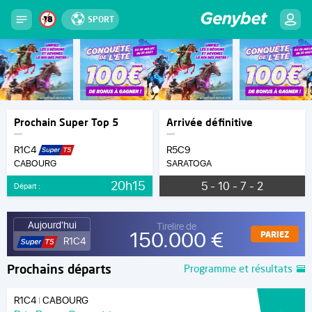
SPORT
Prochain Super Top 5
Arrivée définitive
R1C4
R5C9
CABOURG
SARATOGA
20h15
5 - 10 - 7 - 2
Départ :
Aujourd'hui
Tirelire de
150.000 €
PARIEZ
R1C4
Prochains départs
Programme et résultats
R1C4
CABOURG
|