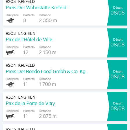
R2C3
KREFELD
|
Preis Der Wohnstätte Krefeld
Départ
08/08
Discipline
Partants
Distance
8
2 350 m
R3C3
ENGHIEN
|
Prix de l'Hôtel de Ville
Départ
08/08
Discipline
Partants
Distance
12
2 150 m
R2C4
KREFELD
|
Preis Der Rondo Food Gmbh & Co. Kg
Départ
08/08
Discipline
Partants
Distance
11
1 700 m
R3C4
ENGHIEN
|
Prix de la Porte de Vitry
Départ
08/08
Discipline
Partants
Distance
11
2 875 m
R2C5
KREFELD
|