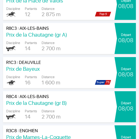
Prix de la Place de Valois
Départ
08/08
Discipline
Partants
Distance
12
2 875 m
R8C3
AIX-LES-BAINS
|
Prix de la Chautagne (gr A)
Départ
08/08
Discipline
Partants
Distance
14
2 700 m
R1C3
DEAUVILLE
|
Prix de Bayeux
Départ
08/08
Discipline
Partants
Distance
16
1 600 m
R8C4
AIX-LES-BAINS
|
Prix de la Chautagne (gr B)
Départ
08/08
Discipline
Partants
Distance
14
2 700 m
R3C8
ENGHIEN
|
Prix de Marnes-La-Coquette
Départ