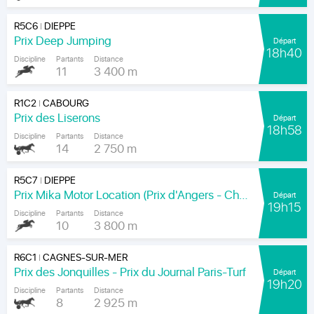
R5C6
DIEPPE
|
Prix Deep Jumping
Départ
18h40
Discipline
Partants
Distance
11
3 400 m
R1C2
CABOURG
|
Prix des Liserons
Départ
18h58
Discipline
Partants
Distance
14
2 750 m
R5C7
DIEPPE
|
Prix Mika Motor Location (Prix d'Angers - Chamionnat Paris-Turf des Apprentis-Jeunes-Jockeys)
Départ
19h15
Discipline
Partants
Distance
10
3 800 m
R6C1
CAGNES-SUR-MER
|
Prix des Jonquilles - Prix du Journal Paris-Turf
Départ
19h20
Discipline
Partants
Distance
8
2 925 m