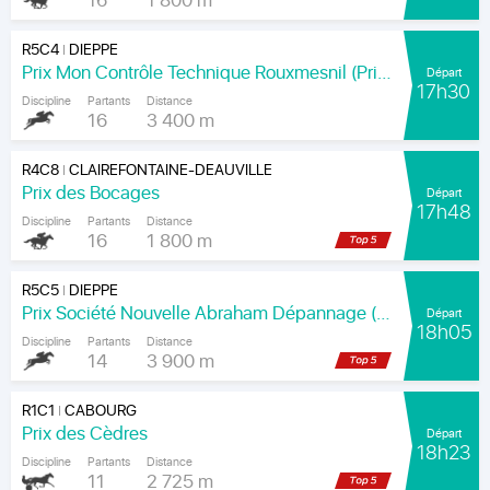
16
1 800 m
R5C4
DIEPPE
|
Prix Mon Contrôle Technique Rouxmesnil (Prix Jean de la Rochefoucauld)
Départ
17h30
Discipline
Partants
Distance
16
3 400 m
R4C8
CLAIREFONTAINE-DEAUVILLE
|
Prix des Bocages
Départ
17h48
Discipline
Partants
Distance
16
1 800 m
R5C5
DIEPPE
|
Prix Société Nouvelle Abraham Dépannage (Prix Arenice)
Départ
18h05
Discipline
Partants
Distance
14
3 900 m
R1C1
CABOURG
|
Prix des Cèdres
Départ
18h23
Discipline
Partants
Distance
11
2 725 m