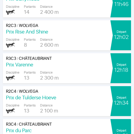
11h46
Discipline
Partants
Distance
14
2 400 m
R2C3
WOLVEGA
|
Prix Rise And Shine
Départ
12h02
Discipline
Partants
Distance
8
2 600 m
R3C3
CHÂTEAUBRIANT
|
Prix Varenne
Départ
12h18
Discipline
Partants
Distance
13
2 300 m
R2C4
WOLVEGA
|
Prix de Tulderse Hoeve
Départ
12h34
Discipline
Partants
Distance
13
2 100 m
R3C4
CHÂTEAUBRIANT
|
Prix du Parc
Départ