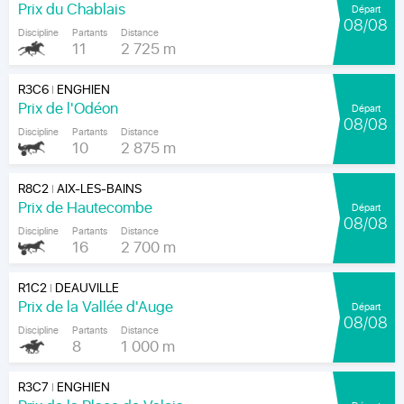
Prix du Chablais
Départ
08/08
Discipline
Partants
Distance
11
2 725 m
R3C6
ENGHIEN
|
Prix de l'Odéon
Départ
08/08
Discipline
Partants
Distance
10
2 875 m
R8C2
AIX-LES-BAINS
|
Prix de Hautecombe
Départ
08/08
Discipline
Partants
Distance
16
2 700 m
R1C2
DEAUVILLE
|
Prix de la Vallée d'Auge
Départ
08/08
Discipline
Partants
Distance
8
1 000 m
R3C7
ENGHIEN
|