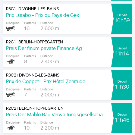
R3C1
DIVONNE-LES-BAINS
|
Prix Lurabo - Prix du Pays de Gex
Départ
10h59
Discipline
Partants
Distance
16
2 600 m
R2C1
BERLIN-HOPPEGARTEN
|
Preis Der finum.private Finance Ag
Départ
11h14
Discipline
Partants
Distance
8
2 400 m
R3C2
DIVONNE-LES-BAINS
|
Prix de Coppet - Prix Hôtel Zenitude
Départ
11h30
Discipline
Partants
Distance
7
2 000 m
R2C2
BERLIN-HOPPEGARTEN
|
Preis Der Mahlo Bau Verwaltungsgesellschaft Mbh
Départ
11h46
Discipline
Partants
Distance
10
2 200 m