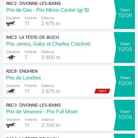
R6C2
DIVONNE-LES-BAINS
|
Prix de Gex - Prix Micro-Center (gr B)
Départ
10/08
Discipline
Partants
Distance
11
2 675 m
R4C3
LA TESTE-DE-BUCH
|
Prix James, Gaby et Charley Crockett
Départ
10/08
Discipline
Partants
Distance
7
2 400 m
R2C8
ENGHIEN
|
Prix de Londres
Départ
10/08
Discipline
Partants
Distance
11
2 875 m
R6C3
DIVONNE-LES-BAINS
|
Prix de Vesenex - Prix Full Moon
Départ
10/08
Discipline
Partants
Distance
11
2 700 m