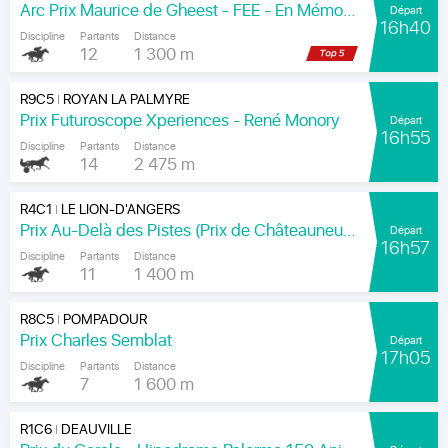
Arc Prix Maurice de Gheest - FEE - En Mémoire de Louis Romanet
Départ
16h40
Discipline
Partants
Distance
12
1 300 m
R9C5
ROYAN LA PALMYRE
|
Prix Futuroscope Xperiences - René Monory
Départ
16h55
Discipline
Partants
Distance
14
2 475 m
R4C1
LE LION-D'ANGERS
|
Prix Au-Delà des Pistes (Prix de Châteauneuf-sur-Sarthe)
Départ
16h57
Discipline
Partants
Distance
11
1 400 m
R8C5
POMPADOUR
|
Prix Charles Semblat
Départ
17h05
Discipline
Partants
Distance
7
1 600 m
R1C6
DEAUVILLE
|