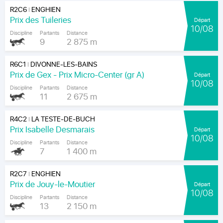
R2C6
ENGHIEN
|
Prix des Tuileries
Départ
10/08
Discipline
Partants
Distance
9
2 875 m
R6C1
DIVONNE-LES-BAINS
|
Prix de Gex - Prix Micro-Center (gr A)
Départ
10/08
Discipline
Partants
Distance
11
2 675 m
R4C2
LA TESTE-DE-BUCH
|
Prix Isabelle Desmarais
Départ
10/08
Discipline
Partants
Distance
7
1 400 m
R2C7
ENGHIEN
|
Prix de Jouy-le-Moutier
Départ
10/08
Discipline
Partants
Distance
13
2 150 m