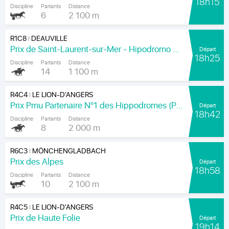
18h15
Discipline
Partants
Distance
6
2 100 m
R1C8
DEAUVILLE
|
Prix de Saint-Laurent-sur-Mer - Hipodromo de Maronas
Départ
18h25
Discipline
Partants
Distance
14
1 100 m
R4C4
LE LION-D'ANGERS
|
Prix Pmu Partenaire N°1 des Hippodromes (Prix du Moulin de Varennes)
Départ
18h42
Discipline
Partants
Distance
8
2 000 m
R6C3
MÖNCHENGLADBACH
|
Prix des Alpes
Départ
18h58
Discipline
Partants
Distance
10
2 100 m
R4C5
LE LION-D'ANGERS
|
Prix de Haute Folie
Départ
19h14