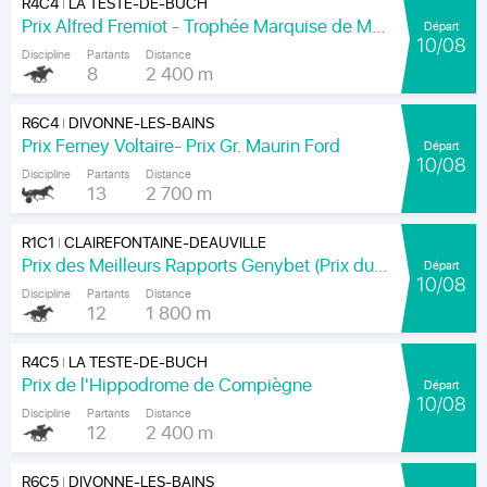
R4C4
LA TESTE-DE-BUCH
|
Prix Alfred Fremiot - Trophée Marquise de Moratalla
Départ
10/08
Discipline
Partants
Distance
8
2 400 m
R6C4
DIVONNE-LES-BAINS
|
Prix Ferney Voltaire- Prix Gr. Maurin Ford
Départ
10/08
Discipline
Partants
Distance
13
2 700 m
R1C1
CLAIREFONTAINE-DEAUVILLE
|
Prix des Meilleurs Rapports Genybet (Prix du Haut-Bois)
Départ
10/08
Discipline
Partants
Distance
12
1 800 m
R4C5
LA TESTE-DE-BUCH
|
Prix de l'Hippodrome de Compiègne
Départ
10/08
Discipline
Partants
Distance
12
2 400 m
R6C5
DIVONNE-LES-BAINS
|