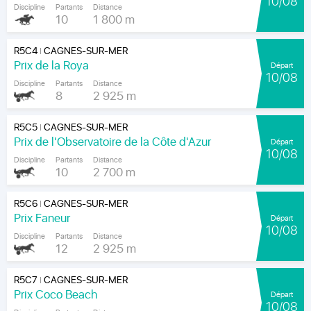
10/08
Discipline
Partants
Distance
10
1 800 m
R5C4
CAGNES-SUR-MER
|
Prix de la Roya
Départ
10/08
Discipline
Partants
Distance
8
2 925 m
R5C5
CAGNES-SUR-MER
|
Prix de l'Observatoire de la Côte d'Azur
Départ
10/08
Discipline
Partants
Distance
10
2 700 m
R5C6
CAGNES-SUR-MER
|
Prix Faneur
Départ
10/08
Discipline
Partants
Distance
12
2 925 m
R5C7
CAGNES-SUR-MER
|
Prix Coco Beach
Départ
10/08