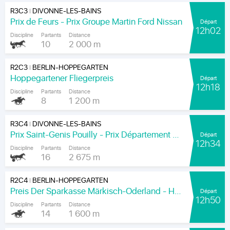
R3C3
DIVONNE-LES-BAINS
|
Prix de Feurs - Prix Groupe Martin Ford Nissan
Départ
12h02
Discipline
Partants
Distance
10
2 000 m
R2C3
BERLIN-HOPPEGARTEN
|
Hoppegartener Fliegerpreis
Départ
12h18
Discipline
Partants
Distance
8
1 200 m
R3C4
DIVONNE-LES-BAINS
|
Prix Saint-Genis Pouilly - Prix Département Ain
Départ
12h34
Discipline
Partants
Distance
16
2 675 m
R2C4
BERLIN-HOPPEGARTEN
|
Preis Der Sparkasse Märkisch-Oderland - Hkjc World Pool Trophy
Départ
12h50
Discipline
Partants
Distance
14
1 600 m