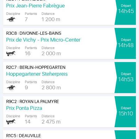
Prix Jean-Pierre Fabrègue
Départ
14h45
Discipline
Partants
Distance
7
1 200 m
R3C8
DIVONNE-LES-BAINS
|
Prix de Vichy - Prix Micro-Center
Départ
14h48
Discipline
Partants
Distance
16
2 000 m
R2C7
BERLIN-HOPPEGARTEN
|
Hoppegartener Steherpreis
Départ
14h53
Discipline
Partants
Distance
9
2 800 m
R9C2
ROYAN LA PALMYRE
|
Prix Ponta Pizza
Départ
15h10
Discipline
Partants
Distance
14
2 475 m
R1C5
DEAUVILLE
|