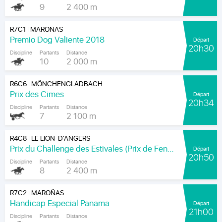
9
2 400 m
R7C1
MAROÑAS
|
Premio Dog Valiente 2018
Départ
20h30
Discipline
Partants
Distance
10
2 000 m
R6C6
MÖNCHENGLADBACH
|
Prix des Cimes
Départ
20h34
Discipline
Partants
Distance
7
2 100 m
R4C8
LE LION-D'ANGERS
|
Prix du Challenge des Estivales (Prix de Feneu)
Départ
20h50
Discipline
Partants
Distance
8
2 400 m
R7C2
MAROÑAS
|
Handicap Especial Panama
Départ
21h00
Discipline
Partants
Distance