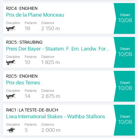
R2C4
ENGHIEN
|
Prix de la Plaine Monceau
Départ
10/08
Discipline
Partants
Distance
16
2 150 m
R3C5
STRAUBING
|
Preis Der Bayer - Staatsm. F. Ern. Landw. Forsten Und Tourism
Départ
10/08
Discipline
Partants
Distance
10
1 925 m
R2C5
ENGHIEN
|
Prix des Ternes
Départ
10/08
Discipline
Partants
Distance
14
2 875 m
R4C1
LA TESTE-DE-BUCH
|
Liwa International Stakes - Wathba Stallions
Départ
10/08
Discipline
Partants
Distance
5
2 000 m