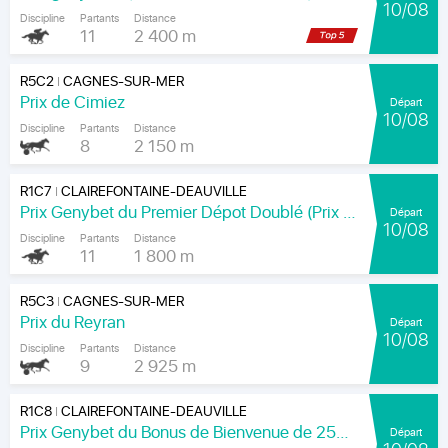
10/08
Discipline
Partants
Distance
11
2 400 m
R5C2
CAGNES-SUR-MER
|
Prix de Cimiez
Départ
10/08
Discipline
Partants
Distance
8
2 150 m
R1C7
CLAIREFONTAINE-DEAUVILLE
|
Prix Genybet du Premier Dépot Doublé (Prix The Wonder)
Départ
10/08
Discipline
Partants
Distance
11
1 800 m
R5C3
CAGNES-SUR-MER
|
Prix du Reyran
Départ
10/08
Discipline
Partants
Distance
9
2 925 m
R1C8
CLAIREFONTAINE-DEAUVILLE
|
Prix Genybet du Bonus de Bienvenue de 250 Euros (Prix Ramsin)
Départ