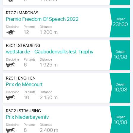
R7C7
MAROÑAS
|
Premio Freedom Of Speech 2022
Départ
23h30
Discipline
Partants
Distance
12
1 200 m
R3C1
STRAUBING
|
wettstar.de - Gäubodenvolksfest-Trophy
Départ
10/08
Discipline
Partants
Distance
6
1 925 m
R2C1
ENGHIEN
|
Prix de Méricourt
Départ
10/08
Discipline
Partants
Distance
10
2 150 m
R3C2
STRAUBING
|
Prix Niederbayerntv
Départ
10/08
Discipline
Partants
Distance
8
2 400 m