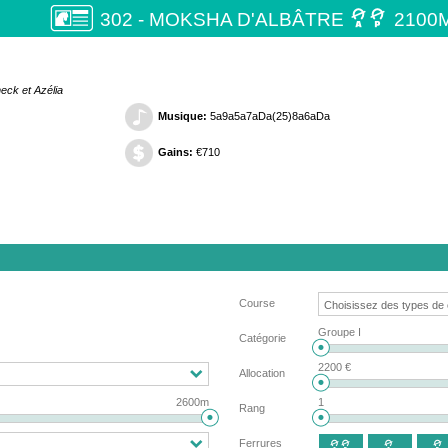

302 - MOKSHA D'ALBÂTRE
2100
eck et Azélia
Musique:
5a9a5a7aDa(25)8a6aDa
Gains:
€710
Course
Groupe I
Catégorie
2200 €
Allocation
2600m
1
Rang
Ferrures


