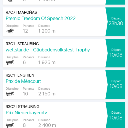
R7C7
MAROÑAS
|
Premio Freedom Of Speech 2022
Départ
23h30
Discipline
Partants
Distance
12
1 200 m
R3C1
STRAUBING
|
wettstar.de - Gäubodenvolksfest-Trophy
Départ
10/08
Discipline
Partants
Distance
6
1 925 m
R2C1
ENGHIEN
|
Prix de Méricourt
Départ
10/08
Discipline
Partants
Distance
10
2 150 m
R3C2
STRAUBING
|
Prix Niederbayerntv
Départ
10/08
Discipline
Partants
Distance
8
2 400 m