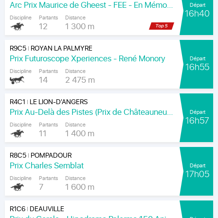
Arc Prix Maurice de Gheest - FEE - En Mémoire de Louis Romanet
Départ
16h40
Discipline
Partants
Distance
12
1 300 m
R9C5
ROYAN LA PALMYRE
|
Prix Futuroscope Xperiences - René Monory
Départ
16h55
Discipline
Partants
Distance
14
2 475 m
R4C1
LE LION-D'ANGERS
|
Prix Au-Delà des Pistes (Prix de Châteauneuf-sur-Sarthe)
Départ
16h57
Discipline
Partants
Distance
11
1 400 m
R8C5
POMPADOUR
|
Prix Charles Semblat
Départ
17h05
Discipline
Partants
Distance
7
1 600 m
R1C6
DEAUVILLE
|