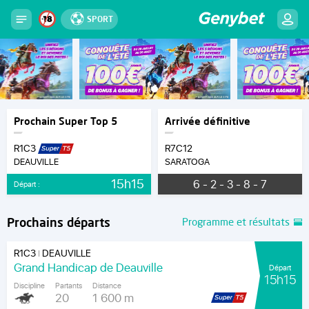
SPORT
Prochain Super Top 5
Arrivée définitive
R1C3
R7C12
DEAUVILLE
SARATOGA
15h15
6 - 2 - 3 - 8 - 7
Départ :
Prochains départs
Programme et résultats
R1C3
DEAUVILLE
|
Grand Handicap de Deauville
Départ
15h15
Discipline
Partants
Distance
20
1 600 m