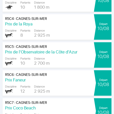
10/08
Discipline
Partants
Distance
10
1 800 m
R5C4
CAGNES-SUR-MER
|
Prix de la Roya
Départ
10/08
Discipline
Partants
Distance
8
2 925 m
R5C5
CAGNES-SUR-MER
|
Prix de l'Observatoire de la Côte d'Azur
Départ
10/08
Discipline
Partants
Distance
10
2 700 m
R5C6
CAGNES-SUR-MER
|
Prix Faneur
Départ
10/08
Discipline
Partants
Distance
12
2 925 m
R5C7
CAGNES-SUR-MER
|
Prix Coco Beach
Départ
10/08