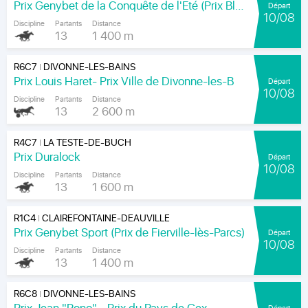
Prix Genybet de la Conquête de l'Eté (Prix Blangy-le-Château)
Départ
10/08
Discipline
Partants
Distance
13
1 400 m
R6C7
DIVONNE-LES-BAINS
|
Prix Louis Haret- Prix Ville de Divonne-les-B
Départ
10/08
Discipline
Partants
Distance
13
2 600 m
R4C7
LA TESTE-DE-BUCH
|
Prix Duralock
Départ
10/08
Discipline
Partants
Distance
13
1 600 m
R1C4
CLAIREFONTAINE-DEAUVILLE
|
Prix Genybet Sport (Prix de Fierville-lès-Parcs)
Départ
10/08
Discipline
Partants
Distance
13
1 400 m
R6C8
DIVONNE-LES-BAINS
|