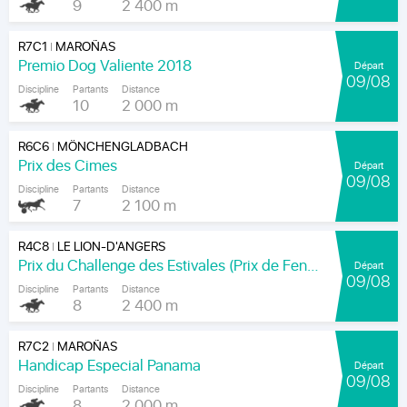
9
2 400 m
R7C1
MAROÑAS
|
Premio Dog Valiente 2018
Départ
09/08
Discipline
Partants
Distance
10
2 000 m
R6C6
MÖNCHENGLADBACH
|
Prix des Cimes
Départ
09/08
Discipline
Partants
Distance
7
2 100 m
R4C8
LE LION-D'ANGERS
|
Prix du Challenge des Estivales (Prix de Feneu)
Départ
09/08
Discipline
Partants
Distance
8
2 400 m
R7C2
MAROÑAS
|
Handicap Especial Panama
Départ
09/08
Discipline
Partants
Distance
8
2 000 m