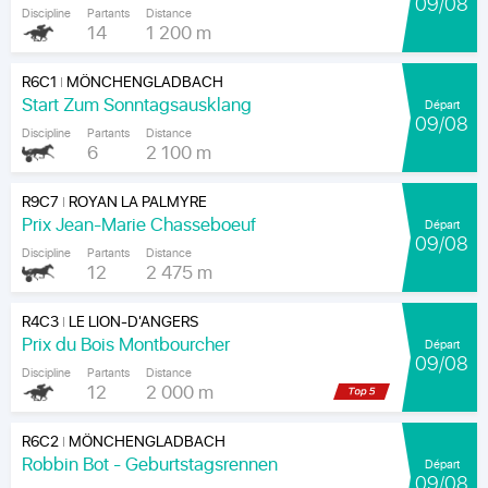
09/08
Discipline
Partants
Distance
14
1 200 m
R6C1
MÖNCHENGLADBACH
|
Start Zum Sonntagsausklang
Départ
09/08
Discipline
Partants
Distance
6
2 100 m
R9C7
ROYAN LA PALMYRE
|
Prix Jean-Marie Chasseboeuf
Départ
09/08
Discipline
Partants
Distance
12
2 475 m
R4C3
LE LION-D'ANGERS
|
Prix du Bois Montbourcher
Départ
09/08
Discipline
Partants
Distance
12
2 000 m
R6C2
MÖNCHENGLADBACH
|
Robbin Bot - Geburtstagsrennen
Départ
09/08