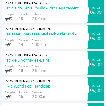
R3C4
DIVONNE-LES-BAINS
|
Prix Saint-Genis Pouilly - Prix Département Ain
Départ
09/08
Discipline
Partants
Distance
16
2 675 m
R2C4
BERLIN-HOPPEGARTEN
|
Preis Der Sparkasse Märkisch-Oderland - Hkjc World Pool Trophy
Départ
09/08
Discipline
Partants
Distance
14
1 600 m
R3C5
DIVONNE-LES-BAINS
|
Prix de Divonne-les-Bains
Départ
09/08
Discipline
Partants
Distance
16
2 675 m
R2C5
BERLIN-HOPPEGARTEN
|
Hkjc World Pool Handicap
Départ
09/08
Discipline
Partants
Distance
15
2 000 m