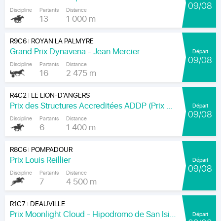
09/08
Discipline
Partants
Distance
13
1 000 m
R9C6
ROYAN LA PALMYRE
|
Grand Prix Dynavena - Jean Mercier
Départ
09/08
Discipline
Partants
Distance
16
2 475 m
R4C2
LE LION-D'ANGERS
|
Prix des Structures Accreditées ADDP (Prix Léon Carabin)
Départ
09/08
Discipline
Partants
Distance
6
1 400 m
R8C6
POMPADOUR
|
Prix Louis Reillier
Départ
09/08
Discipline
Partants
Distance
7
4 500 m
R1C7
DEAUVILLE
|
Prix Moonlight Cloud - Hipodromo de San Isidro
Départ