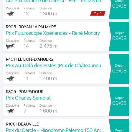
Arc Prix Maurice de Gheest - FEE - En Mémoire de Louis Romanet
Départ
09/08
Discipline
Partants
Distance
12
1 300 m
R9C5
ROYAN LA PALMYRE
|
Prix Futuroscope Xperiences - René Monory
Départ
09/08
Discipline
Partants
Distance
14
2 475 m
R4C1
LE LION-D'ANGERS
|
Prix Au-Delà des Pistes (Prix de Châteauneuf-sur-Sarthe)
Départ
09/08
Discipline
Partants
Distance
11
1 400 m
R8C5
POMPADOUR
|
Prix Charles Semblat
Départ
09/08
Discipline
Partants
Distance
7
1 600 m
R1C6
DEAUVILLE
|
Prix du Cercle - Hipodromo Palermo 150 Aniversario
Départ