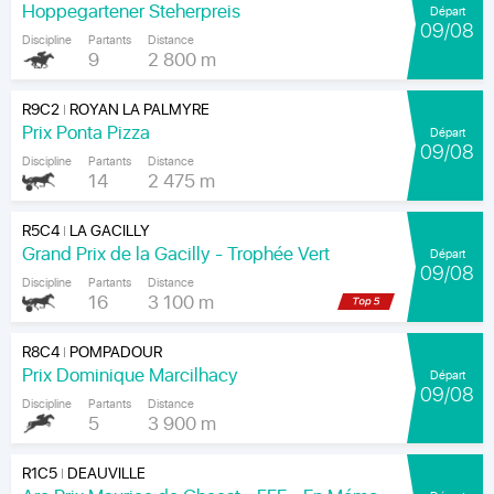
Hoppegartener Steherpreis
Départ
09/08
Discipline
Partants
Distance
9
2 800 m
R9C2
ROYAN LA PALMYRE
|
Prix Ponta Pizza
Départ
09/08
Discipline
Partants
Distance
14
2 475 m
R5C4
LA GACILLY
|
Grand Prix de la Gacilly - Trophée Vert
Départ
09/08
Discipline
Partants
Distance
16
3 100 m
R8C4
POMPADOUR
|
Prix Dominique Marcilhacy
Départ
09/08
Discipline
Partants
Distance
5
3 900 m
R1C5
DEAUVILLE
|