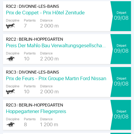
R3C2
DIVONNE-LES-BAINS
|
Prix de Coppet - Prix Hôtel Zenitude
Départ
09/08
Discipline
Partants
Distance
7
2 000 m
R2C2
BERLIN-HOPPEGARTEN
|
Preis Der Mahlo Bau Verwaltungsgesellschaft Mbh
Départ
09/08
Discipline
Partants
Distance
10
2 200 m
R3C3
DIVONNE-LES-BAINS
|
Prix de Feurs - Prix Groupe Martin Ford Nissan
Départ
09/08
Discipline
Partants
Distance
10
2 000 m
R2C3
BERLIN-HOPPEGARTEN
|
Hoppegartener Fliegerpreis
Départ
09/08
Discipline
Partants
Distance
8
1 200 m