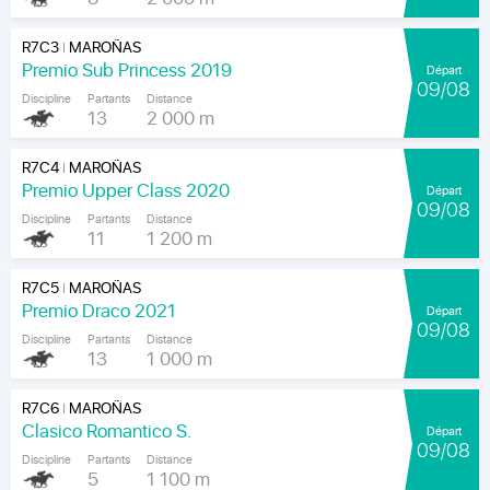
R7C3
MAROÑAS
|
Premio Sub Princess 2019
Départ
09/08
Discipline
Partants
Distance
13
2 000 m
R7C4
MAROÑAS
|
Premio Upper Class 2020
Départ
09/08
Discipline
Partants
Distance
11
1 200 m
R7C5
MAROÑAS
|
Premio Draco 2021
Départ
09/08
Discipline
Partants
Distance
13
1 000 m
R7C6
MAROÑAS
|
Clasico Romantico S.
Départ
09/08
Discipline
Partants
Distance
5
1 100 m