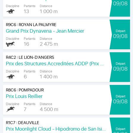
09/08
Discipline
Partants
Distance
13
1 000 m
R9C6
ROYAN LA PALMYRE
|
Grand Prix Dynavena - Jean Mercier
Départ
09/08
Discipline
Partants
Distance
16
2 475 m
R4C2
LE LION-D'ANGERS
|
Prix des Structures Accreditées ADDP (Prix Léon Carabin)
Départ
09/08
Discipline
Partants
Distance
6
1 400 m
R8C6
POMPADOUR
|
Prix Louis Reillier
Départ
09/08
Discipline
Partants
Distance
7
4 500 m
R1C7
DEAUVILLE
|
Prix Moonlight Cloud - Hipodromo de San Isidro
Départ