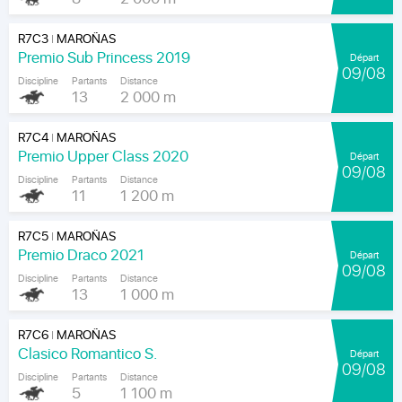
R7C3
MAROÑAS
|
Premio Sub Princess 2019
Départ
09/08
Discipline
Partants
Distance
13
2 000 m
R7C4
MAROÑAS
|
Premio Upper Class 2020
Départ
09/08
Discipline
Partants
Distance
11
1 200 m
R7C5
MAROÑAS
|
Premio Draco 2021
Départ
09/08
Discipline
Partants
Distance
13
1 000 m
R7C6
MAROÑAS
|
Clasico Romantico S.
Départ
09/08
Discipline
Partants
Distance
5
1 100 m