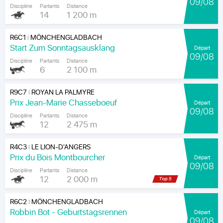
09/08
Discipline
Partants
Distance
14
1 200 m
R6C1
MÖNCHENGLADBACH
|
Start Zum Sonntagsausklang
Départ
09/08
Discipline
Partants
Distance
6
2 100 m
R9C7
ROYAN LA PALMYRE
|
Prix Jean-Marie Chasseboeuf
Départ
09/08
Discipline
Partants
Distance
12
2 475 m
R4C3
LE LION-D'ANGERS
|
Prix du Bois Montbourcher
Départ
09/08
Discipline
Partants
Distance
12
2 000 m
R6C2
MÖNCHENGLADBACH
|
Robbin Bot - Geburtstagsrennen
Départ
09/08