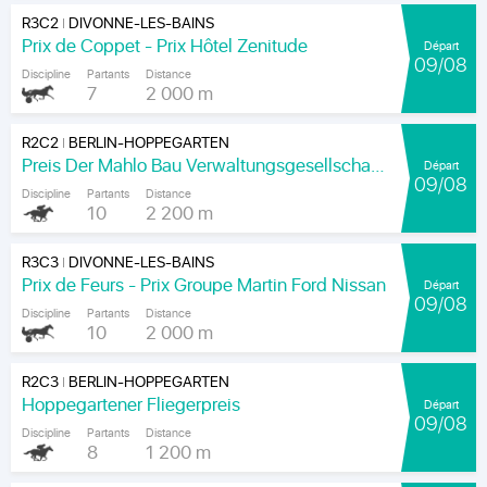
R3C2
DIVONNE-LES-BAINS
|
Prix de Coppet - Prix Hôtel Zenitude
Départ
09/08
Discipline
Partants
Distance
7
2 000 m
R2C2
BERLIN-HOPPEGARTEN
|
Preis Der Mahlo Bau Verwaltungsgesellschaft Mbh
Départ
09/08
Discipline
Partants
Distance
10
2 200 m
R3C3
DIVONNE-LES-BAINS
|
Prix de Feurs - Prix Groupe Martin Ford Nissan
Départ
09/08
Discipline
Partants
Distance
10
2 000 m
R2C3
BERLIN-HOPPEGARTEN
|
Hoppegartener Fliegerpreis
Départ
09/08
Discipline
Partants
Distance
8
1 200 m