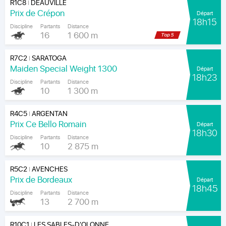
R1C8
DEAUVILLE
|
Prix de Crépon
Départ
18h15
Discipline
Partants
Distance
16
1 600 m
R7C2
SARATOGA
|
Maiden Special Weight 1300
Départ
18h23
Discipline
Partants
Distance
10
1 300 m
R4C5
ARGENTAN
|
Prix Ce Bello Romain
Départ
18h30
Discipline
Partants
Distance
10
2 875 m
R5C2
AVENCHES
|
Prix de Bordeaux
Départ
18h45
Discipline
Partants
Distance
13
2 700 m
R10C1
LES SABLES-D'OLONNE
|