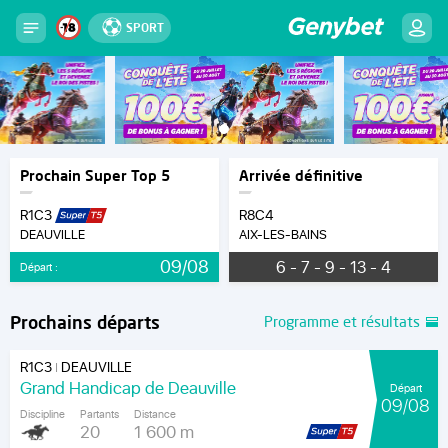
SPORT
Prochain Super Top 5
Arrivée définitive
R1C3
R8C4
DEAUVILLE
AIX-LES-BAINS
09/08
6 - 7 - 9 - 13 - 4
Départ :
Prochains départs
Programme et résultats
R1C3
DEAUVILLE
|
Grand Handicap de Deauville
Départ
09/08
Discipline
Partants
Distance
20
1 600 m