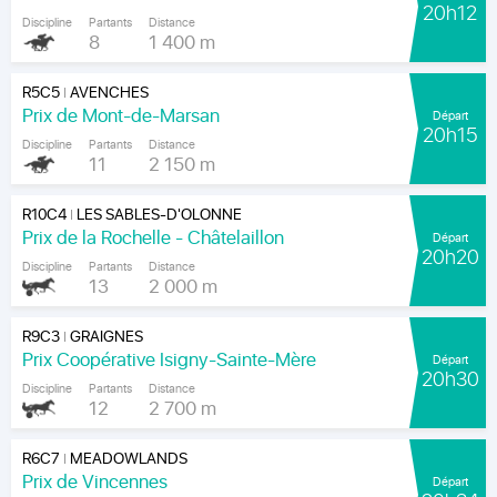
20h12
Discipline
Partants
Distance
8
1 400 m
R5C5
AVENCHES
|
Prix de Mont-de-Marsan
Départ
20h15
Discipline
Partants
Distance
11
2 150 m
R10C4
LES SABLES-D'OLONNE
|
Prix de la Rochelle - Châtelaillon
Départ
20h20
Discipline
Partants
Distance
13
2 000 m
R9C3
GRAIGNES
|
Prix Coopérative Isigny-Sainte-Mère
Départ
20h30
Discipline
Partants
Distance
12
2 700 m
R6C7
MEADOWLANDS
|
Prix de Vincennes
Départ