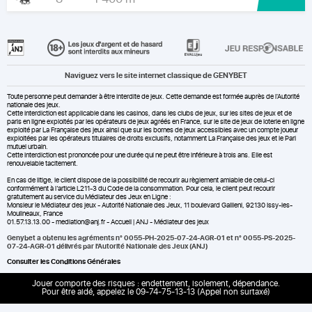
Naviguez vers le site internet classique de GENYBET
Toute personne peut demander à être interdite de jeux. Cette demande est formée auprès de l'Autorité
nationale des jeux.
Cette interdiction est applicable dans les casinos, dans les clubs de jeux, sur les sites de jeux et de
paris en ligne exploités par les opérateurs de jeux agréés en France, sur le site de jeux de loterie en ligne
exploité par La Française des jeux ainsi que sur les bornes de jeux accessibles avec un compte joueur
exploitées par les opérateurs titulaires de droits exclusifs, notamment La Française des jeux et le Pari
mutuel urbain.
Cette interdiction est prononcée pour une durée qui ne peut être inférieure à trois ans. Elle est
renouvelable tacitement.
En cas de litige, le client dispose de la possibilité de recourir au règlement amiable de celui-ci
conformément à l’article L211-3 du Code de la consommation. Pour cela, le client peut recourir
gratuitement au service du Médiateur des Jeux en Ligne :
Monsieur le Médiateur des jeux - Autorité Nationale des Jeux, 11 boulevard Gallieni, 92130 Issy-les-
Moulineaux, France
01.57.13.13.00 - mediation@anj.fr -
Accueil | ANJ - Médiateur des jeux
Genybet a obtenu les agréments n° 0055-PH-2025-07-24-AGR-01 et n° 0055-PS-2025-
07-24-AGR-01 délivrés par l'Autorité Nationale des Jeux (ANJ)
Consulter les Conditions Générales
Jouer comporte des risques : endettement, isolement, dépendance.
Pour être aidé, appelez le 09-74-75-13-13 (Appel non surtaxé)