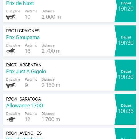
Prix de Niort
Départ
19h20
Discipline
Partants
Distance
10
2 000 m
R9C1
GRAIGNES
|
Prix Groupama
Départ
19h30
Discipline
Partants
Distance
16
2 700 m
R4C7
ARGENTAN
|
Prix Just A Gigolo
Départ
19h30
Discipline
Partants
Distance
9
2 150 m
R7C4
SARATOGA
|
Allowance 1700
Départ
19h36
Discipline
Partants
Distance
12
1 700 m
R5C4
AVENCHES
|