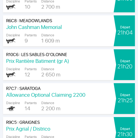
Discipline
Partants
Distance
10
2 700 m
R6C8
MEADOWLANDS
|
John Cashman Memorial
Départ
21h04
Discipline
Partants
Distance
9
1 609 m
R10C6
LES SABLES-D'OLONNE
|
Prix Rantière Batiment (gr A)
Départ
21h20
Discipline
Partants
Distance
12
2 650 m
R7C7
SARATOGA
|
Allowance Optional Claiming 2200
Départ
21h25
Discipline
Partants
Distance
14
2 200 m
R9C5
GRAIGNES
|
Prix Agrial / Districo
Départ
21h30
Discipline
Partants
Distance