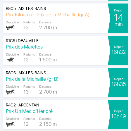
R8C5
AIX-LES-BAINS
|
Départ
Prix Kiloutou - Prix de la Michaille (gr A)
14
Discipline
Partants
Distance
min
13
2 700 m
R1C5
DEAUVILLE
|
Prix des Marettes
Départ
16h32
Discipline
Partants
Distance
12
1 500 m
R8C6
AIX-LES-BAINS
|
Prix de la Michaille (gr B)
Départ
16h35
Discipline
Partants
Distance
13
2 700 m
R4C2
ARGENTAN
|
Prix Un Mec d'Héripré
Départ
16h49
Discipline
Partants
Distance
12
2 150 m