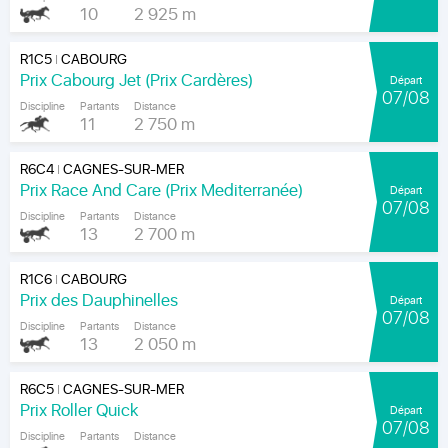
10
2 925 m
R1C5
CABOURG
|
Prix Cabourg Jet (Prix Cardères)
Départ
07/08
Discipline
Partants
Distance
11
2 750 m
R6C4
CAGNES-SUR-MER
|
Prix Race And Care (Prix Mediterranée)
Départ
07/08
Discipline
Partants
Distance
13
2 700 m
R1C6
CABOURG
|
Prix des Dauphinelles
Départ
07/08
Discipline
Partants
Distance
13
2 050 m
R6C5
CAGNES-SUR-MER
|
Prix Roller Quick
Départ
07/08
Discipline
Partants
Distance