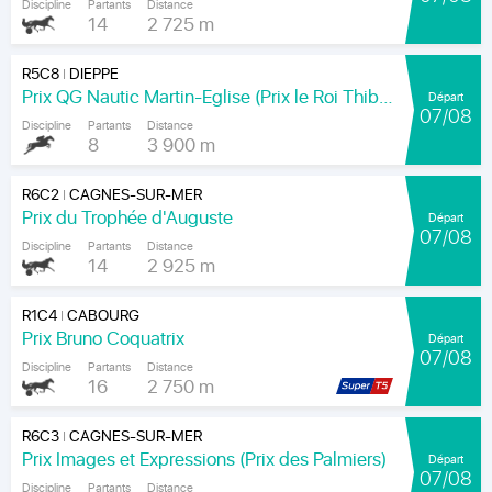
Discipline
Partants
Distance
14
2 725 m
R5C8
DIEPPE
|
Prix QG Nautic Martin-Eglise (Prix le Roi Thibault)
Départ
07/08
Discipline
Partants
Distance
8
3 900 m
R6C2
CAGNES-SUR-MER
|
Prix du Trophée d'Auguste
Départ
07/08
Discipline
Partants
Distance
14
2 925 m
R1C4
CABOURG
|
Prix Bruno Coquatrix
Départ
07/08
Discipline
Partants
Distance
16
2 750 m
R6C3
CAGNES-SUR-MER
|
Prix Images et Expressions (Prix des Palmiers)
Départ
07/08
Discipline
Partants
Distance