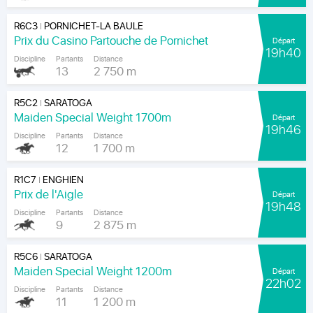
R6C3
PORNICHET-LA BAULE
|
Prix du Casino Partouche de Pornichet
Départ
19h40
Discipline
Partants
Distance
13
2 750 m
R5C2
SARATOGA
|
Maiden Special Weight 1700m
Départ
19h46
Discipline
Partants
Distance
12
1 700 m
R1C7
ENGHIEN
|
Prix de l'Aigle
Départ
19h48
Discipline
Partants
Distance
9
2 875 m
R5C6
SARATOGA
|
Maiden Special Weight 1200m
Départ
22h02
Discipline
Partants
Distance
11
1 200 m