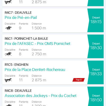
11
2 875 m
R4C7
DEAUVILLE
|
Prix de Pré-en-Pail
Départ
18h15
Discipline
Partants
Distance
9
1 500 m
R6C1
PORNICHET-LA BAULE
|
Prix de l'AFASEC - Prix OMS Pornichet
Départ
18h30
Discipline
Partants
Distance
8
2 750 m
R1C5
ENGHIEN
|
Prix de la Place Denfert-Rochereau
Départ
18h33
Discipline
Partants
Distance
11
2 875 m
R4C8
DEAUVILLE
|
Association des Jockeys - Prix du Cochet
Départ
18h50
Discipline
Partants
Distance