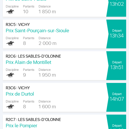
13h02
Discipline
Partants
Distance
10
1 850 m
R3C5
VICHY
|
Prix Saint-Pourçain-sur-Sioule
Départ
13h34
Discipline
Partants
Distance
8
2 000 m
R2C6
LES SABLES-D'OLONNE
|
Prix Alain de Montillet
Départ
13h51
Discipline
Partants
Distance
9
1 950 m
R3C6
VICHY
|
Prix de Durtol
Départ
14h07
Discipline
Partants
Distance
8
1 600 m
R2C7
LES SABLES-D'OLONNE
|
Prix le Pompier
Départ