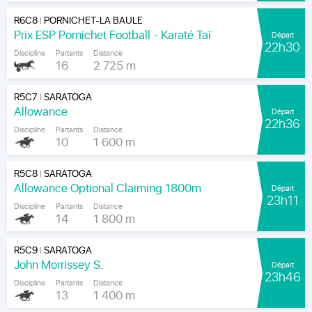
R6C8
PORNICHET-LA BAULE
|
Prix ESP Pornichet Football - Karaté Taï
Départ
22h30
Discipline
Partants
Distance
16
2 725 m
R5C7
SARATOGA
|
Allowance
Départ
22h36
Discipline
Partants
Distance
10
1 600 m
R5C8
SARATOGA
|
Allowance Optional Claiming 1800m
Départ
23h11
Discipline
Partants
Distance
14
1 800 m
R5C9
SARATOGA
|
John Morrissey S.
Départ
23h46
Discipline
Partants
Distance
13
1 400 m