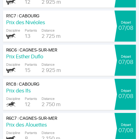
12
2 925 m
R1C7
CABOURG
|
Prix des Nivéoles
Départ
07/08
Discipline
Partants
Distance
13
2 725 m
R6C6
CAGNES-SUR-MER
|
Prix Esther Duflo
Départ
07/08
Discipline
Partants
Distance
15
2 925 m
R1C8
CABOURG
|
Prix des Ifs
Départ
07/08
Discipline
Partants
Distance
12
2 750 m
R6C7
CAGNES-SUR-MER
|
Prix des Alouettes
Départ
07/08
Discipline
Partants
Distance
8
2 150 m