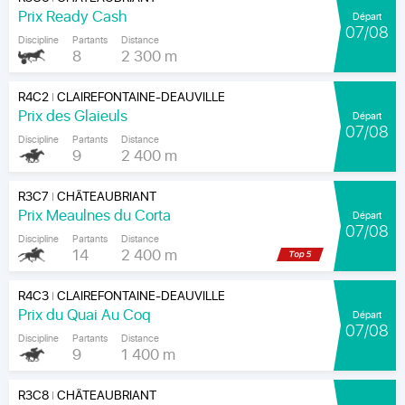
Prix Ready Cash
Départ
07/08
Discipline
Partants
Distance
8
2 300 m
R4C2
CLAIREFONTAINE-DEAUVILLE
|
Prix des Glaieuls
Départ
07/08
Discipline
Partants
Distance
9
2 400 m
R3C7
CHÂTEAUBRIANT
|
Prix Meaulnes du Corta
Départ
07/08
Discipline
Partants
Distance
14
2 400 m
R4C3
CLAIREFONTAINE-DEAUVILLE
|
Prix du Quai Au Coq
Départ
07/08
Discipline
Partants
Distance
9
1 400 m
R3C8
CHÂTEAUBRIANT
|