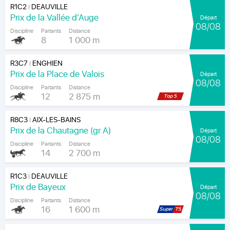
R1C2
DEAUVILLE
|
Prix de la Vallée d'Auge
Départ
08/08
Discipline
Partants
Distance
8
1 000 m
R3C7
ENGHIEN
|
Prix de la Place de Valois
Départ
08/08
Discipline
Partants
Distance
12
2 875 m
R8C3
AIX-LES-BAINS
|
Prix de la Chautagne (gr A)
Départ
08/08
Discipline
Partants
Distance
14
2 700 m
R1C3
DEAUVILLE
|
Prix de Bayeux
Départ
08/08
Discipline
Partants
Distance
16
1 600 m