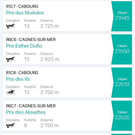
R1C7
CABOURG
|
Prix des Nivéoles
Départ
21h45
Discipline
Partants
Distance
13
2 725 m
R6C6
CAGNES-SUR-MER
|
Prix Esther Duflo
Départ
21h50
Discipline
Partants
Distance
15
2 925 m
R1C8
CABOURG
|
Prix des Ifs
Départ
22h10
Discipline
Partants
Distance
12
2 750 m
R6C7
CAGNES-SUR-MER
|
Prix des Alouettes
Départ
22h20
Discipline
Partants
Distance
8
2 150 m