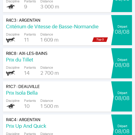
Discipline
Partants
Distance
9
3 000 m
R4C3
ARGENTAN
|
Critérium de Vitesse de Basse-Normandie
Départ
08/08
Discipline
Partants
Distance
11
1 609 m
R8C8
AIX-LES-BAINS
|
Prix du Tillet
Départ
08/08
Discipline
Partants
Distance
14
2 700 m
R1C7
DEAUVILLE
|
Prix Isola Bella
Départ
08/08
Discipline
Partants
Distance
10
1 500 m
R4C4
ARGENTAN
|
Prix Up And Quick
Départ
08/08
Discipline
Partants
Distance