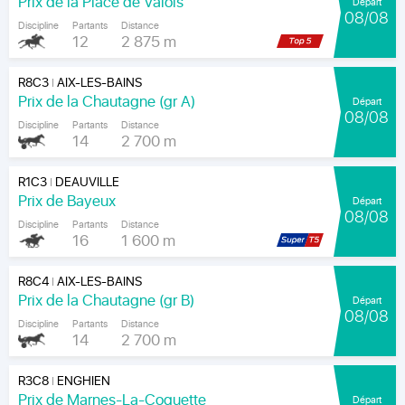
Prix de la Place de Valois
Départ
08/08
Discipline
Partants
Distance
12
2 875 m
R8C3
AIX-LES-BAINS
|
Prix de la Chautagne (gr A)
Départ
08/08
Discipline
Partants
Distance
14
2 700 m
R1C3
DEAUVILLE
|
Prix de Bayeux
Départ
08/08
Discipline
Partants
Distance
16
1 600 m
R8C4
AIX-LES-BAINS
|
Prix de la Chautagne (gr B)
Départ
08/08
Discipline
Partants
Distance
14
2 700 m
R3C8
ENGHIEN
|
Prix de Marnes-La-Coquette
Départ