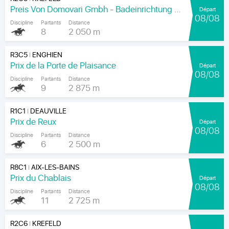
Preis Von Domovari Gmbh - Badeinrichtung Auf Mass
Départ
08/08
Discipline
Partants
Distance
8
2 050 m
R3C5
ENGHIEN
|
Prix de la Porte de Plaisance
Départ
08/08
Discipline
Partants
Distance
9
2 875 m
R1C1
DEAUVILLE
|
Prix de Reux
Départ
08/08
Discipline
Partants
Distance
6
2 500 m
R8C1
AIX-LES-BAINS
|
Prix du Chablais
Départ
08/08
Discipline
Partants
Distance
11
2 725 m
R2C6
KREFELD
|