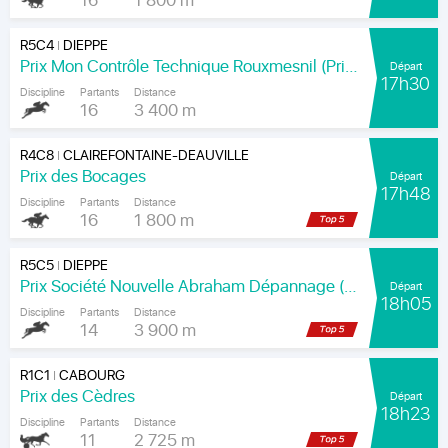
16
1 800 m
R5C4
DIEPPE
|
Prix Mon Contrôle Technique Rouxmesnil (Prix Jean de la Rochefoucauld)
Départ
17h30
Discipline
Partants
Distance
16
3 400 m
R4C8
CLAIREFONTAINE-DEAUVILLE
|
Prix des Bocages
Départ
17h48
Discipline
Partants
Distance
16
1 800 m
R5C5
DIEPPE
|
Prix Société Nouvelle Abraham Dépannage (Prix Arenice)
Départ
18h05
Discipline
Partants
Distance
14
3 900 m
R1C1
CABOURG
|
Prix des Cèdres
Départ
18h23
Discipline
Partants
Distance
11
2 725 m