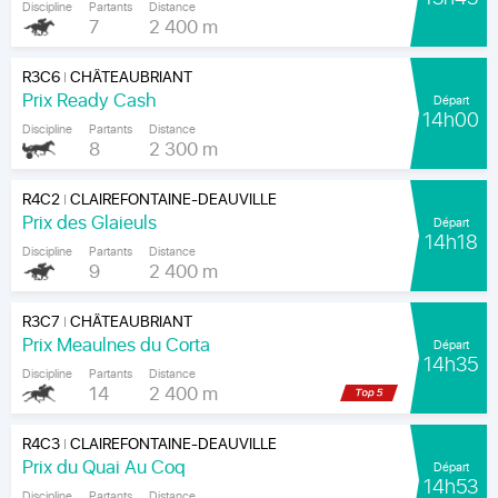
Discipline
Partants
Distance
7
2 400 m
R3C6
CHÂTEAUBRIANT
|
Prix Ready Cash
Départ
14h00
Discipline
Partants
Distance
8
2 300 m
R4C2
CLAIREFONTAINE-DEAUVILLE
|
Prix des Glaieuls
Départ
14h18
Discipline
Partants
Distance
9
2 400 m
R3C7
CHÂTEAUBRIANT
|
Prix Meaulnes du Corta
Départ
14h35
Discipline
Partants
Distance
14
2 400 m
R4C3
CLAIREFONTAINE-DEAUVILLE
|
Prix du Quai Au Coq
Départ
14h53
Discipline
Partants
Distance