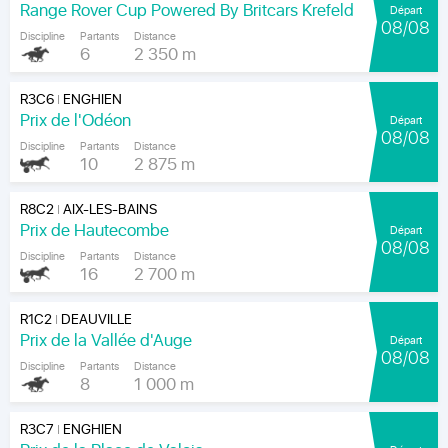
Range Rover Cup Powered By Britcars Krefeld
Départ
08/08
Discipline
Partants
Distance
6
2 350 m
R3C6
ENGHIEN
|
Prix de l'Odéon
Départ
08/08
Discipline
Partants
Distance
10
2 875 m
R8C2
AIX-LES-BAINS
|
Prix de Hautecombe
Départ
08/08
Discipline
Partants
Distance
16
2 700 m
R1C2
DEAUVILLE
|
Prix de la Vallée d'Auge
Départ
08/08
Discipline
Partants
Distance
8
1 000 m
R3C7
ENGHIEN
|