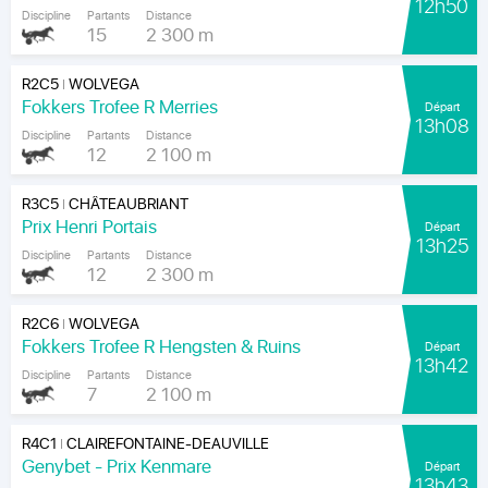
12h50
Discipline
Partants
Distance
15
2 300 m
R2C5
WOLVEGA
|
Fokkers Trofee R Merries
Départ
13h08
Discipline
Partants
Distance
12
2 100 m
R3C5
CHÂTEAUBRIANT
|
Prix Henri Portais
Départ
13h25
Discipline
Partants
Distance
12
2 300 m
R2C6
WOLVEGA
|
Fokkers Trofee R Hengsten & Ruins
Départ
13h42
Discipline
Partants
Distance
7
2 100 m
R4C1
CLAIREFONTAINE-DEAUVILLE
|
Genybet - Prix Kenmare
Départ
13h43