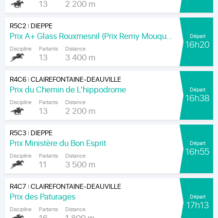
13
2 200 m
R5C2
DIEPPE
|
Prix A+ Glass Rouxmesnil (Prix Remy Mouquet)
Départ
16h20
Discipline
Partants
Distance
13
3 400 m
R4C6
CLAIREFONTAINE-DEAUVILLE
|
Prix du Chemin de L'hippodrome
Départ
16h38
Discipline
Partants
Distance
13
2 200 m
R5C3
DIEPPE
|
Prix Ministère du Bon Esprit
Départ
16h55
Discipline
Partants
Distance
11
3 500 m
R4C7
CLAIREFONTAINE-DEAUVILLE
|
Prix des Paturages
Départ
17h13
Discipline
Partants
Distance