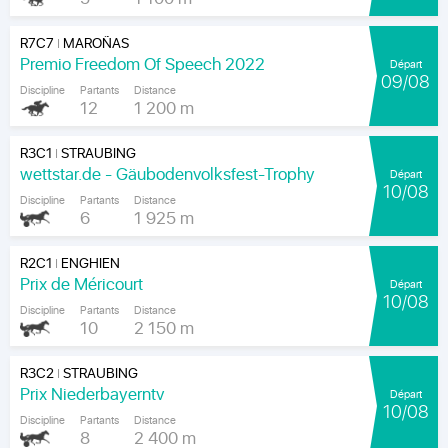
R7C7
MAROÑAS
|
Premio Freedom Of Speech 2022
Départ
09/08
Discipline
Partants
Distance
12
1 200 m
R3C1
STRAUBING
|
wettstar.de - Gäubodenvolksfest-Trophy
Départ
10/08
Discipline
Partants
Distance
6
1 925 m
R2C1
ENGHIEN
|
Prix de Méricourt
Départ
10/08
Discipline
Partants
Distance
10
2 150 m
R3C2
STRAUBING
|
Prix Niederbayerntv
Départ
10/08
Discipline
Partants
Distance
8
2 400 m