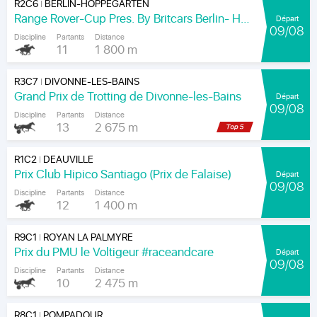
R2C6
BERLIN-HOPPEGARTEN
|
Range Rover-Cup Pres. By Britcars Berlin- Hoppegartener Stutenp.
Départ
09/08
Discipline
Partants
Distance
11
1 800 m
R3C7
DIVONNE-LES-BAINS
|
Grand Prix de Trotting de Divonne-les-Bains
Départ
09/08
Discipline
Partants
Distance
13
2 675 m
R1C2
DEAUVILLE
|
Prix Club Hipico Santiago (Prix de Falaise)
Départ
09/08
Discipline
Partants
Distance
12
1 400 m
R9C1
ROYAN LA PALMYRE
|
Prix du PMU le Voltigeur #raceandcare
Départ
09/08
Discipline
Partants
Distance
10
2 475 m
R8C1
POMPADOUR
|