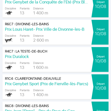
Prix Genybet de la Conquête de l'Eté (Prix Blangy-le-Château)
Départ
10/08
Discipline
Partants
Distance
13
1 400 m
R6C7
DIVONNE-LES-BAINS
|
Prix Louis Haret- Prix Ville de Divonne-les-B
Départ
10/08
Discipline
Partants
Distance
13
2 600 m
R4C7
LA TESTE-DE-BUCH
|
Prix Duralock
Départ
10/08
Discipline
Partants
Distance
13
1 600 m
R1C4
CLAIREFONTAINE-DEAUVILLE
|
Prix Genybet Sport (Prix de Fierville-lès-Parcs)
Départ
10/08
Discipline
Partants
Distance
13
1 400 m
R6C8
DIVONNE-LES-BAINS
|