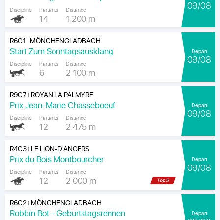
09/08
Discipline
Partants
Distance
14
1 200 m
R6C1
MÖNCHENGLADBACH
|
Start Zum Sonntagsausklang
Départ
09/08
Discipline
Partants
Distance
6
2 100 m
R9C7
ROYAN LA PALMYRE
|
Prix Jean-Marie Chasseboeuf
Départ
09/08
Discipline
Partants
Distance
12
2 475 m
R4C3
LE LION-D'ANGERS
|
Prix du Bois Montbourcher
Départ
09/08
Discipline
Partants
Distance
12
2 000 m
R6C2
MÖNCHENGLADBACH
|
Robbin Bot - Geburtstagsrennen
Départ