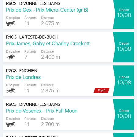
R6C2
DIVONNE-LES-BAINS
|
Prix de Gex - Prix Micro-Center (gr B)
Départ
10/08
Discipline
Partants
Distance
11
2 675 m
R4C3
LA TESTE-DE-BUCH
|
Prix James, Gaby et Charley Crockett
Départ
10/08
Discipline
Partants
Distance
7
2 400 m
R2C8
ENGHIEN
|
Prix de Londres
Départ
10/08
Discipline
Partants
Distance
11
2 875 m
R6C3
DIVONNE-LES-BAINS
|
Prix de Vesenex - Prix Full Moon
Départ
10/08
Discipline
Partants
Distance
11
2 700 m