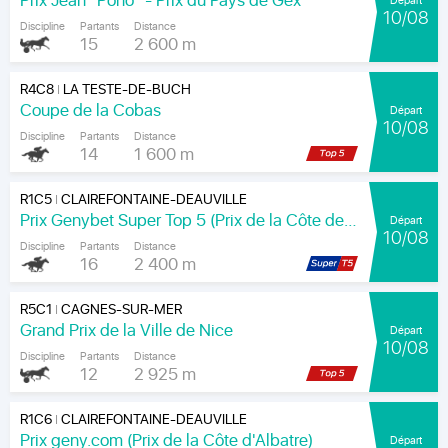
Prix Jean "Pono" - Prix du Pays de Gex
Départ
10/08
Discipline
Partants
Distance
15
2 600 m
R4C8
LA TESTE-DE-BUCH
|
Coupe de la Cobas
Départ
10/08
Discipline
Partants
Distance
14
1 600 m
R1C5
CLAIREFONTAINE-DEAUVILLE
|
Prix Genybet Super Top 5 (Prix de la Côte de Nacre)
Départ
10/08
Discipline
Partants
Distance
16
2 400 m
R5C1
CAGNES-SUR-MER
|
Grand Prix de la Ville de Nice
Départ
10/08
Discipline
Partants
Distance
12
2 925 m
R1C6
CLAIREFONTAINE-DEAUVILLE
|
Prix geny.com (Prix de la Côte d'Albatre)
Départ