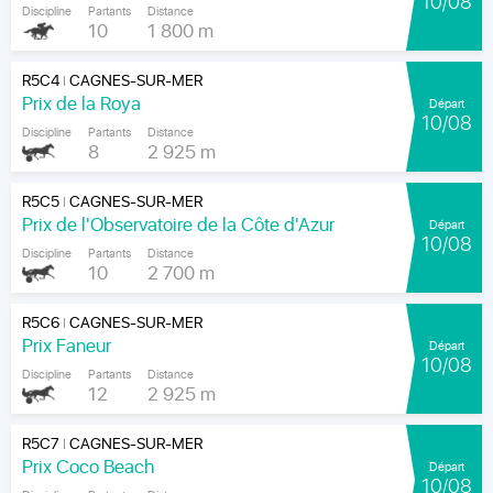
10/08
Discipline
Partants
Distance
10
1 800 m
R5C4
CAGNES-SUR-MER
|
Prix de la Roya
Départ
10/08
Discipline
Partants
Distance
8
2 925 m
R5C5
CAGNES-SUR-MER
|
Prix de l'Observatoire de la Côte d'Azur
Départ
10/08
Discipline
Partants
Distance
10
2 700 m
R5C6
CAGNES-SUR-MER
|
Prix Faneur
Départ
10/08
Discipline
Partants
Distance
12
2 925 m
R5C7
CAGNES-SUR-MER
|
Prix Coco Beach
Départ
10/08