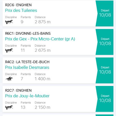
R2C6
ENGHIEN
|
Prix des Tuileries
Départ
10/08
Discipline
Partants
Distance
9
2 875 m
R6C1
DIVONNE-LES-BAINS
|
Prix de Gex - Prix Micro-Center (gr A)
Départ
10/08
Discipline
Partants
Distance
11
2 675 m
R4C2
LA TESTE-DE-BUCH
|
Prix Isabelle Desmarais
Départ
10/08
Discipline
Partants
Distance
7
1 400 m
R2C7
ENGHIEN
|
Prix de Jouy-le-Moutier
Départ
10/08
Discipline
Partants
Distance
13
2 150 m