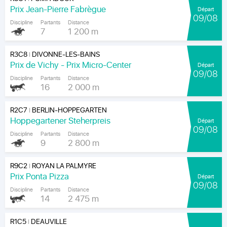
Prix Jean-Pierre Fabrègue
Départ
09/08
Discipline
Partants
Distance
7
1 200 m
R3C8
DIVONNE-LES-BAINS
|
Prix de Vichy - Prix Micro-Center
Départ
09/08
Discipline
Partants
Distance
16
2 000 m
R2C7
BERLIN-HOPPEGARTEN
|
Hoppegartener Steherpreis
Départ
09/08
Discipline
Partants
Distance
9
2 800 m
R9C2
ROYAN LA PALMYRE
|
Prix Ponta Pizza
Départ
09/08
Discipline
Partants
Distance
14
2 475 m
R1C5
DEAUVILLE
|