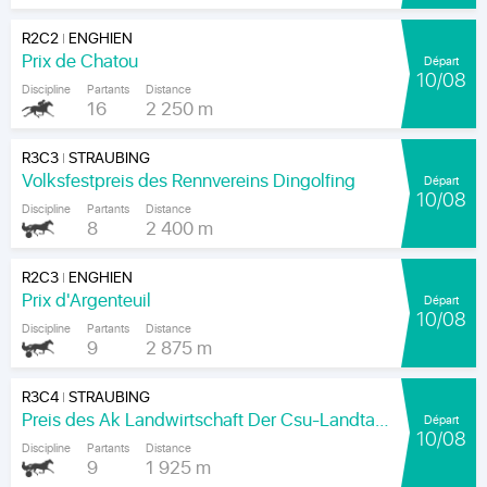
R2C2
ENGHIEN
|
Prix de Chatou
Départ
10/08
Discipline
Partants
Distance
16
2 250 m
R3C3
STRAUBING
|
Volksfestpreis des Rennvereins Dingolfing
Départ
10/08
Discipline
Partants
Distance
8
2 400 m
R2C3
ENGHIEN
|
Prix d'Argenteuil
Départ
10/08
Discipline
Partants
Distance
9
2 875 m
R3C4
STRAUBING
|
Preis des Ak Landwirtschaft Der Csu-Landtagsfraktion
Départ
10/08
Discipline
Partants
Distance
9
1 925 m