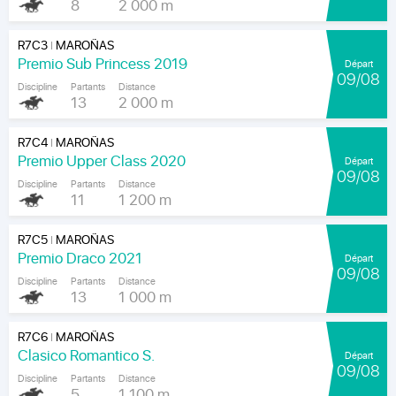
8
2 000 m
R7C3
MAROÑAS
|
Premio Sub Princess 2019
Départ
09/08
Discipline
Partants
Distance
13
2 000 m
R7C4
MAROÑAS
|
Premio Upper Class 2020
Départ
09/08
Discipline
Partants
Distance
11
1 200 m
R7C5
MAROÑAS
|
Premio Draco 2021
Départ
09/08
Discipline
Partants
Distance
13
1 000 m
R7C6
MAROÑAS
|
Clasico Romantico S.
Départ
09/08
Discipline
Partants
Distance
5
1 100 m