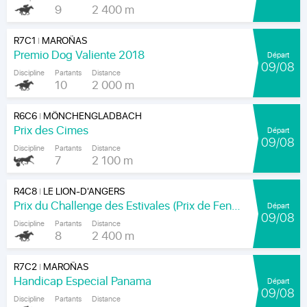
9
2 400 m
R7C1
MAROÑAS
|
Premio Dog Valiente 2018
Départ
09/08
Discipline
Partants
Distance
10
2 000 m
R6C6
MÖNCHENGLADBACH
|
Prix des Cimes
Départ
09/08
Discipline
Partants
Distance
7
2 100 m
R4C8
LE LION-D'ANGERS
|
Prix du Challenge des Estivales (Prix de Feneu)
Départ
09/08
Discipline
Partants
Distance
8
2 400 m
R7C2
MAROÑAS
|
Handicap Especial Panama
Départ
09/08
Discipline
Partants
Distance