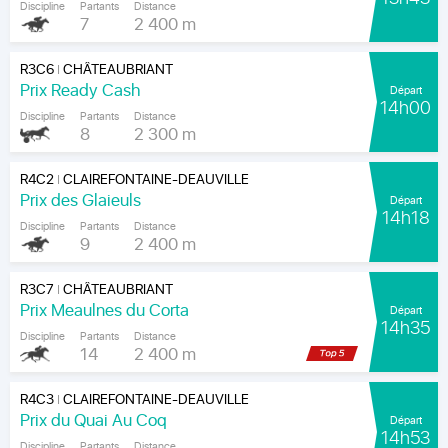
Discipline
Partants
Distance
7
2 400 m
R3C6
CHÂTEAUBRIANT
|
Prix Ready Cash
Départ
14h00
Discipline
Partants
Distance
8
2 300 m
R4C2
CLAIREFONTAINE-DEAUVILLE
|
Prix des Glaieuls
Départ
14h18
Discipline
Partants
Distance
9
2 400 m
R3C7
CHÂTEAUBRIANT
|
Prix Meaulnes du Corta
Départ
14h35
Discipline
Partants
Distance
14
2 400 m
R4C3
CLAIREFONTAINE-DEAUVILLE
|
Prix du Quai Au Coq
Départ
14h53
Discipline
Partants
Distance