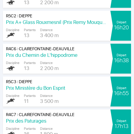
13
2 200 m
R5C2
DIEPPE
|
Prix A+ Glass Rouxmesnil (Prix Remy Mouquet)
Départ
16h20
Discipline
Partants
Distance
13
3 400 m
R4C6
CLAIREFONTAINE-DEAUVILLE
|
Prix du Chemin de L'hippodrome
Départ
16h38
Discipline
Partants
Distance
13
2 200 m
R5C3
DIEPPE
|
Prix Ministère du Bon Esprit
Départ
16h55
Discipline
Partants
Distance
11
3 500 m
R4C7
CLAIREFONTAINE-DEAUVILLE
|
Prix des Paturages
Départ
17h13
Discipline
Partants
Distance