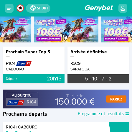
SPORT
Prochain Super Top 5
Arrivée définitive
R1C4
R5C9
CABOURG
SARATOGA
20h15
5 - 10 - 7 - 2
Départ :
Aujourd'hui
Tirelire de
150.000 €
PARIEZ
R1C4
Prochains départs
Programme et résultats
R1C4
CABOURG
|