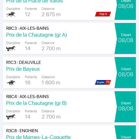
Prix de la Place de Valois
Départ
08/08
Discipline
Partants
Distance
12
2 875 m
R8C3
AIX-LES-BAINS
|
Prix de la Chautagne (gr A)
Départ
08/08
Discipline
Partants
Distance
14
2 700 m
R1C3
DEAUVILLE
|
Prix de Bayeux
Départ
08/08
Discipline
Partants
Distance
16
1 600 m
R8C4
AIX-LES-BAINS
|
Prix de la Chautagne (gr B)
Départ
08/08
Discipline
Partants
Distance
14
2 700 m
R3C8
ENGHIEN
|
Prix de Marnes-La-Coquette
Départ