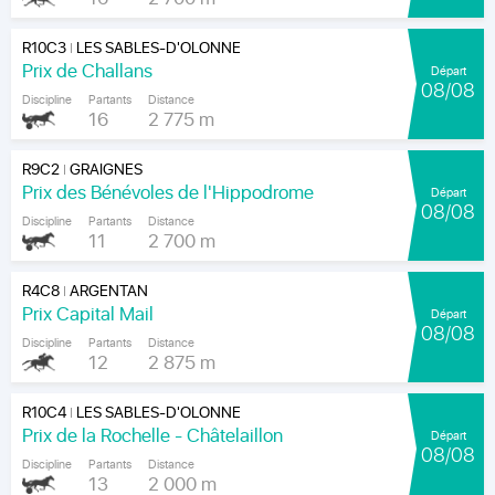
R10C3
LES SABLES-D'OLONNE
|
Prix de Challans
Départ
08/08
Discipline
Partants
Distance
16
2 775 m
R9C2
GRAIGNES
|
Prix des Bénévoles de l'Hippodrome
Départ
08/08
Discipline
Partants
Distance
11
2 700 m
R4C8
ARGENTAN
|
Prix Capital Mail
Départ
08/08
Discipline
Partants
Distance
12
2 875 m
R10C4
LES SABLES-D'OLONNE
|
Prix de la Rochelle - Châtelaillon
Départ
08/08
Discipline
Partants
Distance
13
2 000 m