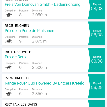
Preis Von Domovari Gmbh - Badeinrichtung Auf Mass
Départ
08/08
Discipline
Partants
Distance
8
2 050 m
R3C5
ENGHIEN
|
Prix de la Porte de Plaisance
Départ
08/08
Discipline
Partants
Distance
9
2 875 m
R1C1
DEAUVILLE
|
Prix de Reux
Départ
08/08
Discipline
Partants
Distance
6
2 500 m
R2C6
KREFELD
|
Range Rover Cup Powered By Britcars Krefeld
Départ
08/08
Discipline
Partants
Distance
6
2 350 m
R8C1
AIX-LES-BAINS
|