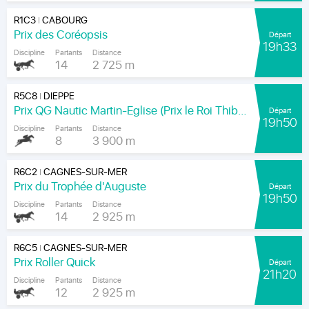
R1C3
CABOURG
|
Prix des Coréopsis
Départ
19h33
Discipline
Partants
Distance
14
2 725 m
R5C8
DIEPPE
|
Prix QG Nautic Martin-Eglise (Prix le Roi Thibault)
Départ
19h50
Discipline
Partants
Distance
8
3 900 m
R6C2
CAGNES-SUR-MER
|
Prix du Trophée d'Auguste
Départ
19h50
Discipline
Partants
Distance
14
2 925 m
R6C5
CAGNES-SUR-MER
|
Prix Roller Quick
Départ
21h20
Discipline
Partants
Distance
12
2 925 m