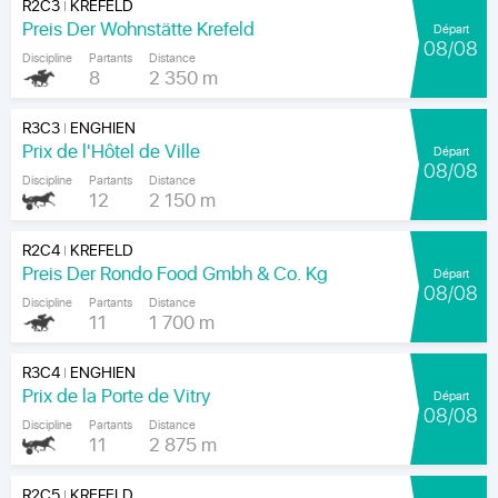
R2C3
KREFELD
|
Preis Der Wohnstätte Krefeld
Départ
08/08
Discipline
Partants
Distance
8
2 350 m
R3C3
ENGHIEN
|
Prix de l'Hôtel de Ville
Départ
08/08
Discipline
Partants
Distance
12
2 150 m
R2C4
KREFELD
|
Preis Der Rondo Food Gmbh & Co. Kg
Départ
08/08
Discipline
Partants
Distance
11
1 700 m
R3C4
ENGHIEN
|
Prix de la Porte de Vitry
Départ
08/08
Discipline
Partants
Distance
11
2 875 m
R2C5
KREFELD
|