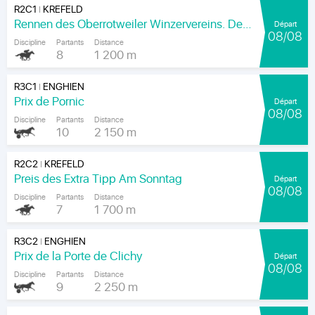
R2C1
KREFELD
|
Rennen des Oberrotweiler Winzervereins. Der Klassiker Am Kaiser.
Départ
08/08
Discipline
Partants
Distance
8
1 200 m
R3C1
ENGHIEN
|
Prix de Pornic
Départ
08/08
Discipline
Partants
Distance
10
2 150 m
R2C2
KREFELD
|
Preis des Extra Tipp Am Sonntag
Départ
08/08
Discipline
Partants
Distance
7
1 700 m
R3C2
ENGHIEN
|
Prix de la Porte de Clichy
Départ
08/08
Discipline
Partants
Distance
9
2 250 m