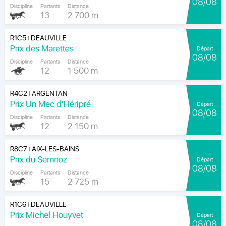
08/08
Discipline
Partants
Distance
13
2 700 m
R1C5
DEAUVILLE
|
Prix des Marettes
Départ
08/08
Discipline
Partants
Distance
12
1 500 m
R4C2
ARGENTAN
|
Prix Un Mec d'Héripré
Départ
08/08
Discipline
Partants
Distance
12
2 150 m
R8C7
AIX-LES-BAINS
|
Prix du Semnoz
Départ
08/08
Discipline
Partants
Distance
15
2 725 m
R1C6
DEAUVILLE
|
Prix Michel Houyvet
Départ
08/08