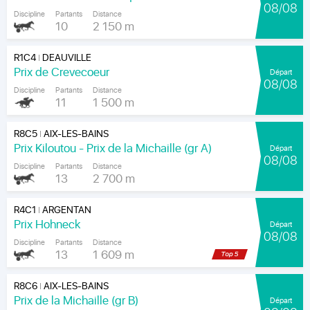
08/08
Discipline
Partants
Distance
10
2 150 m
R1C4
DEAUVILLE
|
Prix de Crevecoeur
Départ
08/08
Discipline
Partants
Distance
11
1 500 m
R8C5
AIX-LES-BAINS
|
Prix Kiloutou - Prix de la Michaille (gr A)
Départ
08/08
Discipline
Partants
Distance
13
2 700 m
R4C1
ARGENTAN
|
Prix Hohneck
Départ
08/08
Discipline
Partants
Distance
13
1 609 m
R8C6
AIX-LES-BAINS
|
Prix de la Michaille (gr B)
Départ