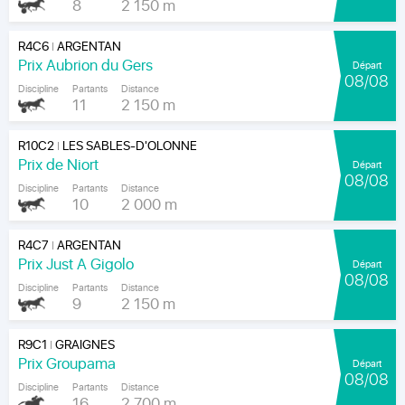
8
2 150 m
R4C6
ARGENTAN
|
Prix Aubrion du Gers
Départ
08/08
Discipline
Partants
Distance
11
2 150 m
R10C2
LES SABLES-D'OLONNE
|
Prix de Niort
Départ
08/08
Discipline
Partants
Distance
10
2 000 m
R4C7
ARGENTAN
|
Prix Just A Gigolo
Départ
08/08
Discipline
Partants
Distance
9
2 150 m
R9C1
GRAIGNES
|
Prix Groupama
Départ
08/08
Discipline
Partants
Distance
16
2 700 m