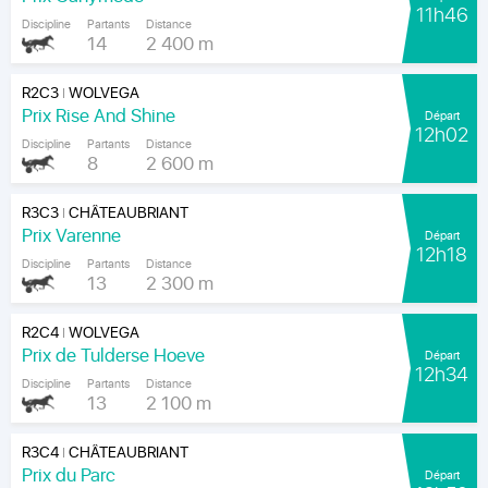
11h46
Discipline
Partants
Distance
14
2 400 m
R2C3
WOLVEGA
|
Prix Rise And Shine
Départ
12h02
Discipline
Partants
Distance
8
2 600 m
R3C3
CHÂTEAUBRIANT
|
Prix Varenne
Départ
12h18
Discipline
Partants
Distance
13
2 300 m
R2C4
WOLVEGA
|
Prix de Tulderse Hoeve
Départ
12h34
Discipline
Partants
Distance
13
2 100 m
R3C4
CHÂTEAUBRIANT
|
Prix du Parc
Départ