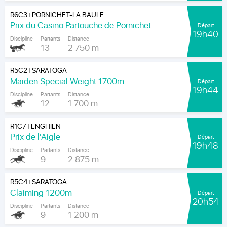
R6C3
PORNICHET-LA BAULE
|
Prix du Casino Partouche de Pornichet
Départ
19h40
Discipline
Partants
Distance
13
2 750 m
R5C2
SARATOGA
|
Maiden Special Weight 1700m
Départ
19h44
Discipline
Partants
Distance
12
1 700 m
R1C7
ENGHIEN
|
Prix de l'Aigle
Départ
19h48
Discipline
Partants
Distance
9
2 875 m
R5C4
SARATOGA
|
Claiming 1200m
Départ
20h54
Discipline
Partants
Distance
9
1 200 m