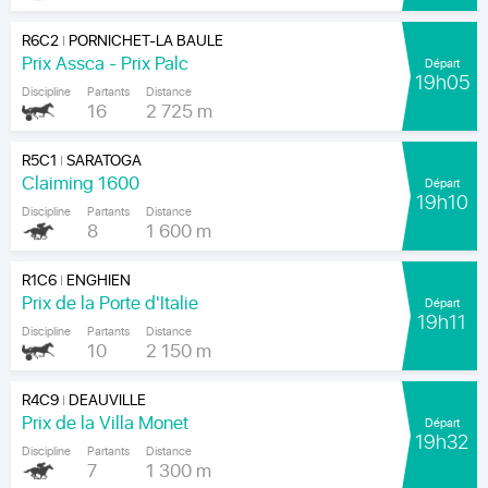
R6C2
PORNICHET-LA BAULE
|
Prix Assca - Prix Palc
Départ
19h05
Discipline
Partants
Distance
16
2 725 m
R5C1
SARATOGA
|
Claiming 1600
Départ
19h10
Discipline
Partants
Distance
8
1 600 m
R1C6
ENGHIEN
|
Prix de la Porte d'Italie
Départ
19h11
Discipline
Partants
Distance
10
2 150 m
R4C9
DEAUVILLE
|
Prix de la Villa Monet
Départ
19h32
Discipline
Partants
Distance
7
1 300 m