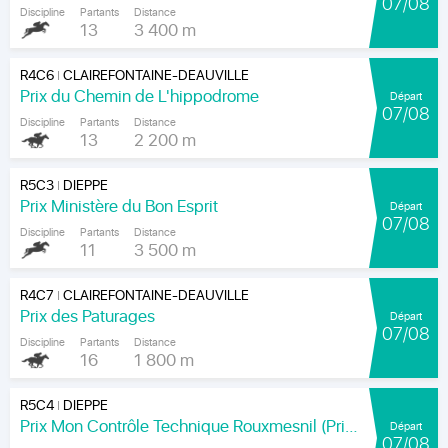
07/08
Discipline
Partants
Distance
13
3 400 m
R4C6
CLAIREFONTAINE-DEAUVILLE
|
Prix du Chemin de L'hippodrome
Départ
07/08
Discipline
Partants
Distance
13
2 200 m
R5C3
DIEPPE
|
Prix Ministère du Bon Esprit
Départ
07/08
Discipline
Partants
Distance
11
3 500 m
R4C7
CLAIREFONTAINE-DEAUVILLE
|
Prix des Paturages
Départ
07/08
Discipline
Partants
Distance
16
1 800 m
R5C4
DIEPPE
|
Prix Mon Contrôle Technique Rouxmesnil (Prix Jean de la Rochefoucauld)
Départ
07/08