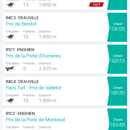
13
1 600 m
R4C3
DEAUVILLE
|
Prix de Brestot
Départ
15h55
Discipline
Partants
Distance
15
1 900 m
R1C1
ENGHIEN
|
Prix de la Porte d'Asnières
Départ
16h13
Discipline
Partants
Distance
8
2 875 m
R4C4
DEAUVILLE
|
Paris Turf - Prix de Valletot
Départ
16h30
Discipline
Partants
Distance
15
1 900 m
R1C2
ENGHIEN
|
Prix de la Porte de Montreuil
Départ
16h48
Discipline
Partants
Distance