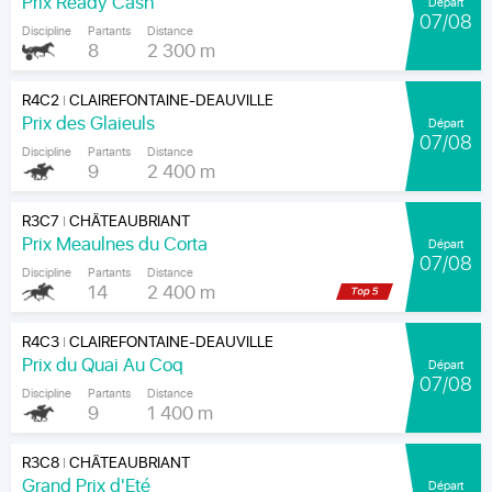
Prix Ready Cash
Départ
07/08
Discipline
Partants
Distance
8
2 300 m
R4C2
CLAIREFONTAINE-DEAUVILLE
|
Prix des Glaieuls
Départ
07/08
Discipline
Partants
Distance
9
2 400 m
R3C7
CHÂTEAUBRIANT
|
Prix Meaulnes du Corta
Départ
07/08
Discipline
Partants
Distance
14
2 400 m
R4C3
CLAIREFONTAINE-DEAUVILLE
|
Prix du Quai Au Coq
Départ
07/08
Discipline
Partants
Distance
9
1 400 m
R3C8
CHÂTEAUBRIANT
|
Grand Prix d'Eté
Départ