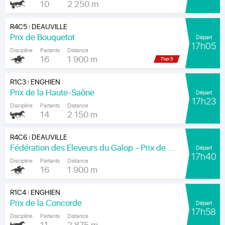
10
2 250 m
R4C5
DEAUVILLE
|
Prix de Bouquetot
Départ
17h05
Discipline
Partants
Distance
16
1 900 m
R1C3
ENGHIEN
|
Prix de la Haute-Saône
Départ
17h23
Discipline
Partants
Distance
14
2 150 m
R4C6
DEAUVILLE
|
Fédération des Eleveurs du Galop - Prix de Colletot
Départ
17h40
Discipline
Partants
Distance
16
1 900 m
R1C4
ENGHIEN
|
Prix de la Concorde
Départ
17h58
Discipline
Partants
Distance