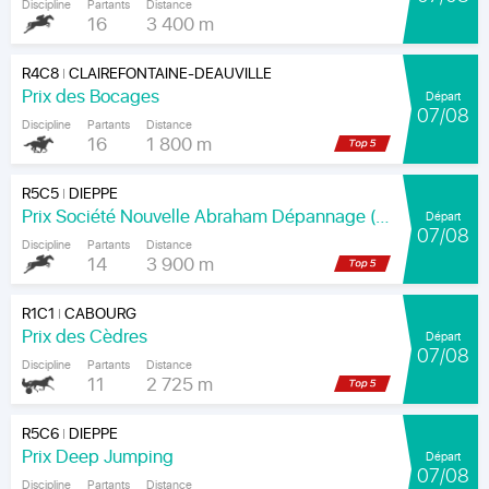
Discipline
Partants
Distance
16
3 400 m
R4C8
CLAIREFONTAINE-DEAUVILLE
|
Prix des Bocages
Départ
07/08
Discipline
Partants
Distance
16
1 800 m
R5C5
DIEPPE
|
Prix Société Nouvelle Abraham Dépannage (Prix Arenice)
Départ
07/08
Discipline
Partants
Distance
14
3 900 m
R1C1
CABOURG
|
Prix des Cèdres
Départ
07/08
Discipline
Partants
Distance
11
2 725 m
R5C6
DIEPPE
|
Prix Deep Jumping
Départ
07/08
Discipline
Partants
Distance