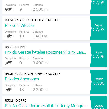
07/08
Discipline
Partants
Distance
9
2 300 m
R4C4
CLAIREFONTAINE-DEAUVILLE
|
Prix Gris Vitesse
Départ
07/08
Discipline
Partants
Distance
10
1 400 m
R5C1
DIEPPE
|
Prix du Garage l'Atelier Rouxmesnil (Prix Lands End)
Départ
07/08
Discipline
Partants
Distance
9
3 400 m
R4C5
CLAIREFONTAINE-DEAUVILLE
|
Prix des Anemones
Départ
07/08
Discipline
Partants
Distance
13
2 200 m
R5C2
DIEPPE
|
Prix A+ Glass Rouxmesnil (Prix Remy Mouquet)
Départ