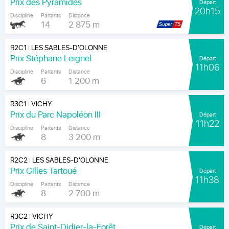
Prix des Pyramides
Départ
20h15
Discipline
Partants
Distance
14
2 875 m
R2C1
LES SABLES-D'OLONNE
|
Prix Stéphane Leignel
Départ
11h06
Discipline
Partants
Distance
6
1 200 m
R3C1
VICHY
|
Prix du Parc Napoléon III
Départ
11h22
Discipline
Partants
Distance
8
3 200 m
R2C2
LES SABLES-D'OLONNE
|
Prix Gilles Tartoué
Départ
11h38
Discipline
Partants
Distance
8
2 700 m
R3C2
VICHY
|
Prix de Saint-Didier-la-Forêt
Départ