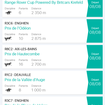
Range Rover Cup Powered By Britcars Krefeld
Départ
08/08
Discipline
Partants
Distance
6
2 350 m
R3C6
ENGHIEN
|
Prix de l'Odéon
Départ
08/08
Discipline
Partants
Distance
10
2 875 m
R8C2
AIX-LES-BAINS
|
Prix de Hautecombe
Départ
08/08
Discipline
Partants
Distance
16
2 700 m
R1C2
DEAUVILLE
|
Prix de la Vallée d'Auge
Départ
08/08
Discipline
Partants
Distance
8
1 000 m
R3C7
ENGHIEN
|