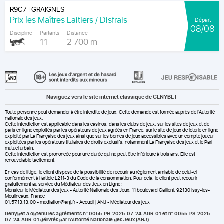
R9C7
GRAIGNES
|
Prix les Maîtres Laitiers / Disfrais
Départ
08/08
Discipline
Partants
Distance
11
2 700 m
Naviguez vers le site internet classique de GENYBET
Toute personne peut demander à être interdite de jeux. Cette demande est formée auprès de l'Autorité
nationale des jeux.
Cette interdiction est applicable dans les casinos, dans les clubs de jeux, sur les sites de jeux et de
paris en ligne exploités par les opérateurs de jeux agréés en France, sur le site de jeux de loterie en ligne
exploité par La Française des jeux ainsi que sur les bornes de jeux accessibles avec un compte joueur
exploitées par les opérateurs titulaires de droits exclusifs, notamment La Française des jeux et le Pari
mutuel urbain.
Cette interdiction est prononcée pour une durée qui ne peut être inférieure à trois ans. Elle est
renouvelable tacitement.
En cas de litige, le client dispose de la possibilité de recourir au règlement amiable de celui-ci
conformément à l’article L211-3 du Code de la consommation. Pour cela, le client peut recourir
gratuitement au service du Médiateur des Jeux en Ligne :
Monsieur le Médiateur des jeux - Autorité Nationale des Jeux, 11 boulevard Gallieni, 92130 Issy-les-
Moulineaux, France
01.57.13.13.00 - mediation@anj.fr -
Accueil | ANJ - Médiateur des jeux
Genybet a obtenu les agréments n° 0055-PH-2025-07-24-AGR-01 et n° 0055-PS-2025-
07-24-AGR-01 délivrés par l'Autorité Nationale des Jeux (ANJ)