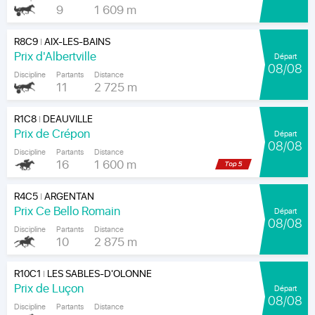
9
1 609 m
R8C9
AIX-LES-BAINS
|
Prix d'Albertville
Départ
08/08
Discipline
Partants
Distance
11
2 725 m
R1C8
DEAUVILLE
|
Prix de Crépon
Départ
08/08
Discipline
Partants
Distance
16
1 600 m
R4C5
ARGENTAN
|
Prix Ce Bello Romain
Départ
08/08
Discipline
Partants
Distance
10
2 875 m
R10C1
LES SABLES-D'OLONNE
|
Prix de Luçon
Départ
08/08
Discipline
Partants
Distance