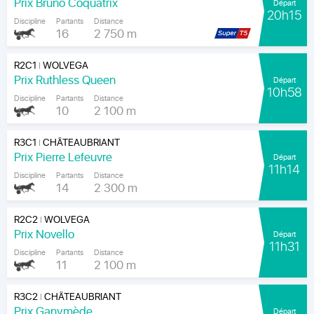
Prix Bruno Coquatrix
Départ
20h15
Discipline
Partants
Distance
16
2 750 m
R2C1
WOLVEGA
|
Prix Ruthless Queen
Départ
10h58
Discipline
Partants
Distance
10
2 100 m
R3C1
CHÂTEAUBRIANT
|
Prix Pierre Lefeuvre
Départ
11h14
Discipline
Partants
Distance
14
2 300 m
R2C2
WOLVEGA
|
Prix Novello
Départ
11h31
Discipline
Partants
Distance
11
2 100 m
R3C2
CHÂTEAUBRIANT
|
Prix Ganymède
Départ