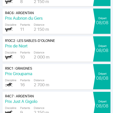
8
2 150 m
R4C6
ARGENTAN
|
Prix Aubrion du Gers
Départ
08/08
Discipline
Partants
Distance
11
2 150 m
R10C2
LES SABLES-D'OLONNE
|
Prix de Niort
Départ
08/08
Discipline
Partants
Distance
10
2 000 m
R9C1
GRAIGNES
|
Prix Groupama
Départ
08/08
Discipline
Partants
Distance
16
2 700 m
R4C7
ARGENTAN
|
Prix Just A Gigolo
Départ
08/08
Discipline
Partants
Distance
9
2 150 m