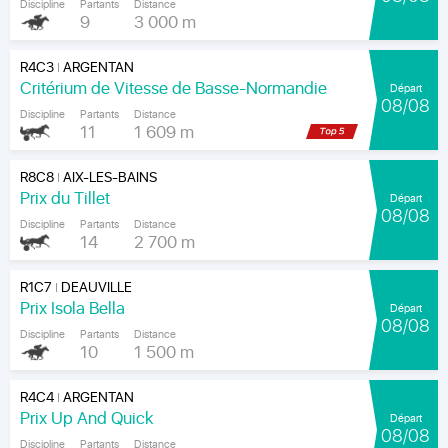
Discipline
Partants
Distance
9
3 000 m
R4C3
ARGENTAN
|
Critérium de Vitesse de Basse-Normandie
Départ
08/08
Discipline
Partants
Distance
11
1 609 m
R8C8
AIX-LES-BAINS
|
Prix du Tillet
Départ
08/08
Discipline
Partants
Distance
14
2 700 m
R1C7
DEAUVILLE
|
Prix Isola Bella
Départ
08/08
Discipline
Partants
Distance
10
1 500 m
R4C4
ARGENTAN
|
Prix Up And Quick
Départ
08/08
Discipline
Partants
Distance