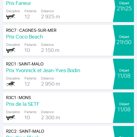
Prix Faneur
Départ
21h25
Discipline
Partants
Distance
12
2 925 m
R5C7
CAGNES-SUR-MER
|
Prix Coco Beach
Départ
21h50
Discipline
Partants
Distance
10
2 150 m
R2C1
SAINT-MALO
|
Prix Yvonnick et Jean-Yves Bodin
Départ
11/08
Discipline
Partants
Distance
12
2 950 m
R3C1
MONS
|
Prix de la SETF
Départ
11/08
Discipline
Partants
Distance
10
2 300 m
R2C2
SAINT-MALO
|