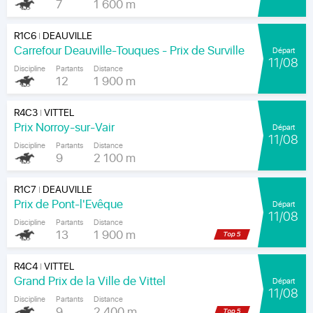
7
1 600 m
R1C6
DEAUVILLE
|
Carrefour Deauville-Touques - Prix de Surville
Départ
11/08
Discipline
Partants
Distance
12
1 900 m
R4C3
VITTEL
|
Prix Norroy-sur-Vair
Départ
11/08
Discipline
Partants
Distance
9
2 100 m
R1C7
DEAUVILLE
|
Prix de Pont-l'Evêque
Départ
11/08
Discipline
Partants
Distance
13
1 900 m
R4C4
VITTEL
|
Grand Prix de la Ville de Vittel
Départ
11/08
Discipline
Partants
Distance
9
2 400 m