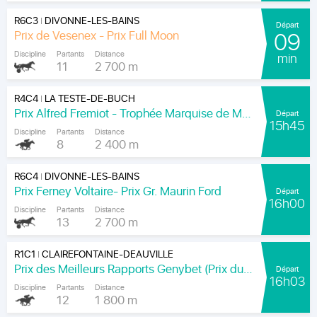
R6C3
DIVONNE-LES-BAINS
|
Départ
Prix de Vesenex - Prix Full Moon
09
Discipline
Partants
Distance
min
11
2 700 m
R4C4
LA TESTE-DE-BUCH
|
Prix Alfred Fremiot - Trophée Marquise de Moratalla
Départ
15h45
Discipline
Partants
Distance
8
2 400 m
R6C4
DIVONNE-LES-BAINS
|
Prix Ferney Voltaire- Prix Gr. Maurin Ford
Départ
16h00
Discipline
Partants
Distance
13
2 700 m
R1C1
CLAIREFONTAINE-DEAUVILLE
|
Prix des Meilleurs Rapports Genybet (Prix du Haut-Bois)
Départ
16h03
Discipline
Partants
Distance
12
1 800 m