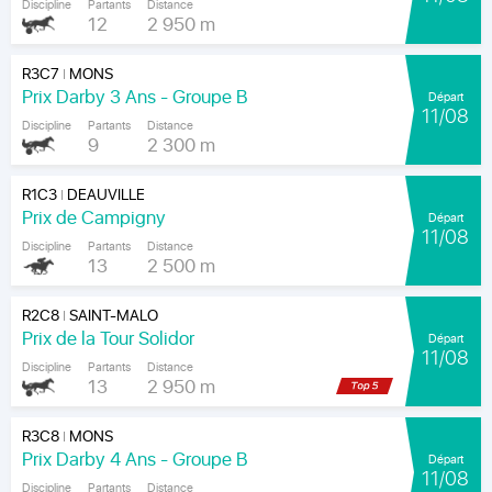
Discipline
Partants
Distance
12
2 950 m
R3C7
MONS
|
Prix Darby 3 Ans - Groupe B
Départ
11/08
Discipline
Partants
Distance
9
2 300 m
R1C3
DEAUVILLE
|
Prix de Campigny
Départ
11/08
Discipline
Partants
Distance
13
2 500 m
R2C8
SAINT-MALO
|
Prix de la Tour Solidor
Départ
11/08
Discipline
Partants
Distance
13
2 950 m
R3C8
MONS
|
Prix Darby 4 Ans - Groupe B
Départ
11/08
Discipline
Partants
Distance