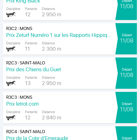
Prix King Black
Départ
11/08
Discipline
Partants
Distance
12
2 950 m
R3C2
MONS
|
Prix Zeturf Numéro 1 sur les Rapports Hippiques
Départ
11/08
Discipline
Partants
Distance
11
2 300 m
R2C3
SAINT-MALO
|
Prix des Chiens du Guet
Départ
11/08
Discipline
Partants
Distance
13
2 950 m
R3C3
MONS
|
Prix letrot.com
Départ
11/08
Discipline
Partants
Distance
12
2 840 m
R2C4
SAINT-MALO
|
Prix de la Cote d'Emeraude
Départ