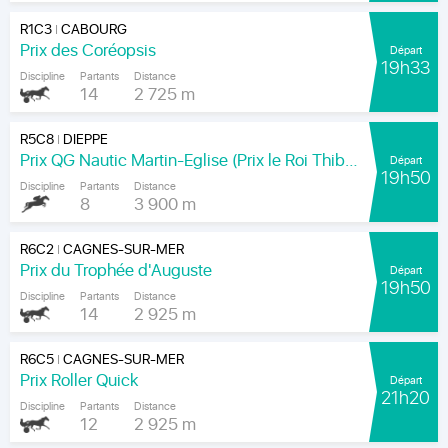
R1C3
CABOURG
|
Prix des Coréopsis
Départ
19h33
Discipline
Partants
Distance
14
2 725 m
R5C8
DIEPPE
|
Prix QG Nautic Martin-Eglise (Prix le Roi Thibault)
Départ
19h50
Discipline
Partants
Distance
8
3 900 m
R6C2
CAGNES-SUR-MER
|
Prix du Trophée d'Auguste
Départ
19h50
Discipline
Partants
Distance
14
2 925 m
R6C5
CAGNES-SUR-MER
|
Prix Roller Quick
Départ
21h20
Discipline
Partants
Distance
12
2 925 m