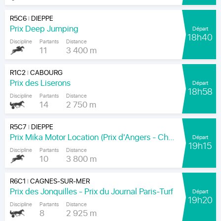
R5C6
DIEPPE
|
Prix Deep Jumping
Départ
18h40
Discipline
Partants
Distance
11
3 400 m
R1C2
CABOURG
|
Prix des Liserons
Départ
18h58
Discipline
Partants
Distance
14
2 750 m
R5C7
DIEPPE
|
Prix Mika Motor Location (Prix d'Angers - Chamionnat Paris-Turf des Apprentis-Jeunes-Jockeys)
Départ
19h15
Discipline
Partants
Distance
10
3 800 m
R6C1
CAGNES-SUR-MER
|
Prix des Jonquilles - Prix du Journal Paris-Turf
Départ
19h20
Discipline
Partants
Distance
8
2 925 m