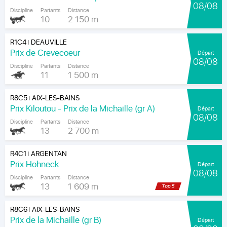
08/08
Discipline
Partants
Distance
10
2 150 m
R1C4
DEAUVILLE
|
Prix de Crevecoeur
Départ
08/08
Discipline
Partants
Distance
11
1 500 m
R8C5
AIX-LES-BAINS
|
Prix Kiloutou - Prix de la Michaille (gr A)
Départ
08/08
Discipline
Partants
Distance
13
2 700 m
R4C1
ARGENTAN
|
Prix Hohneck
Départ
08/08
Discipline
Partants
Distance
13
1 609 m
R8C6
AIX-LES-BAINS
|
Prix de la Michaille (gr B)
Départ