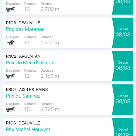
08/08
Discipline
Partants
Distance
13
2 700 m
R1C5
DEAUVILLE
|
Prix des Marettes
Départ
08/08
Discipline
Partants
Distance
12
1 500 m
R4C2
ARGENTAN
|
Prix Un Mec d'Héripré
Départ
08/08
Discipline
Partants
Distance
12
2 150 m
R8C7
AIX-LES-BAINS
|
Prix du Semnoz
Départ
08/08
Discipline
Partants
Distance
15
2 725 m
R1C6
DEAUVILLE
|
Prix Michel Houyvet
Départ
08/08