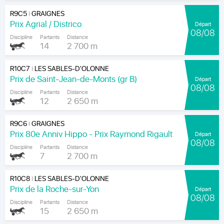
R9C5
GRAIGNES
|
Prix Agrial / Districo
Départ
08/08
Discipline
Partants
Distance
14
2 700 m
R10C7
LES SABLES-D'OLONNE
|
Prix de Saint-Jean-de-Monts (gr B)
Départ
08/08
Discipline
Partants
Distance
12
2 650 m
R9C6
GRAIGNES
|
Prix 80e Anniv Hippo - Prix Raymond Rigault
Départ
08/08
Discipline
Partants
Distance
7
2 700 m
R10C8
LES SABLES-D'OLONNE
|
Prix de la Roche-sur-Yon
Départ
08/08
Discipline
Partants
Distance
15
2 650 m