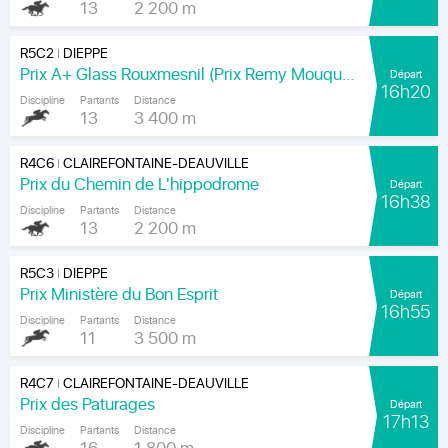
13
2 200 m
R5C2
DIEPPE
|
Prix A+ Glass Rouxmesnil (Prix Remy Mouquet)
Départ
16h20
Discipline
Partants
Distance
13
3 400 m
R4C6
CLAIREFONTAINE-DEAUVILLE
|
Prix du Chemin de L'hippodrome
Départ
16h38
Discipline
Partants
Distance
13
2 200 m
R5C3
DIEPPE
|
Prix Ministère du Bon Esprit
Départ
16h55
Discipline
Partants
Distance
11
3 500 m
R4C7
CLAIREFONTAINE-DEAUVILLE
|
Prix des Paturages
Départ
17h13
Discipline
Partants
Distance