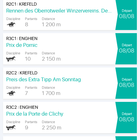
R2C1
KREFELD
|
Rennen des Oberrotweiler Winzervereins. Der Klassiker Am Kaiser.
Départ
08/08
Discipline
Partants
Distance
8
1 200 m
R3C1
ENGHIEN
|
Prix de Pornic
Départ
08/08
Discipline
Partants
Distance
10
2 150 m
R2C2
KREFELD
|
Preis des Extra Tipp Am Sonntag
Départ
08/08
Discipline
Partants
Distance
7
1 700 m
R3C2
ENGHIEN
|
Prix de la Porte de Clichy
Départ
08/08
Discipline
Partants
Distance
9
2 250 m