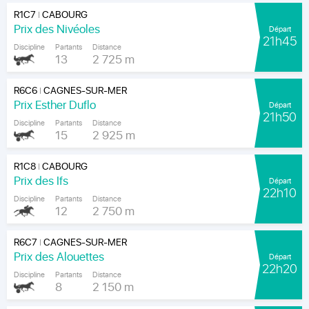
R1C7
CABOURG
|
Prix des Nivéoles
Départ
21h45
Discipline
Partants
Distance
13
2 725 m
R6C6
CAGNES-SUR-MER
|
Prix Esther Duflo
Départ
21h50
Discipline
Partants
Distance
15
2 925 m
R1C8
CABOURG
|
Prix des Ifs
Départ
22h10
Discipline
Partants
Distance
12
2 750 m
R6C7
CAGNES-SUR-MER
|
Prix des Alouettes
Départ
22h20
Discipline
Partants
Distance
8
2 150 m