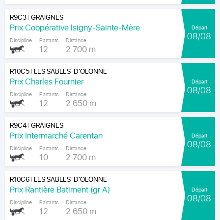
R9C3
GRAIGNES
|
Prix Coopérative Isigny-Sainte-Mère
Départ
08/08
Discipline
Partants
Distance
12
2 700 m
R10C5
LES SABLES-D'OLONNE
|
Prix Charles Fournier
Départ
08/08
Discipline
Partants
Distance
12
2 650 m
R9C4
GRAIGNES
|
Prix Intermarché Carentan
Départ
08/08
Discipline
Partants
Distance
10
2 700 m
R10C6
LES SABLES-D'OLONNE
|
Prix Rantière Batiment (gr A)
Départ
08/08
Discipline
Partants
Distance
12
2 650 m