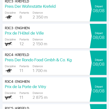
R2C3
KREFELD
|
Preis Der Wohnstätte Krefeld
Départ
08/08
Discipline
Partants
Distance
8
2 350 m
R3C3
ENGHIEN
|
Prix de l'Hôtel de Ville
Départ
08/08
Discipline
Partants
Distance
12
2 150 m
R2C4
KREFELD
|
Preis Der Rondo Food Gmbh & Co. Kg
Départ
08/08
Discipline
Partants
Distance
11
1 700 m
R3C4
ENGHIEN
|
Prix de la Porte de Vitry
Départ
08/08
Discipline
Partants
Distance
11
2 875 m
R2C5
KREFELD
|