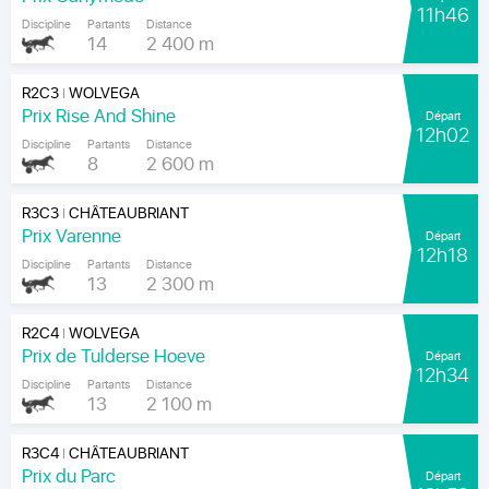
11h46
Discipline
Partants
Distance
14
2 400 m
R2C3
WOLVEGA
|
Prix Rise And Shine
Départ
12h02
Discipline
Partants
Distance
8
2 600 m
R3C3
CHÂTEAUBRIANT
|
Prix Varenne
Départ
12h18
Discipline
Partants
Distance
13
2 300 m
R2C4
WOLVEGA
|
Prix de Tulderse Hoeve
Départ
12h34
Discipline
Partants
Distance
13
2 100 m
R3C4
CHÂTEAUBRIANT
|
Prix du Parc
Départ