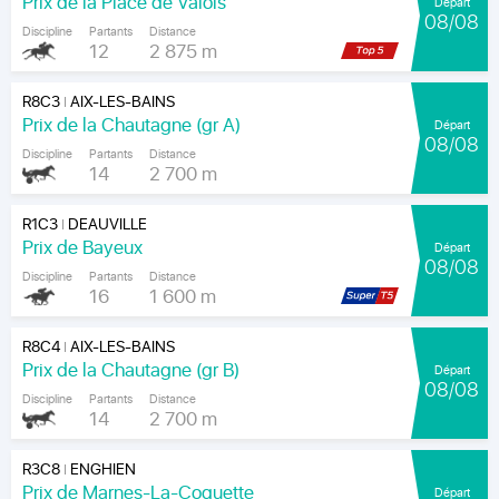
Prix de la Place de Valois
Départ
08/08
Discipline
Partants
Distance
12
2 875 m
R8C3
AIX-LES-BAINS
|
Prix de la Chautagne (gr A)
Départ
08/08
Discipline
Partants
Distance
14
2 700 m
R1C3
DEAUVILLE
|
Prix de Bayeux
Départ
08/08
Discipline
Partants
Distance
16
1 600 m
R8C4
AIX-LES-BAINS
|
Prix de la Chautagne (gr B)
Départ
08/08
Discipline
Partants
Distance
14
2 700 m
R3C8
ENGHIEN
|
Prix de Marnes-La-Coquette
Départ