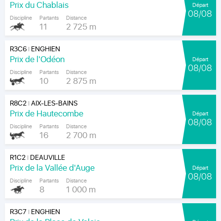
Prix du Chablais
Départ
08/08
Discipline
Partants
Distance
11
2 725 m
R3C6
ENGHIEN
|
Prix de l'Odéon
Départ
08/08
Discipline
Partants
Distance
10
2 875 m
R8C2
AIX-LES-BAINS
|
Prix de Hautecombe
Départ
08/08
Discipline
Partants
Distance
16
2 700 m
R1C2
DEAUVILLE
|
Prix de la Vallée d'Auge
Départ
08/08
Discipline
Partants
Distance
8
1 000 m
R3C7
ENGHIEN
|