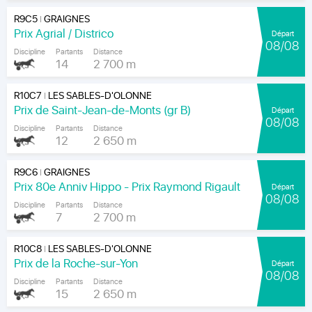
R9C5
GRAIGNES
|
Prix Agrial / Districo
Départ
08/08
Discipline
Partants
Distance
14
2 700 m
R10C7
LES SABLES-D'OLONNE
|
Prix de Saint-Jean-de-Monts (gr B)
Départ
08/08
Discipline
Partants
Distance
12
2 650 m
R9C6
GRAIGNES
|
Prix 80e Anniv Hippo - Prix Raymond Rigault
Départ
08/08
Discipline
Partants
Distance
7
2 700 m
R10C8
LES SABLES-D'OLONNE
|
Prix de la Roche-sur-Yon
Départ
08/08
Discipline
Partants
Distance
15
2 650 m