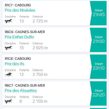
R1C7
CABOURG
|
Prix des Nivéoles
Départ
21h45
Discipline
Partants
Distance
13
2 725 m
R6C6
CAGNES-SUR-MER
|
Prix Esther Duflo
Départ
21h50
Discipline
Partants
Distance
15
2 925 m
R1C8
CABOURG
|
Prix des Ifs
Départ
22h10
Discipline
Partants
Distance
12
2 750 m
R6C7
CAGNES-SUR-MER
|
Prix des Alouettes
Départ
22h20
Discipline
Partants
Distance
8
2 150 m