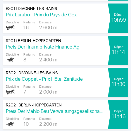
R3C1
DIVONNE-LES-BAINS
|
Prix Lurabo - Prix du Pays de Gex
Départ
10h59
Discipline
Partants
Distance
16
2 600 m
R2C1
BERLIN-HOPPEGARTEN
|
Preis Der finum.private Finance Ag
Départ
11h14
Discipline
Partants
Distance
8
2 400 m
R3C2
DIVONNE-LES-BAINS
|
Prix de Coppet - Prix Hôtel Zenitude
Départ
11h30
Discipline
Partants
Distance
7
2 000 m
R2C2
BERLIN-HOPPEGARTEN
|
Preis Der Mahlo Bau Verwaltungsgesellschaft Mbh
Départ
11h46
Discipline
Partants
Distance
10
2 200 m