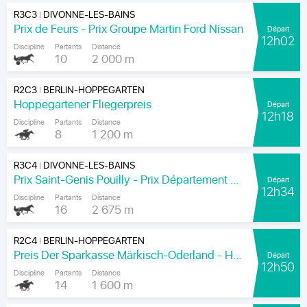
R3C3
DIVONNE-LES-BAINS
|
Prix de Feurs - Prix Groupe Martin Ford Nissan
Départ
12h02
Discipline
Partants
Distance
10
2 000 m
R2C3
BERLIN-HOPPEGARTEN
|
Hoppegartener Fliegerpreis
Départ
12h18
Discipline
Partants
Distance
8
1 200 m
R3C4
DIVONNE-LES-BAINS
|
Prix Saint-Genis Pouilly - Prix Département Ain
Départ
12h34
Discipline
Partants
Distance
16
2 675 m
R2C4
BERLIN-HOPPEGARTEN
|
Preis Der Sparkasse Märkisch-Oderland - Hkjc World Pool Trophy
Départ
12h50
Discipline
Partants
Distance
14
1 600 m