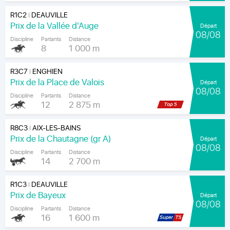
R1C2
DEAUVILLE
|
Prix de la Vallée d'Auge
Départ
08/08
Discipline
Partants
Distance
8
1 000 m
R3C7
ENGHIEN
|
Prix de la Place de Valois
Départ
08/08
Discipline
Partants
Distance
12
2 875 m
R8C3
AIX-LES-BAINS
|
Prix de la Chautagne (gr A)
Départ
08/08
Discipline
Partants
Distance
14
2 700 m
R1C3
DEAUVILLE
|
Prix de Bayeux
Départ
08/08
Discipline
Partants
Distance
16
1 600 m