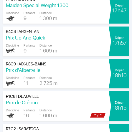
Maiden Special Weight 1300
Départ
17h47
Discipline
Partants
Distance
9
1 300 m
R4C4
ARGENTAN
|
Prix Up And Quick
Départ
17h57
Discipline
Partants
Distance
9
1 609 m
R8C9
AIX-LES-BAINS
|
Prix d'Albertville
Départ
18h10
Discipline
Partants
Distance
11
2 725 m
R1C8
DEAUVILLE
|
Prix de Crépon
Départ
18h15
Discipline
Partants
Distance
16
1 600 m
R7C2
SARATOGA
|