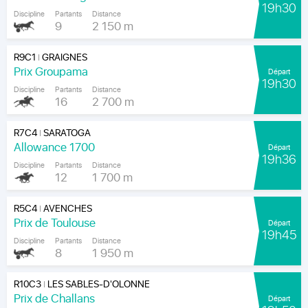
19h30
Discipline
Partants
Distance
9
2 150 m
R9C1
GRAIGNES
|
Prix Groupama
Départ
19h30
Discipline
Partants
Distance
16
2 700 m
R7C4
SARATOGA
|
Allowance 1700
Départ
19h36
Discipline
Partants
Distance
12
1 700 m
R5C4
AVENCHES
|
Prix de Toulouse
Départ
19h45
Discipline
Partants
Distance
8
1 950 m
R10C3
LES SABLES-D'OLONNE
|
Prix de Challans
Départ