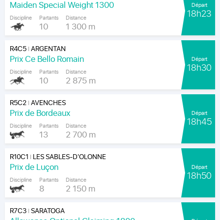
Maiden Special Weight 1300
Départ
18h23
Discipline
Partants
Distance
10
1 300 m
R4C5
ARGENTAN
|
Prix Ce Bello Romain
Départ
18h30
Discipline
Partants
Distance
10
2 875 m
R5C2
AVENCHES
|
Prix de Bordeaux
Départ
18h45
Discipline
Partants
Distance
13
2 700 m
R10C1
LES SABLES-D'OLONNE
|
Prix de Luçon
Départ
18h50
Discipline
Partants
Distance
8
2 150 m
R7C3
SARATOGA
|