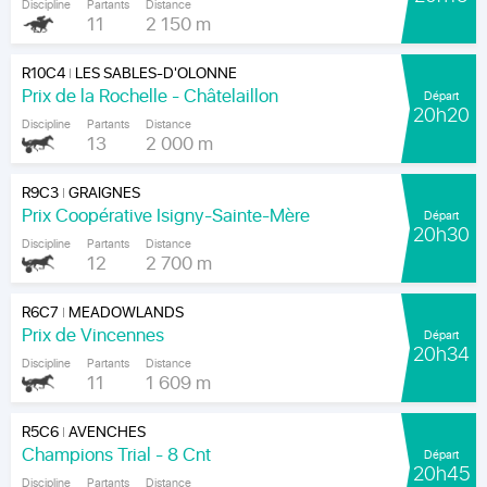
Discipline
Partants
Distance
11
2 150 m
R10C4
LES SABLES-D'OLONNE
|
Prix de la Rochelle - Châtelaillon
Départ
20h20
Discipline
Partants
Distance
13
2 000 m
R9C3
GRAIGNES
|
Prix Coopérative Isigny-Sainte-Mère
Départ
20h30
Discipline
Partants
Distance
12
2 700 m
R6C7
MEADOWLANDS
|
Prix de Vincennes
Départ
20h34
Discipline
Partants
Distance
11
1 609 m
R5C6
AVENCHES
|
Champions Trial - 8 Cnt
Départ
20h45
Discipline
Partants
Distance