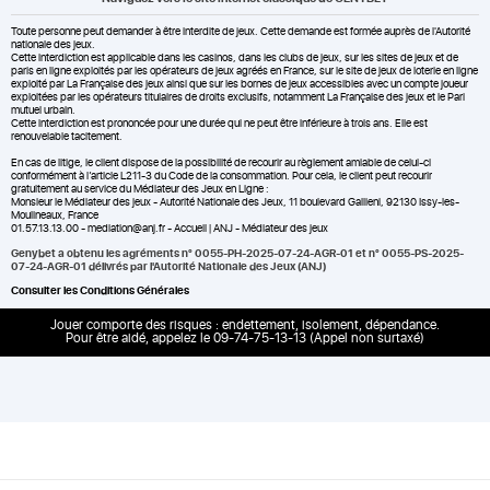
Toute personne peut demander à être interdite de jeux. Cette demande est formée auprès de l'Autorité
nationale des jeux.
Cette interdiction est applicable dans les casinos, dans les clubs de jeux, sur les sites de jeux et de
paris en ligne exploités par les opérateurs de jeux agréés en France, sur le site de jeux de loterie en ligne
exploité par La Française des jeux ainsi que sur les bornes de jeux accessibles avec un compte joueur
exploitées par les opérateurs titulaires de droits exclusifs, notamment La Française des jeux et le Pari
mutuel urbain.
Cette interdiction est prononcée pour une durée qui ne peut être inférieure à trois ans. Elle est
renouvelable tacitement.
En cas de litige, le client dispose de la possibilité de recourir au règlement amiable de celui-ci
conformément à l’article L211-3 du Code de la consommation. Pour cela, le client peut recourir
gratuitement au service du Médiateur des Jeux en Ligne :
Monsieur le Médiateur des jeux - Autorité Nationale des Jeux, 11 boulevard Gallieni, 92130 Issy-les-
Moulineaux, France
01.57.13.13.00 - mediation@anj.fr -
Accueil | ANJ - Médiateur des jeux
Genybet a obtenu les agréments n° 0055-PH-2025-07-24-AGR-01 et n° 0055-PS-2025-
07-24-AGR-01 délivrés par l'Autorité Nationale des Jeux (ANJ)
Consulter les Conditions Générales
Jouer comporte des risques : endettement, isolement, dépendance.
Pour être aidé, appelez le 09-74-75-13-13 (Appel non surtaxé)