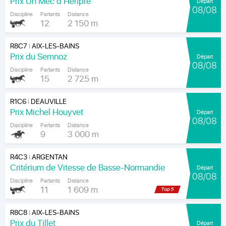
Prix Un Mec d'Héripré
Départ
08/08
Discipline
Partants
Distance
12
2 150 m
R8C7
AIX-LES-BAINS
|
Prix du Semnoz
Départ
08/08
Discipline
Partants
Distance
15
2 725 m
R1C6
DEAUVILLE
|
Prix Michel Houyvet
Départ
08/08
Discipline
Partants
Distance
9
3 000 m
R4C3
ARGENTAN
|
Critérium de Vitesse de Basse-Normandie
Départ
08/08
Discipline
Partants
Distance
11
1 609 m
R8C8
AIX-LES-BAINS
|
Prix du Tillet
Départ