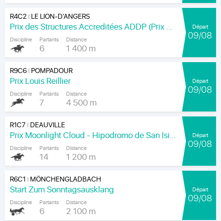
R4C2
LE LION-D'ANGERS
|
Prix des Structures Accreditées ADDP (Prix Léon Carabin)
Départ
09/08
Discipline
Partants
Distance
6
1 400 m
R9C6
POMPADOUR
|
Prix Louis Reillier
Départ
09/08
Discipline
Partants
Distance
7
4 500 m
R1C7
DEAUVILLE
|
Prix Moonlight Cloud - Hipodromo de San Isidro
Départ
09/08
Discipline
Partants
Distance
14
1 200 m
R6C1
MÖNCHENGLADBACH
|
Start Zum Sonntagsausklang
Départ
09/08
Discipline
Partants
Distance
6
2 100 m