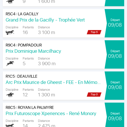
9
1 600 m
R5C4
LA GACILLY
|
Grand Prix de la Gacilly - Trophée Vert
Départ
09/08
Discipline
Partants
Distance
16
3 100 m
R9C4
POMPADOUR
|
Prix Dominique Marcilhacy
Départ
09/08
Discipline
Partants
Distance
5
3 900 m
R1C5
DEAUVILLE
|
Arc Prix Maurice de Gheest - FEE - En Mémoire de Louis Romanet
Départ
09/08
Discipline
Partants
Distance
12
1 300 m
R8C5
ROYAN LA PALMYRE
|
Prix Futuroscope Xperiences - René Monory
Départ
09/08
Discipline
Partants
Distance
14
2 475 m