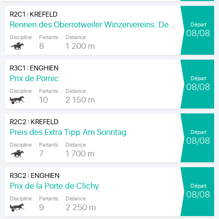
R2C1
KREFELD
|
Rennen des Oberrotweiler Winzervereins. Der Klassiker Am Kaiser.
Départ
08/08
Discipline
Partants
Distance
8
1 200 m
R3C1
ENGHIEN
|
Prix de Pornic
Départ
08/08
Discipline
Partants
Distance
10
2 150 m
R2C2
KREFELD
|
Preis des Extra Tipp Am Sonntag
Départ
08/08
Discipline
Partants
Distance
7
1 700 m
R3C2
ENGHIEN
|
Prix de la Porte de Clichy
Départ
08/08
Discipline
Partants
Distance
9
2 250 m