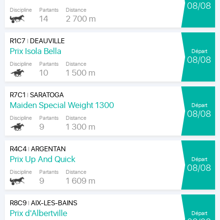
08/08
Discipline
Partants
Distance
14
2 700 m
R1C7
DEAUVILLE
|
Prix Isola Bella
Départ
08/08
Discipline
Partants
Distance
10
1 500 m
R7C1
SARATOGA
|
Maiden Special Weight 1300
Départ
08/08
Discipline
Partants
Distance
9
1 300 m
R4C4
ARGENTAN
|
Prix Up And Quick
Départ
08/08
Discipline
Partants
Distance
9
1 609 m
R8C9
AIX-LES-BAINS
|
Prix d'Albertville
Départ