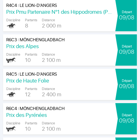
R4C4
LE LION-D'ANGERS
|
Prix Pmu Partenaire N°1 des Hippodromes (Prix du Moulin de Varennes)
Départ
09/08
Discipline
Partants
Distance
8
2 000 m
R6C3
MÖNCHENGLADBACH
|
Prix des Alpes
Départ
09/08
Discipline
Partants
Distance
10
2 100 m
R4C5
LE LION-D'ANGERS
|
Prix de Haute Folie
Départ
09/08
Discipline
Partants
Distance
12
2 400 m
R6C4
MÖNCHENGLADBACH
|
Prix des Pyrénées
Départ
09/08
Discipline
Partants
Distance
10
2 100 m