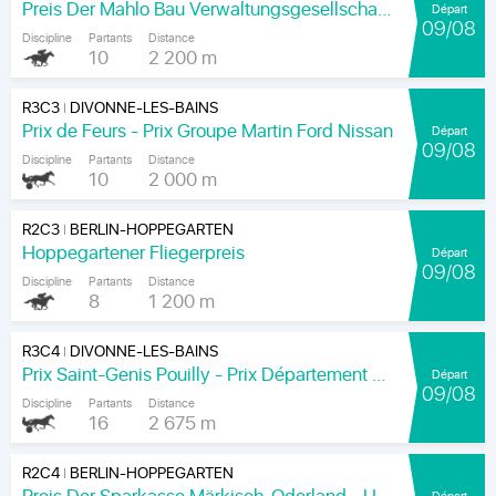
Preis Der Mahlo Bau Verwaltungsgesellschaft Mbh
Départ
09/08
Discipline
Partants
Distance
10
2 200 m
R3C3
DIVONNE-LES-BAINS
|
Prix de Feurs - Prix Groupe Martin Ford Nissan
Départ
09/08
Discipline
Partants
Distance
10
2 000 m
R2C3
BERLIN-HOPPEGARTEN
|
Hoppegartener Fliegerpreis
Départ
09/08
Discipline
Partants
Distance
8
1 200 m
R3C4
DIVONNE-LES-BAINS
|
Prix Saint-Genis Pouilly - Prix Département Ain
Départ
09/08
Discipline
Partants
Distance
16
2 675 m
R2C4
BERLIN-HOPPEGARTEN
|