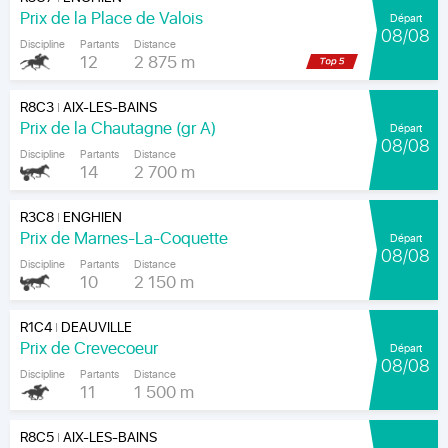
Prix de la Place de Valois
Départ
08/08
Discipline
Partants
Distance
12
2 875 m
R8C3
AIX-LES-BAINS
|
Prix de la Chautagne (gr A)
Départ
08/08
Discipline
Partants
Distance
14
2 700 m
R3C8
ENGHIEN
|
Prix de Marnes-La-Coquette
Départ
08/08
Discipline
Partants
Distance
10
2 150 m
R1C4
DEAUVILLE
|
Prix de Crevecoeur
Départ
08/08
Discipline
Partants
Distance
11
1 500 m
R8C5
AIX-LES-BAINS
|