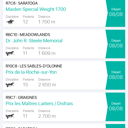
R7C8
SARATOGA
|
Maiden Special Weight 1700
Départ
08/08
Discipline
Partants
Distance
12
1 700 m
R6C10
MEADOWLANDS
|
Dr. John R. Steele Memorial
Départ
08/08
Discipline
Partants
Distance
11
1 609 m
R10C8
LES SABLES-D'OLONNE
|
Prix de la Roche-sur-Yon
Départ
08/08
Discipline
Partants
Distance
15
2 650 m
R9C7
GRAIGNES
|
Prix les Maîtres Laitiers / Disfrais
Départ
08/08
Discipline
Partants
Distance
11
2 700 m