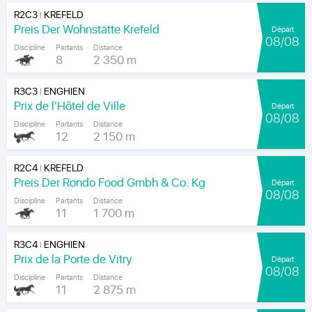
R2C3
KREFELD
|
Preis Der Wohnstätte Krefeld
Départ
08/08
Discipline
Partants
Distance
8
2 350 m
R3C3
ENGHIEN
|
Prix de l'Hôtel de Ville
Départ
08/08
Discipline
Partants
Distance
12
2 150 m
R2C4
KREFELD
|
Preis Der Rondo Food Gmbh & Co. Kg
Départ
08/08
Discipline
Partants
Distance
11
1 700 m
R3C4
ENGHIEN
|
Prix de la Porte de Vitry
Départ
08/08
Discipline
Partants
Distance
11
2 875 m