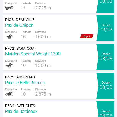
08/08
Discipline
Partants
Distance
11
2 725 m
R1C8
DEAUVILLE
|
Prix de Crépon
Départ
08/08
Discipline
Partants
Distance
16
1 600 m
R7C2
SARATOGA
|
Maiden Special Weight 1300
Départ
08/08
Discipline
Partants
Distance
10
1 300 m
R4C5
ARGENTAN
|
Prix Ce Bello Romain
Départ
08/08
Discipline
Partants
Distance
10
2 875 m
R5C2
AVENCHES
|
Prix de Bordeaux
Départ
08/08