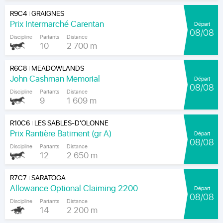
R9C4
GRAIGNES
|
Prix Intermarché Carentan
Départ
08/08
Discipline
Partants
Distance
10
2 700 m
R6C8
MEADOWLANDS
|
John Cashman Memorial
Départ
08/08
Discipline
Partants
Distance
9
1 609 m
R10C6
LES SABLES-D'OLONNE
|
Prix Rantière Batiment (gr A)
Départ
08/08
Discipline
Partants
Distance
12
2 650 m
R7C7
SARATOGA
|
Allowance Optional Claiming 2200
Départ
08/08
Discipline
Partants
Distance
14
2 200 m