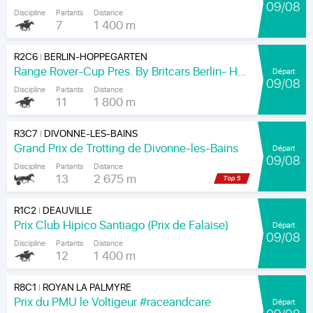
09/08
Discipline
Partants
Distance
7
1 400 m
R2C6
BERLIN-HOPPEGARTEN
|
Range Rover-Cup Pres. By Britcars Berlin- Hoppegartener Stutenp.
Départ
09/08
Discipline
Partants
Distance
11
1 800 m
R3C7
DIVONNE-LES-BAINS
|
Grand Prix de Trotting de Divonne-les-Bains
Départ
09/08
Discipline
Partants
Distance
13
2 675 m
R1C2
DEAUVILLE
|
Prix Club Hipico Santiago (Prix de Falaise)
Départ
09/08
Discipline
Partants
Distance
12
1 400 m
R8C1
ROYAN LA PALMYRE
|
Prix du PMU le Voltigeur #raceandcare
Départ