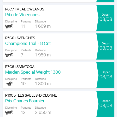
R6C7
MEADOWLANDS
|
Prix de Vincennes
Départ
08/08
Discipline
Partants
Distance
11
1 609 m
R5C6
AVENCHES
|
Champions Trial - 8 Cnt
Départ
08/08
Discipline
Partants
Distance
7
1 950 m
R7C6
SARATOGA
|
Maiden Special Weight 1300
Départ
08/08
Discipline
Partants
Distance
10
1 300 m
R10C5
LES SABLES-D'OLONNE
|
Prix Charles Fournier
Départ
08/08
Discipline
Partants
Distance
12
2 650 m