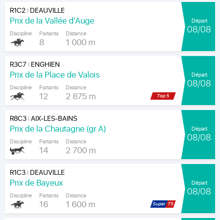
R1C2
DEAUVILLE
|
Prix de la Vallée d'Auge
Départ
08/08
Discipline
Partants
Distance
8
1 000 m
R3C7
ENGHIEN
|
Prix de la Place de Valois
Départ
08/08
Discipline
Partants
Distance
12
2 875 m
R8C3
AIX-LES-BAINS
|
Prix de la Chautagne (gr A)
Départ
08/08
Discipline
Partants
Distance
14
2 700 m
R1C3
DEAUVILLE
|
Prix de Bayeux
Départ
08/08
Discipline
Partants
Distance
16
1 600 m