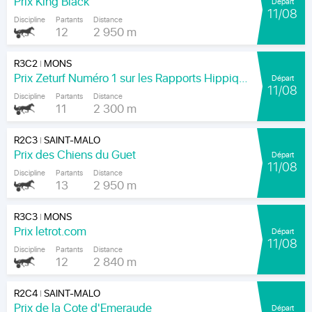
Prix King Black
Départ
11/08
Discipline
Partants
Distance
12
2 950 m
R3C2
MONS
|
Prix Zeturf Numéro 1 sur les Rapports Hippiques
Départ
11/08
Discipline
Partants
Distance
11
2 300 m
R2C3
SAINT-MALO
|
Prix des Chiens du Guet
Départ
11/08
Discipline
Partants
Distance
13
2 950 m
R3C3
MONS
|
Prix letrot.com
Départ
11/08
Discipline
Partants
Distance
12
2 840 m
R2C4
SAINT-MALO
|
Prix de la Cote d'Emeraude
Départ