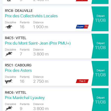
R1C8
DEAUVILLE
|
Prix des Collectivités Locales
Départ
11/08
Discipline
Partants
Distance
16
1 900 m
R4C5
VITTEL
|
Prix du Mont Saint-Jean (Prix PMU+)
Départ
11/08
Discipline
Partants
Distance
7
3 800 m
R5C1
CABOURG
|
Prix des Asters
Départ
11/08
Discipline
Partants
Distance
16
2 750 m
R4C6
VITTEL
|
Prix Maréchal Lyautey
Départ
11/08
Discipline
Partants
Distance
9
3 800 m