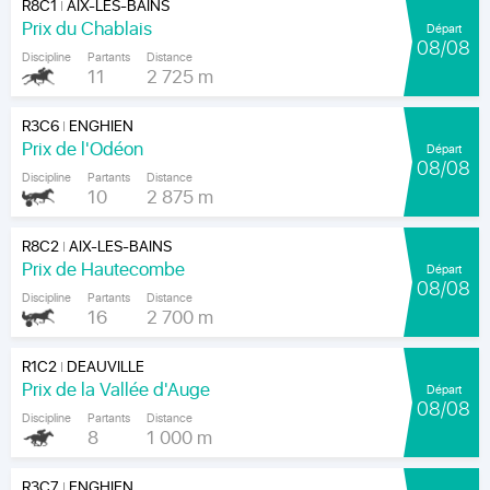
R8C1
AIX-LES-BAINS
|
Prix du Chablais
Départ
08/08
Discipline
Partants
Distance
11
2 725 m
R3C6
ENGHIEN
|
Prix de l'Odéon
Départ
08/08
Discipline
Partants
Distance
10
2 875 m
R8C2
AIX-LES-BAINS
|
Prix de Hautecombe
Départ
08/08
Discipline
Partants
Distance
16
2 700 m
R1C2
DEAUVILLE
|
Prix de la Vallée d'Auge
Départ
08/08
Discipline
Partants
Distance
8
1 000 m
R3C7
ENGHIEN
|