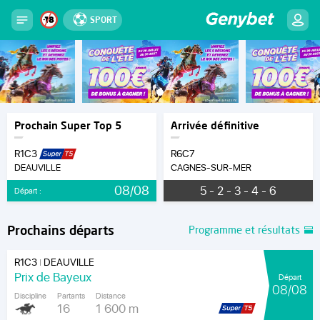
SPORT
Prochain Super Top 5
Arrivée définitive
R1C3
R6C7
DEAUVILLE
CAGNES-SUR-MER
08/08
5 - 2 - 3 - 4 - 6
Départ :
Prochains départs
Programme et résultats
R1C3
DEAUVILLE
|
Prix de Bayeux
Départ
08/08
Discipline
Partants
Distance
16
1 600 m