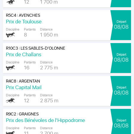
12
1 700 m
R5C4
AVENCHES
|
Prix de Toulouse
Départ
08/08
Discipline
Partants
Distance
8
1 950 m
R10C3
LES SABLES-D'OLONNE
|
Prix de Challans
Départ
08/08
Discipline
Partants
Distance
16
2 775 m
R4C8
ARGENTAN
|
Prix Capital Mail
Départ
08/08
Discipline
Partants
Distance
12
2 875 m
R9C2
GRAIGNES
|
Prix des Bénévoles de l'Hippodrome
Départ
08/08
Discipline
Partants
Distance
11
2 700 m