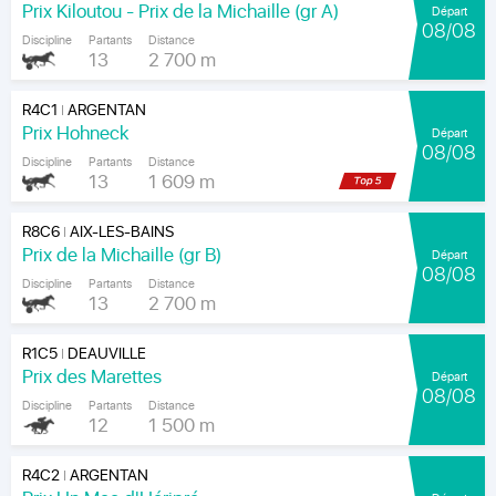
Prix Kiloutou - Prix de la Michaille (gr A)
Départ
08/08
Discipline
Partants
Distance
13
2 700 m
R4C1
ARGENTAN
|
Prix Hohneck
Départ
08/08
Discipline
Partants
Distance
13
1 609 m
R8C6
AIX-LES-BAINS
|
Prix de la Michaille (gr B)
Départ
08/08
Discipline
Partants
Distance
13
2 700 m
R1C5
DEAUVILLE
|
Prix des Marettes
Départ
08/08
Discipline
Partants
Distance
12
1 500 m
R4C2
ARGENTAN
|