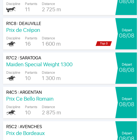
08/08
Discipline
Partants
Distance
11
2 725 m
R1C8
DEAUVILLE
|
Prix de Crépon
Départ
08/08
Discipline
Partants
Distance
16
1 600 m
R7C2
SARATOGA
|
Maiden Special Weight 1300
Départ
08/08
Discipline
Partants
Distance
10
1 300 m
R4C5
ARGENTAN
|
Prix Ce Bello Romain
Départ
08/08
Discipline
Partants
Distance
10
2 875 m
R5C2
AVENCHES
|
Prix de Bordeaux
Départ
08/08