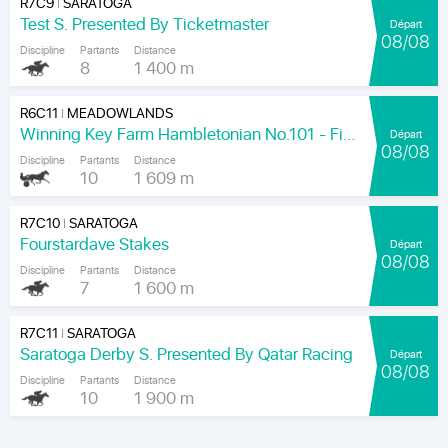
R7C9
SARATOGA
|
Test S. Presented By Ticketmaster
Départ
08/08
Discipline
Partants
Distance
8
1 400 m
R6C11
MEADOWLANDS
|
Winning Key Farm Hambletonian No.101 - Final
Départ
08/08
Discipline
Partants
Distance
10
1 609 m
R7C10
SARATOGA
|
Fourstardave Stakes
Départ
08/08
Discipline
Partants
Distance
7
1 600 m
R7C11
SARATOGA
|
Saratoga Derby S. Presented By Qatar Racing
Départ
08/08
Discipline
Partants
Distance
10
1 900 m