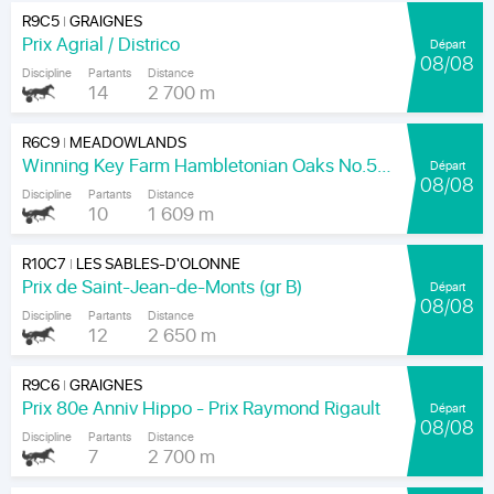
R9C5
GRAIGNES
|
Prix Agrial / Districo
Départ
08/08
Discipline
Partants
Distance
14
2 700 m
R6C9
MEADOWLANDS
|
Winning Key Farm Hambletonian Oaks No.56 - Final
Départ
08/08
Discipline
Partants
Distance
10
1 609 m
R10C7
LES SABLES-D'OLONNE
|
Prix de Saint-Jean-de-Monts (gr B)
Départ
08/08
Discipline
Partants
Distance
12
2 650 m
R9C6
GRAIGNES
|
Prix 80e Anniv Hippo - Prix Raymond Rigault
Départ
08/08
Discipline
Partants
Distance
7
2 700 m