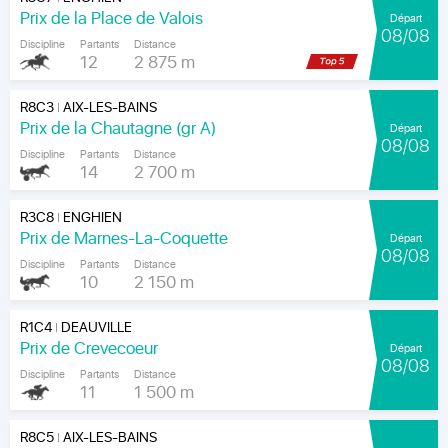
Prix de la Place de Valois
Départ
08/08
Discipline
Partants
Distance
12
2 875 m
R8C3
AIX-LES-BAINS
|
Prix de la Chautagne (gr A)
Départ
08/08
Discipline
Partants
Distance
14
2 700 m
R3C8
ENGHIEN
|
Prix de Marnes-La-Coquette
Départ
08/08
Discipline
Partants
Distance
10
2 150 m
R1C4
DEAUVILLE
|
Prix de Crevecoeur
Départ
08/08
Discipline
Partants
Distance
11
1 500 m
R8C5
AIX-LES-BAINS
|