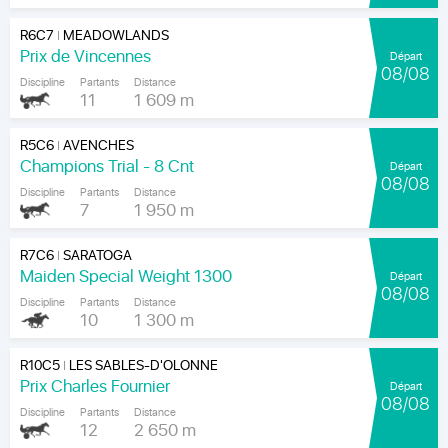
R6C7
MEADOWLANDS
|
Prix de Vincennes
Départ
08/08
Discipline
Partants
Distance
11
1 609 m
R5C6
AVENCHES
|
Champions Trial - 8 Cnt
Départ
08/08
Discipline
Partants
Distance
7
1 950 m
R7C6
SARATOGA
|
Maiden Special Weight 1300
Départ
08/08
Discipline
Partants
Distance
10
1 300 m
R10C5
LES SABLES-D'OLONNE
|
Prix Charles Fournier
Départ
08/08
Discipline
Partants
Distance
12
2 650 m