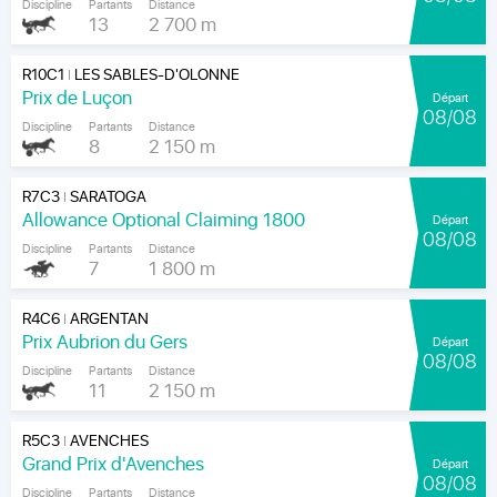
Discipline
Partants
Distance
13
2 700 m
R10C1
LES SABLES-D'OLONNE
|
Prix de Luçon
Départ
08/08
Discipline
Partants
Distance
8
2 150 m
R7C3
SARATOGA
|
Allowance Optional Claiming 1800
Départ
08/08
Discipline
Partants
Distance
7
1 800 m
R4C6
ARGENTAN
|
Prix Aubrion du Gers
Départ
08/08
Discipline
Partants
Distance
11
2 150 m
R5C3
AVENCHES
|
Grand Prix d'Avenches
Départ
08/08
Discipline
Partants
Distance