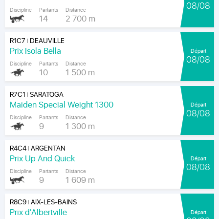
08/08
Discipline
Partants
Distance
14
2 700 m
R1C7
DEAUVILLE
|
Prix Isola Bella
Départ
08/08
Discipline
Partants
Distance
10
1 500 m
R7C1
SARATOGA
|
Maiden Special Weight 1300
Départ
08/08
Discipline
Partants
Distance
9
1 300 m
R4C4
ARGENTAN
|
Prix Up And Quick
Départ
08/08
Discipline
Partants
Distance
9
1 609 m
R8C9
AIX-LES-BAINS
|
Prix d'Albertville
Départ