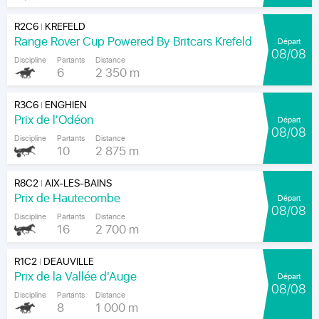
R2C6
KREFELD
|
Range Rover Cup Powered By Britcars Krefeld
Départ
08/08
Discipline
Partants
Distance
6
2 350 m
R3C6
ENGHIEN
|
Prix de l'Odéon
Départ
08/08
Discipline
Partants
Distance
10
2 875 m
R8C2
AIX-LES-BAINS
|
Prix de Hautecombe
Départ
08/08
Discipline
Partants
Distance
16
2 700 m
R1C2
DEAUVILLE
|
Prix de la Vallée d'Auge
Départ
08/08
Discipline
Partants
Distance
8
1 000 m