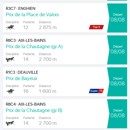
R3C7
ENGHIEN
|
Prix de la Place de Valois
Départ
08/08
Discipline
Partants
Distance
12
2 875 m
R8C3
AIX-LES-BAINS
|
Prix de la Chautagne (gr A)
Départ
08/08
Discipline
Partants
Distance
14
2 700 m
R1C3
DEAUVILLE
|
Prix de Bayeux
Départ
08/08
Discipline
Partants
Distance
16
1 600 m
R8C4
AIX-LES-BAINS
|
Prix de la Chautagne (gr B)
Départ
08/08
Discipline
Partants
Distance
14
2 700 m