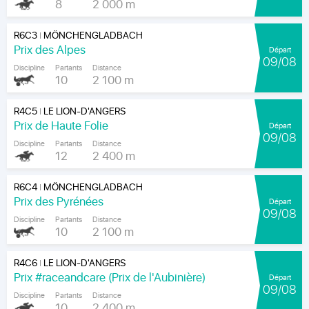
8
2 000 m
R6C3
MÖNCHENGLADBACH
|
Prix des Alpes
Départ
09/08
Discipline
Partants
Distance
10
2 100 m
R4C5
LE LION-D'ANGERS
|
Prix de Haute Folie
Départ
09/08
Discipline
Partants
Distance
12
2 400 m
R6C4
MÖNCHENGLADBACH
|
Prix des Pyrénées
Départ
09/08
Discipline
Partants
Distance
10
2 100 m
R4C6
LE LION-D'ANGERS
|
Prix #raceandcare (Prix de l'Aubinière)
Départ
09/08
Discipline
Partants
Distance
10
2 400 m