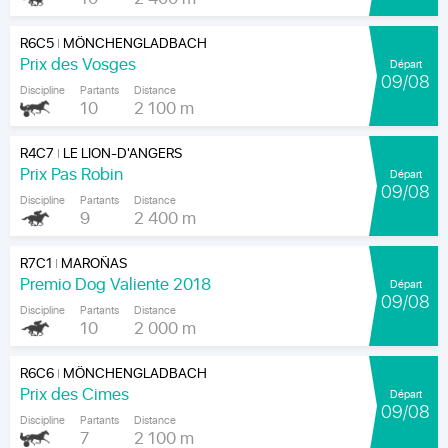
R6C5
MÖNCHENGLADBACH
|
Prix des Vosges
Départ
09/08
Discipline
Partants
Distance
10
2 100 m
R4C7
LE LION-D'ANGERS
|
Prix Pas Robin
Départ
09/08
Discipline
Partants
Distance
9
2 400 m
R7C1
MAROÑAS
|
Premio Dog Valiente 2018
Départ
09/08
Discipline
Partants
Distance
10
2 000 m
R6C6
MÖNCHENGLADBACH
|
Prix des Cimes
Départ
09/08
Discipline
Partants
Distance
7
2 100 m