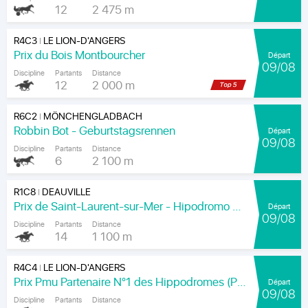
12
2 475 m
R4C3
LE LION-D'ANGERS
|
Prix du Bois Montbourcher
Départ
09/08
Discipline
Partants
Distance
12
2 000 m
R6C2
MÖNCHENGLADBACH
|
Robbin Bot - Geburtstagsrennen
Départ
09/08
Discipline
Partants
Distance
6
2 100 m
R1C8
DEAUVILLE
|
Prix de Saint-Laurent-sur-Mer - Hipodromo de Maronas
Départ
09/08
Discipline
Partants
Distance
14
1 100 m
R4C4
LE LION-D'ANGERS
|
Prix Pmu Partenaire N°1 des Hippodromes (Prix du Moulin de Varennes)
Départ
09/08
Discipline
Partants
Distance