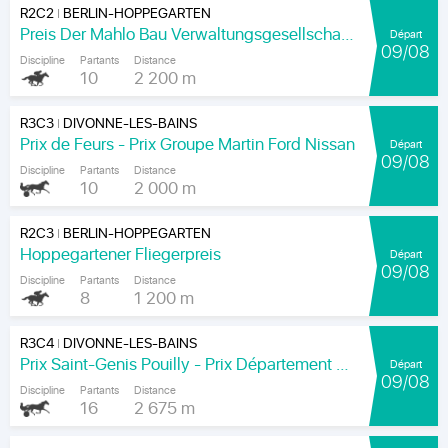
R2C2
BERLIN-HOPPEGARTEN
|
Preis Der Mahlo Bau Verwaltungsgesellschaft Mbh
Départ
09/08
Discipline
Partants
Distance
10
2 200 m
R3C3
DIVONNE-LES-BAINS
|
Prix de Feurs - Prix Groupe Martin Ford Nissan
Départ
09/08
Discipline
Partants
Distance
10
2 000 m
R2C3
BERLIN-HOPPEGARTEN
|
Hoppegartener Fliegerpreis
Départ
09/08
Discipline
Partants
Distance
8
1 200 m
R3C4
DIVONNE-LES-BAINS
|
Prix Saint-Genis Pouilly - Prix Département Ain
Départ
09/08
Discipline
Partants
Distance
16
2 675 m