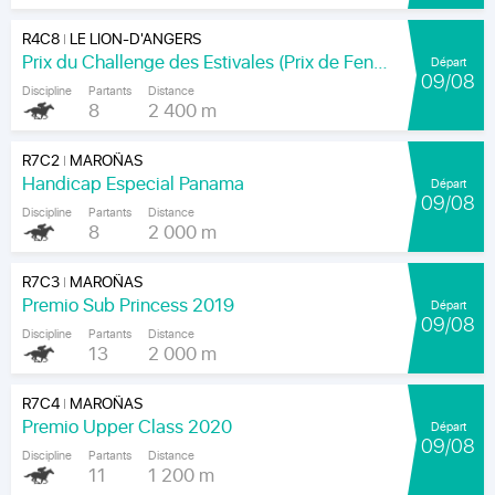
R4C8
LE LION-D'ANGERS
|
Prix du Challenge des Estivales (Prix de Feneu)
Départ
09/08
Discipline
Partants
Distance
8
2 400 m
R7C2
MAROÑAS
|
Handicap Especial Panama
Départ
09/08
Discipline
Partants
Distance
8
2 000 m
R7C3
MAROÑAS
|
Premio Sub Princess 2019
Départ
09/08
Discipline
Partants
Distance
13
2 000 m
R7C4
MAROÑAS
|
Premio Upper Class 2020
Départ
09/08
Discipline
Partants
Distance
11
1 200 m