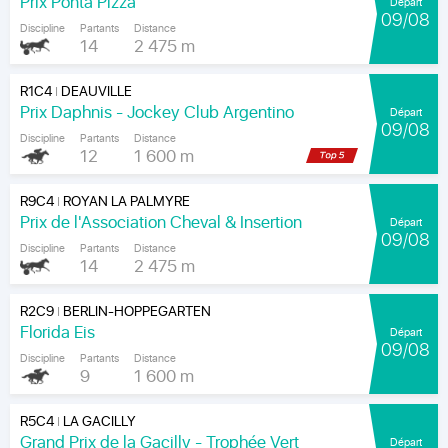
Prix Ponta Pizza
Départ
09/08
Discipline
Partants
Distance
14
2 475 m
R1C4
DEAUVILLE
|
Prix Daphnis - Jockey Club Argentino
Départ
09/08
Discipline
Partants
Distance
12
1 600 m
R9C4
ROYAN LA PALMYRE
|
Prix de l'Association Cheval & Insertion
Départ
09/08
Discipline
Partants
Distance
14
2 475 m
R2C9
BERLIN-HOPPEGARTEN
|
Florida Eis
Départ
09/08
Discipline
Partants
Distance
9
1 600 m
R5C4
LA GACILLY
|
Grand Prix de la Gacilly - Trophée Vert
Départ