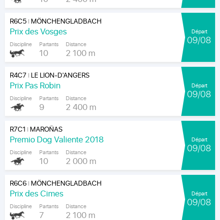
R6C5
MÖNCHENGLADBACH
|
Prix des Vosges
Départ
09/08
Discipline
Partants
Distance
10
2 100 m
R4C7
LE LION-D'ANGERS
|
Prix Pas Robin
Départ
09/08
Discipline
Partants
Distance
9
2 400 m
R7C1
MAROÑAS
|
Premio Dog Valiente 2018
Départ
09/08
Discipline
Partants
Distance
10
2 000 m
R6C6
MÖNCHENGLADBACH
|
Prix des Cimes
Départ
09/08
Discipline
Partants
Distance
7
2 100 m