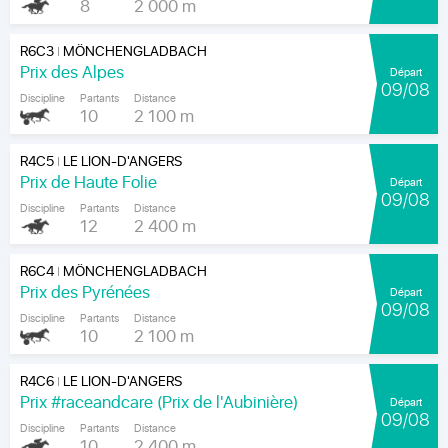
8
2 000 m
R6C3
MÖNCHENGLADBACH
|
Prix des Alpes
Départ
09/08
Discipline
Partants
Distance
10
2 100 m
R4C5
LE LION-D'ANGERS
|
Prix de Haute Folie
Départ
09/08
Discipline
Partants
Distance
12
2 400 m
R6C4
MÖNCHENGLADBACH
|
Prix des Pyrénées
Départ
09/08
Discipline
Partants
Distance
10
2 100 m
R4C6
LE LION-D'ANGERS
|
Prix #raceandcare (Prix de l'Aubinière)
Départ
09/08
Discipline
Partants
Distance
10
2 400 m