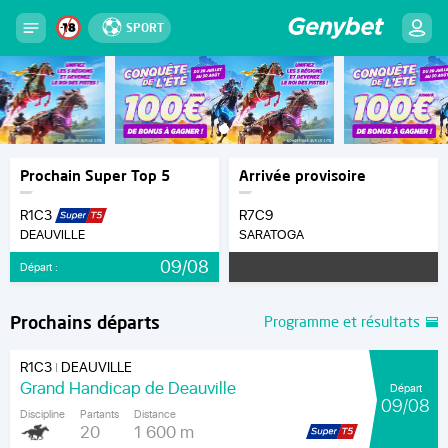
SPORT
Prochain Super Top 5
Arrivée provisoire
R1C3
R7C9
DEAUVILLE
SARATOGA
09/08
Départ :
Prochains départs
Programme et résultats
R1C3
DEAUVILLE
|
Grand Handicap de Deauville
Départ
09/08
Discipline
Partants
Distance
20
1 600 m