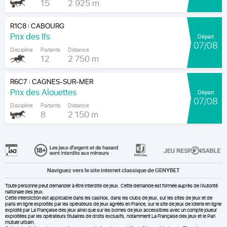
15
2 925 m
R1C8
CABOURG
|
Prix des Ifs
Départ
07/08
Discipline
Partants
Distance
12
2 750 m
R6C7
CAGNES-SUR-MER
|
Prix des Alouettes
Départ
07/08
Discipline
Partants
Distance
8
2 150 m
Naviguez vers le site internet classique de GENYBET
Toute personne peut demander à être interdite de jeux. Cette demande est formée auprès de l'Autorité
nationale des jeux.
Cette interdiction est applicable dans les casinos, dans les clubs de jeux, sur les sites de jeux et de
paris en ligne exploités par les opérateurs de jeux agréés en France, sur le site de jeux de loterie en ligne
exploité par La Française des jeux ainsi que sur les bornes de jeux accessibles avec un compte joueur
exploitées par les opérateurs titulaires de droits exclusifs, notamment La Française des jeux et le Pari
mutuel urbain.