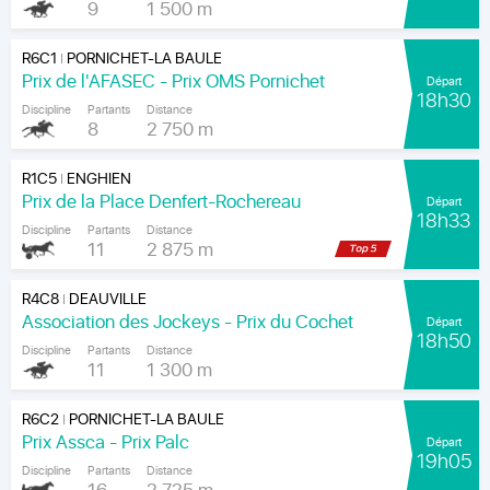
9
1 500 m
R6C1
PORNICHET-LA BAULE
|
Prix de l'AFASEC - Prix OMS Pornichet
Départ
18h30
Discipline
Partants
Distance
8
2 750 m
R1C5
ENGHIEN
|
Prix de la Place Denfert-Rochereau
Départ
18h33
Discipline
Partants
Distance
11
2 875 m
R4C8
DEAUVILLE
|
Association des Jockeys - Prix du Cochet
Départ
18h50
Discipline
Partants
Distance
11
1 300 m
R6C2
PORNICHET-LA BAULE
|
Prix Assca - Prix Palc
Départ
19h05
Discipline
Partants
Distance