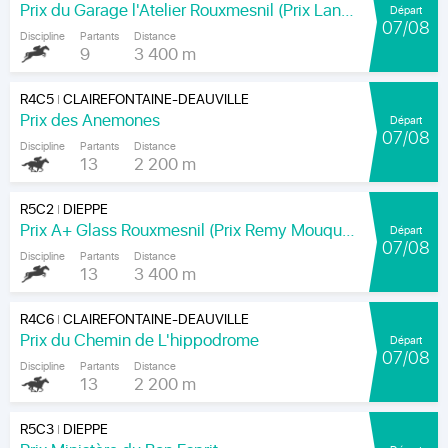
Prix du Garage l'Atelier Rouxmesnil (Prix Lands End)
Départ
07/08
Discipline
Partants
Distance
9
3 400 m
R4C5
CLAIREFONTAINE-DEAUVILLE
|
Prix des Anemones
Départ
07/08
Discipline
Partants
Distance
13
2 200 m
R5C2
DIEPPE
|
Prix A+ Glass Rouxmesnil (Prix Remy Mouquet)
Départ
07/08
Discipline
Partants
Distance
13
3 400 m
R4C6
CLAIREFONTAINE-DEAUVILLE
|
Prix du Chemin de L'hippodrome
Départ
07/08
Discipline
Partants
Distance
13
2 200 m
R5C3
DIEPPE
|