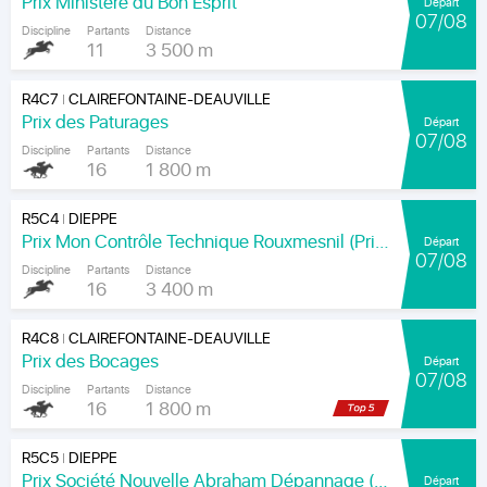
Prix Ministère du Bon Esprit
Départ
07/08
Discipline
Partants
Distance
11
3 500 m
R4C7
CLAIREFONTAINE-DEAUVILLE
|
Prix des Paturages
Départ
07/08
Discipline
Partants
Distance
16
1 800 m
R5C4
DIEPPE
|
Prix Mon Contrôle Technique Rouxmesnil (Prix Jean de la Rochefoucauld)
Départ
07/08
Discipline
Partants
Distance
16
3 400 m
R4C8
CLAIREFONTAINE-DEAUVILLE
|
Prix des Bocages
Départ
07/08
Discipline
Partants
Distance
16
1 800 m
R5C5
DIEPPE
|
Prix Société Nouvelle Abraham Dépannage (Prix Arenice)
Départ