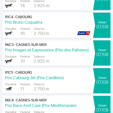
Discipline
Partants
Distance
14
2 925 m
R1C4
CABOURG
|
Prix Bruno Coquatrix
Départ
07/08
Discipline
Partants
Distance
16
2 750 m
R6C3
CAGNES-SUR-MER
|
Prix Images et Expressions (Prix des Palmiers)
Départ
07/08
Discipline
Partants
Distance
10
2 925 m
R1C5
CABOURG
|
Prix Cabourg Jet (Prix Cardères)
Départ
07/08
Discipline
Partants
Distance
11
2 750 m
R6C4
CAGNES-SUR-MER
|
Prix Race And Care (Prix Mediterranée)
Départ
07/08
Discipline
Partants
Distance