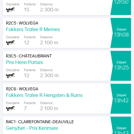
12h50
Discipline
Partants
Distance
15
2 300 m
R2C5
WOLVEGA
|
Fokkers Trofee R Merries
Départ
13h08
Discipline
Partants
Distance
12
2 100 m
R3C5
CHÂTEAUBRIANT
|
Prix Henri Portais
Départ
13h25
Discipline
Partants
Distance
12
2 300 m
R2C6
WOLVEGA
|
Fokkers Trofee R Hengsten & Ruins
Départ
13h42
Discipline
Partants
Distance
7
2 100 m
R4C1
CLAIREFONTAINE-DEAUVILLE
|
Genybet - Prix Kenmare
Départ
13h43