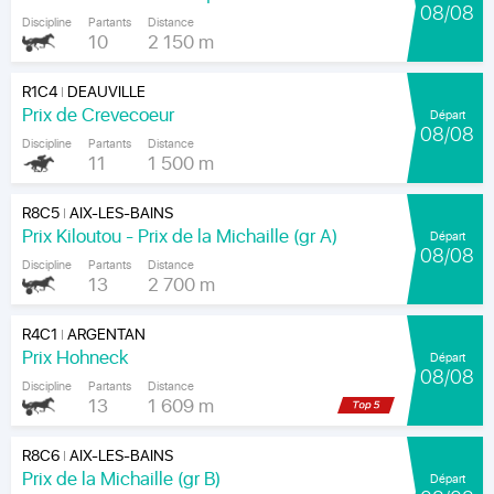
08/08
Discipline
Partants
Distance
10
2 150 m
R1C4
DEAUVILLE
|
Prix de Crevecoeur
Départ
08/08
Discipline
Partants
Distance
11
1 500 m
R8C5
AIX-LES-BAINS
|
Prix Kiloutou - Prix de la Michaille (gr A)
Départ
08/08
Discipline
Partants
Distance
13
2 700 m
R4C1
ARGENTAN
|
Prix Hohneck
Départ
08/08
Discipline
Partants
Distance
13
1 609 m
R8C6
AIX-LES-BAINS
|
Prix de la Michaille (gr B)
Départ