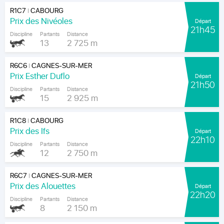
R1C7
CABOURG
|
Prix des Nivéoles
Départ
21h45
Discipline
Partants
Distance
13
2 725 m
R6C6
CAGNES-SUR-MER
|
Prix Esther Duflo
Départ
21h50
Discipline
Partants
Distance
15
2 925 m
R1C8
CABOURG
|
Prix des Ifs
Départ
22h10
Discipline
Partants
Distance
12
2 750 m
R6C7
CAGNES-SUR-MER
|
Prix des Alouettes
Départ
22h20
Discipline
Partants
Distance
8
2 150 m