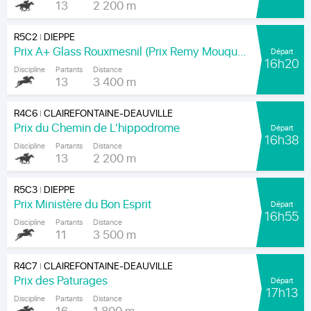
13
2 200 m
R5C2
DIEPPE
|
Prix A+ Glass Rouxmesnil (Prix Remy Mouquet)
Départ
16h20
Discipline
Partants
Distance
13
3 400 m
R4C6
CLAIREFONTAINE-DEAUVILLE
|
Prix du Chemin de L'hippodrome
Départ
16h38
Discipline
Partants
Distance
13
2 200 m
R5C3
DIEPPE
|
Prix Ministère du Bon Esprit
Départ
16h55
Discipline
Partants
Distance
11
3 500 m
R4C7
CLAIREFONTAINE-DEAUVILLE
|
Prix des Paturages
Départ
17h13
Discipline
Partants
Distance