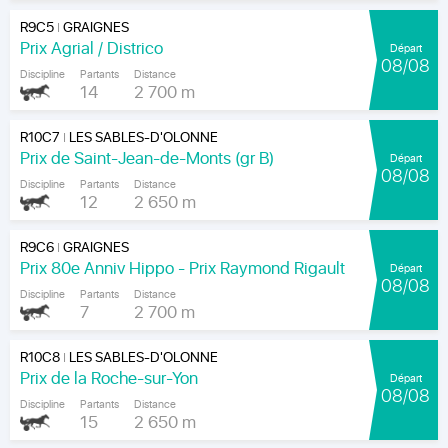
R9C5
GRAIGNES
|
Prix Agrial / Districo
Départ
08/08
Discipline
Partants
Distance
14
2 700 m
R10C7
LES SABLES-D'OLONNE
|
Prix de Saint-Jean-de-Monts (gr B)
Départ
08/08
Discipline
Partants
Distance
12
2 650 m
R9C6
GRAIGNES
|
Prix 80e Anniv Hippo - Prix Raymond Rigault
Départ
08/08
Discipline
Partants
Distance
7
2 700 m
R10C8
LES SABLES-D'OLONNE
|
Prix de la Roche-sur-Yon
Départ
08/08
Discipline
Partants
Distance
15
2 650 m