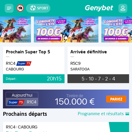
SPORT
Prochain Super Top 5
Arrivée définitive
R1C4
R5C9
CABOURG
SARATOGA
20h15
5 - 10 - 7 - 2 - 4
Départ :
Aujourd'hui
Tirelire de
150.000 €
PARIEZ
R1C4
Prochains départs
Programme et résultats
R1C4
CABOURG
|