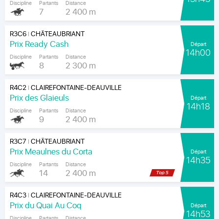
Discipline
Partants
Distance
7
2 400 m
R3C6
CHÂTEAUBRIANT
|
Prix Ready Cash
Départ
14h00
Discipline
Partants
Distance
8
2 300 m
R4C2
CLAIREFONTAINE-DEAUVILLE
|
Prix des Glaieuls
Départ
14h18
Discipline
Partants
Distance
9
2 400 m
R3C7
CHÂTEAUBRIANT
|
Prix Meaulnes du Corta
Départ
14h35
Discipline
Partants
Distance
14
2 400 m
R4C3
CLAIREFONTAINE-DEAUVILLE
|
Prix du Quai Au Coq
Départ
14h53
Discipline
Partants
Distance