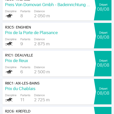
Preis Von Domovari Gmbh - Badeinrichtung Auf Mass
Départ
08/08
Discipline
Partants
Distance
8
2 050 m
R3C5
ENGHIEN
|
Prix de la Porte de Plaisance
Départ
08/08
Discipline
Partants
Distance
9
2 875 m
R1C1
DEAUVILLE
|
Prix de Reux
Départ
08/08
Discipline
Partants
Distance
6
2 500 m
R8C1
AIX-LES-BAINS
|
Prix du Chablais
Départ
08/08
Discipline
Partants
Distance
11
2 725 m
R2C6
KREFELD
|