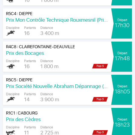
16
1 800 m
R5C4
DIEPPE
|
Prix Mon Contrôle Technique Rouxmesnil (Prix Jean de la Rochefoucauld)
Départ
17h30
Discipline
Partants
Distance
16
3 400 m
R4C8
CLAIREFONTAINE-DEAUVILLE
|
Prix des Bocages
Départ
17h48
Discipline
Partants
Distance
16
1 800 m
R5C5
DIEPPE
|
Prix Société Nouvelle Abraham Dépannage (Prix Arenice)
Départ
18h05
Discipline
Partants
Distance
14
3 900 m
R1C1
CABOURG
|
Prix des Cèdres
Départ
18h23
Discipline
Partants
Distance
11
2 725 m