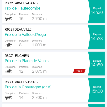
R8C2
AIX-LES-BAINS
|
Prix de Hautecombe
Départ
14h30
Discipline
Partants
Distance
16
2 700 m
R1C2
DEAUVILLE
|
Prix de la Vallée d'Auge
Départ
14h33
Discipline
Partants
Distance
8
1 000 m
R3C7
ENGHIEN
|
Prix de la Place de Valois
Départ
14h50
Discipline
Partants
Distance
12
2 875 m
R8C3
AIX-LES-BAINS
|
Prix de la Chautagne (gr A)
Départ
15h00
Discipline
Partants
Distance
14
2 700 m