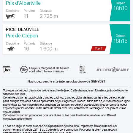
Prix d'Albertville
Départ
18h10
Discipline
Partants
Distance
11
2 725 m
R1C8
DEAUVILLE
|
Prix de Crépon
Départ
18h15
Discipline
Partants
Distance
16
1 600 m
Naviguez vers le site internet classique de GENYBET
Toute personne peut demander à être interdite de jeux. Cette demande est formée auprès de l'Autorité
nationale des jeux.
Cette interdiction est applicable dans les casinos, dans les clubs de jeux, sur les sites de jeux et de
paris en ligne exploités par les opérateurs de jeux agréés en France, sur le site de jeux de loterie en ligne
exploité par La Française des jeux ainsi que sur les bornes de jeux accessibles avec un compte joueur
exploitées par les opérateurs titulaires de droits exclusifs, notamment La Française des jeux et le Pari
mutuel urbain.
Cette interdiction est prononcée pour une durée qui ne peut être inférieure à trois ans. Elle est
renouvelable tacitement.
En cas de litige, le client dispose de la possibilité de recourir au règlement amiable de celui-ci
conformément à l’article L211-3 du Code de la consommation. Pour cela, le client peut recourir