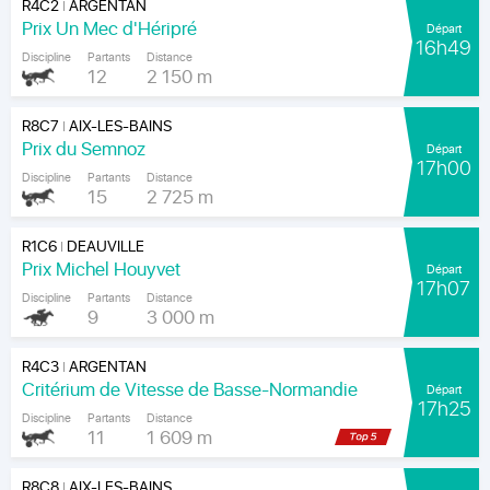
R4C2
ARGENTAN
|
Prix Un Mec d'Héripré
Départ
16h49
Discipline
Partants
Distance
12
2 150 m
R8C7
AIX-LES-BAINS
|
Prix du Semnoz
Départ
17h00
Discipline
Partants
Distance
15
2 725 m
R1C6
DEAUVILLE
|
Prix Michel Houyvet
Départ
17h07
Discipline
Partants
Distance
9
3 000 m
R4C3
ARGENTAN
|
Critérium de Vitesse de Basse-Normandie
Départ
17h25
Discipline
Partants
Distance
11
1 609 m
R8C8
AIX-LES-BAINS
|