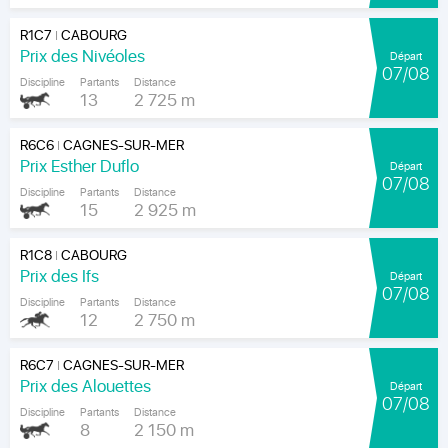
R1C7
CABOURG
|
Prix des Nivéoles
Départ
07/08
Discipline
Partants
Distance
13
2 725 m
R6C6
CAGNES-SUR-MER
|
Prix Esther Duflo
Départ
07/08
Discipline
Partants
Distance
15
2 925 m
R1C8
CABOURG
|
Prix des Ifs
Départ
07/08
Discipline
Partants
Distance
12
2 750 m
R6C7
CAGNES-SUR-MER
|
Prix des Alouettes
Départ
07/08
Discipline
Partants
Distance
8
2 150 m