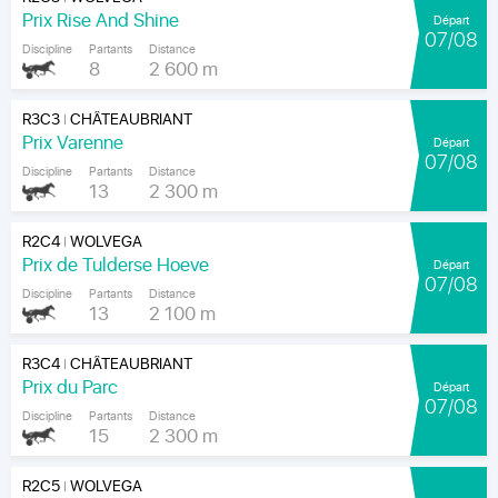
Prix Rise And Shine
Départ
07/08
Discipline
Partants
Distance
8
2 600 m
R3C3
CHÂTEAUBRIANT
|
Prix Varenne
Départ
07/08
Discipline
Partants
Distance
13
2 300 m
R2C4
WOLVEGA
|
Prix de Tulderse Hoeve
Départ
07/08
Discipline
Partants
Distance
13
2 100 m
R3C4
CHÂTEAUBRIANT
|
Prix du Parc
Départ
07/08
Discipline
Partants
Distance
15
2 300 m
R2C5
WOLVEGA
|