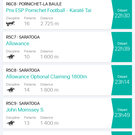
R6C8
PORNICHET-LA BAULE
|
Prix ESP Pornichet Football - Karaté Taï
Départ
22h30
Discipline
Partants
Distance
16
2 725 m
R5C7
SARATOGA
|
Allowance
Départ
22h39
Discipline
Partants
Distance
10
1 600 m
R5C8
SARATOGA
|
Allowance Optional Claiming 1800m
Départ
23h14
Discipline
Partants
Distance
14
1 800 m
R5C9
SARATOGA
|
John Morrissey S.
Départ
23h49
Discipline
Partants
Distance
13
1 400 m