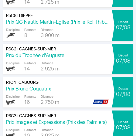
14
2 725 m
R5C8
DIEPPE
|
Prix QG Nautic Martin-Eglise (Prix le Roi Thibault)
Départ
07/08
Discipline
Partants
Distance
8
3 900 m
R6C2
CAGNES-SUR-MER
|
Prix du Trophée d'Auguste
Départ
07/08
Discipline
Partants
Distance
14
2 925 m
R1C4
CABOURG
|
Prix Bruno Coquatrix
Départ
07/08
Discipline
Partants
Distance
16
2 750 m
R6C3
CAGNES-SUR-MER
|
Prix Images et Expressions (Prix des Palmiers)
Départ
07/08
Discipline
Partants
Distance
10
2 925 m