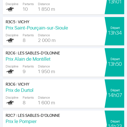
13h01
Discipline
Partants
Distance
10
1 850 m
R3C5
VICHY
|
Prix Saint-Pourçain-sur-Sioule
Départ
13h34
Discipline
Partants
Distance
8
2 000 m
R2C6
LES SABLES-D'OLONNE
|
Prix Alain de Montillet
Départ
13h50
Discipline
Partants
Distance
9
1 950 m
R3C6
VICHY
|
Prix de Durtol
Départ
14h07
Discipline
Partants
Distance
8
1 600 m
R2C7
LES SABLES-D'OLONNE
|
Prix le Pompier
Départ
14h23