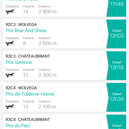
11h46
Discipline
Partants
Distance
14
2 400 m
R2C3
WOLVEGA
|
Prix Rise And Shine
Départ
12h02
Discipline
Partants
Distance
8
2 600 m
R3C3
CHÂTEAUBRIANT
|
Prix Varenne
Départ
12h18
Discipline
Partants
Distance
13
2 300 m
R2C4
WOLVEGA
|
Prix de Tulderse Hoeve
Départ
12h34
Discipline
Partants
Distance
13
2 100 m
R3C4
CHÂTEAUBRIANT
|
Prix du Parc
Départ