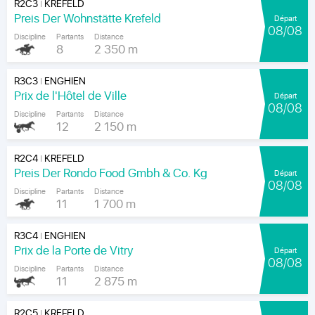
R2C3
KREFELD
|
Preis Der Wohnstätte Krefeld
Départ
08/08
Discipline
Partants
Distance
8
2 350 m
R3C3
ENGHIEN
|
Prix de l'Hôtel de Ville
Départ
08/08
Discipline
Partants
Distance
12
2 150 m
R2C4
KREFELD
|
Preis Der Rondo Food Gmbh & Co. Kg
Départ
08/08
Discipline
Partants
Distance
11
1 700 m
R3C4
ENGHIEN
|
Prix de la Porte de Vitry
Départ
08/08
Discipline
Partants
Distance
11
2 875 m
R2C5
KREFELD
|