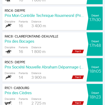
16
1 800 m
R5C4
DIEPPE
|
Prix Mon Contrôle Technique Rouxmesnil (Prix Jean de la Rochefoucauld)
Départ
17h30
Discipline
Partants
Distance
16
3 400 m
R4C8
CLAIREFONTAINE-DEAUVILLE
|
Prix des Bocages
Départ
17h48
Discipline
Partants
Distance
16
1 800 m
R5C5
DIEPPE
|
Prix Société Nouvelle Abraham Dépannage (Prix Arenice)
Départ
18h05
Discipline
Partants
Distance
14
3 900 m
R1C1
CABOURG
|
Prix des Cèdres
Départ
18h23
Discipline
Partants
Distance
11
2 725 m