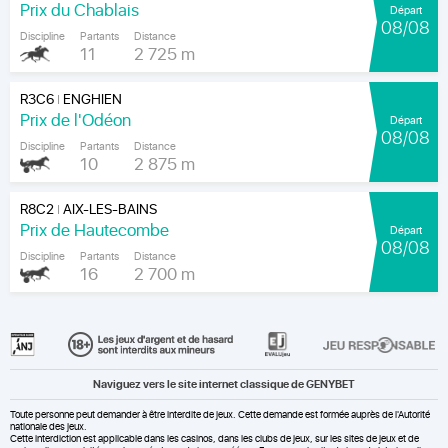
Prix du Chablais
Départ
08/08
Discipline
Partants
Distance
11
2 725 m
R3C6
ENGHIEN
|
Prix de l'Odéon
Départ
08/08
Discipline
Partants
Distance
10
2 875 m
R8C2
AIX-LES-BAINS
|
Prix de Hautecombe
Départ
08/08
Discipline
Partants
Distance
16
2 700 m
Naviguez vers le site internet classique de GENYBET
Toute personne peut demander à être interdite de jeux. Cette demande est formée auprès de l'Autorité
nationale des jeux.
Cette interdiction est applicable dans les casinos, dans les clubs de jeux, sur les sites de jeux et de