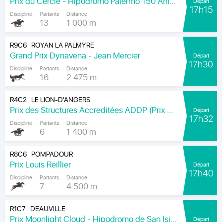
Prix du Cercle - Hipodromo Palermo 150 Aniversario
Départ
17h15
Discipline
Partants
Distance
13
1 000 m
R9C6
ROYAN LA PALMYRE
|
Grand Prix Dynavena - Jean Mercier
Départ
17h30
Discipline
Partants
Distance
16
2 475 m
R4C2
LE LION-D'ANGERS
|
Prix des Structures Accreditées ADDP (Prix Léon Carabin)
Départ
17h32
Discipline
Partants
Distance
6
1 400 m
R8C6
POMPADOUR
|
Prix Louis Reillier
Départ
17h40
Discipline
Partants
Distance
7
4 500 m
R1C7
DEAUVILLE
|
Prix Moonlight Cloud - Hipodromo de San Isidro
Départ