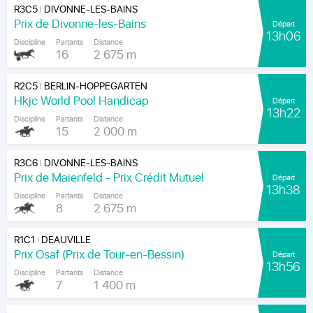
R3C5
DIVONNE-LES-BAINS
|
Prix de Divonne-les-Bains
Départ
13h06
Discipline
Partants
Distance
16
2 675 m
R2C5
BERLIN-HOPPEGARTEN
|
Hkjc World Pool Handicap
Départ
13h22
Discipline
Partants
Distance
15
2 000 m
R3C6
DIVONNE-LES-BAINS
|
Prix de Maienfeld - Prix Crédit Mutuel
Départ
13h38
Discipline
Partants
Distance
8
2 675 m
R1C1
DEAUVILLE
|
Prix Osaf (Prix de Tour-en-Bessin)
Départ
13h56
Discipline
Partants
Distance
7
1 400 m