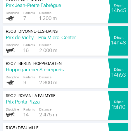
Prix Jean-Pierre Fabrègue
Départ
14h45
Discipline
Partants
Distance
7
1 200 m
R3C8
DIVONNE-LES-BAINS
|
Prix de Vichy - Prix Micro-Center
Départ
14h48
Discipline
Partants
Distance
16
2 000 m
R2C7
BERLIN-HOPPEGARTEN
|
Hoppegartener Steherpreis
Départ
14h53
Discipline
Partants
Distance
9
2 800 m
R9C2
ROYAN LA PALMYRE
|
Prix Ponta Pizza
Départ
15h10
Discipline
Partants
Distance
14
2 475 m
R1C5
DEAUVILLE
|