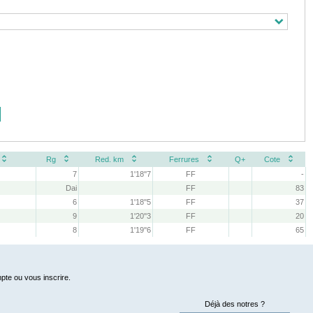
Rg
Red. km
Ferrures
Q+
Cote
7
1'18''7
FF
-
Dai
FF
83
6
1'18''5
FF
37
9
1'20''3
FF
20
8
1'19''6
FF
65
pte ou vous inscrire.
Déjà des notres ?