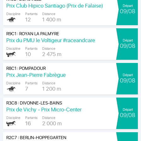
Prix Club Hipico Santiago (Prix de Falaise)
Départ
09/08
Discipline
Partants
Distance
12
1 400 m
R9C1
ROYAN LA PALMYRE
|
Prix du PMU le Voltigeur #raceandcare
Départ
09/08
Discipline
Partants
Distance
10
2 475 m
R8C1
POMPADOUR
|
Prix Jean-Pierre Fabrègue
Départ
09/08
Discipline
Partants
Distance
7
1 200 m
R3C8
DIVONNE-LES-BAINS
|
Prix de Vichy - Prix Micro-Center
Départ
09/08
Discipline
Partants
Distance
16
2 000 m
R2C7
BERLIN-HOPPEGARTEN
|