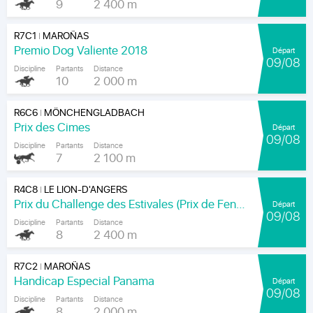
9
2 400 m
R7C1
MAROÑAS
|
Premio Dog Valiente 2018
Départ
09/08
Discipline
Partants
Distance
10
2 000 m
R6C6
MÖNCHENGLADBACH
|
Prix des Cimes
Départ
09/08
Discipline
Partants
Distance
7
2 100 m
R4C8
LE LION-D'ANGERS
|
Prix du Challenge des Estivales (Prix de Feneu)
Départ
09/08
Discipline
Partants
Distance
8
2 400 m
R7C2
MAROÑAS
|
Handicap Especial Panama
Départ
09/08
Discipline
Partants
Distance
8
2 000 m