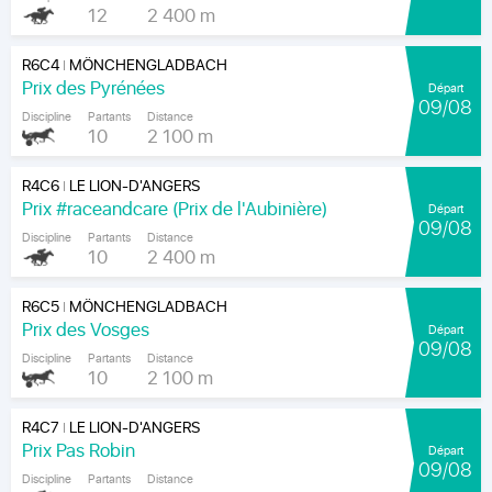
12
2 400 m
R6C4
MÖNCHENGLADBACH
|
Prix des Pyrénées
Départ
09/08
Discipline
Partants
Distance
10
2 100 m
R4C6
LE LION-D'ANGERS
|
Prix #raceandcare (Prix de l'Aubinière)
Départ
09/08
Discipline
Partants
Distance
10
2 400 m
R6C5
MÖNCHENGLADBACH
|
Prix des Vosges
Départ
09/08
Discipline
Partants
Distance
10
2 100 m
R4C7
LE LION-D'ANGERS
|
Prix Pas Robin
Départ
09/08
Discipline
Partants
Distance