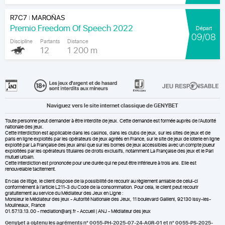
R7C7
MAROÑAS
|
Premio Freedom Of Speech 2022
Départ
09/08
Discipline
Partants
Distance
12
1 200 m
Naviguez vers le site internet classique de GENYBET
Toute personne peut demander à être interdite de jeux. Cette demande est formée auprès de l'Autorité
nationale des jeux.
Cette interdiction est applicable dans les casinos, dans les clubs de jeux, sur les sites de jeux et de
paris en ligne exploités par les opérateurs de jeux agréés en France, sur le site de jeux de loterie en ligne
exploité par La Française des jeux ainsi que sur les bornes de jeux accessibles avec un compte joueur
exploitées par les opérateurs titulaires de droits exclusifs, notamment La Française des jeux et le Pari
mutuel urbain.
Cette interdiction est prononcée pour une durée qui ne peut être inférieure à trois ans. Elle est
renouvelable tacitement.
En cas de litige, le client dispose de la possibilité de recourir au règlement amiable de celui-ci
conformément à l’article L211-3 du Code de la consommation. Pour cela, le client peut recourir
gratuitement au service du Médiateur des Jeux en Ligne :
Monsieur le Médiateur des jeux - Autorité Nationale des Jeux, 11 boulevard Gallieni, 92130 Issy-les-
Moulineaux, France
01.57.13.13.00 - mediation@anj.fr -
Accueil | ANJ - Médiateur des jeux
Genybet a obtenu les agréments n° 0055-PH-2025-07-24-AGR-01 et n° 0055-PS-2025-