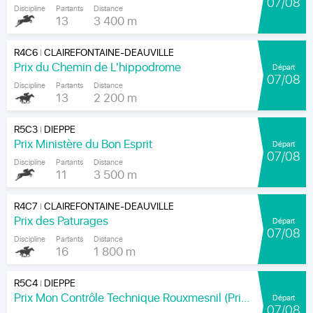
07/08
Discipline
Partants
Distance
13
3 400 m
R4C6
CLAIREFONTAINE-DEAUVILLE
|
Prix du Chemin de L'hippodrome
Départ
07/08
Discipline
Partants
Distance
13
2 200 m
R5C3
DIEPPE
|
Prix Ministère du Bon Esprit
Départ
07/08
Discipline
Partants
Distance
11
3 500 m
R4C7
CLAIREFONTAINE-DEAUVILLE
|
Prix des Paturages
Départ
07/08
Discipline
Partants
Distance
16
1 800 m
R5C4
DIEPPE
|
Prix Mon Contrôle Technique Rouxmesnil (Prix Jean de la Rochefoucauld)
Départ
07/08