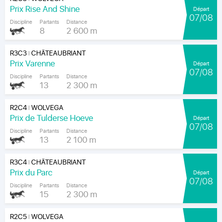
Prix Rise And Shine
Départ
07/08
Discipline
Partants
Distance
8
2 600 m
R3C3
CHÂTEAUBRIANT
|
Prix Varenne
Départ
07/08
Discipline
Partants
Distance
13
2 300 m
R2C4
WOLVEGA
|
Prix de Tulderse Hoeve
Départ
07/08
Discipline
Partants
Distance
13
2 100 m
R3C4
CHÂTEAUBRIANT
|
Prix du Parc
Départ
07/08
Discipline
Partants
Distance
15
2 300 m
R2C5
WOLVEGA
|