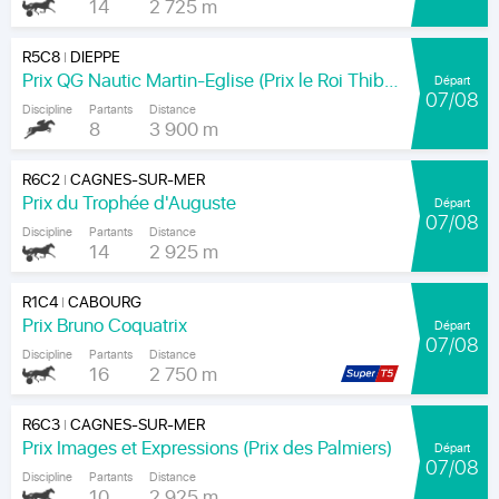
14
2 725 m
R5C8
DIEPPE
|
Prix QG Nautic Martin-Eglise (Prix le Roi Thibault)
Départ
07/08
Discipline
Partants
Distance
8
3 900 m
R6C2
CAGNES-SUR-MER
|
Prix du Trophée d'Auguste
Départ
07/08
Discipline
Partants
Distance
14
2 925 m
R1C4
CABOURG
|
Prix Bruno Coquatrix
Départ
07/08
Discipline
Partants
Distance
16
2 750 m
R6C3
CAGNES-SUR-MER
|
Prix Images et Expressions (Prix des Palmiers)
Départ
07/08
Discipline
Partants
Distance
10
2 925 m