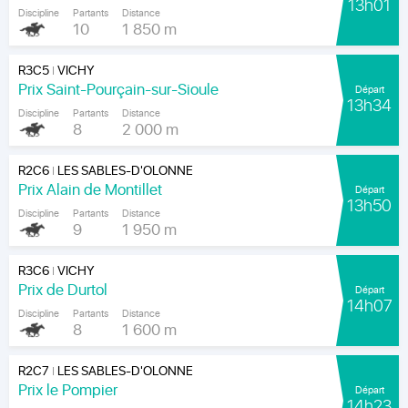
13h01
Discipline
Partants
Distance
10
1 850 m
R3C5
VICHY
|
Prix Saint-Pourçain-sur-Sioule
Départ
13h34
Discipline
Partants
Distance
8
2 000 m
R2C6
LES SABLES-D'OLONNE
|
Prix Alain de Montillet
Départ
13h50
Discipline
Partants
Distance
9
1 950 m
R3C6
VICHY
|
Prix de Durtol
Départ
14h07
Discipline
Partants
Distance
8
1 600 m
R2C7
LES SABLES-D'OLONNE
|
Prix le Pompier
Départ
14h23