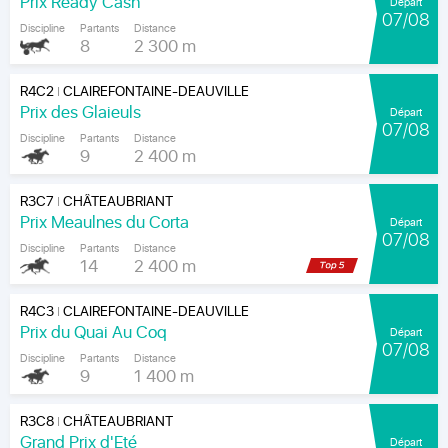
Prix Ready Cash
Départ
07/08
Discipline
Partants
Distance
8
2 300 m
R4C2
CLAIREFONTAINE-DEAUVILLE
|
Prix des Glaieuls
Départ
07/08
Discipline
Partants
Distance
9
2 400 m
R3C7
CHÂTEAUBRIANT
|
Prix Meaulnes du Corta
Départ
07/08
Discipline
Partants
Distance
14
2 400 m
R4C3
CLAIREFONTAINE-DEAUVILLE
|
Prix du Quai Au Coq
Départ
07/08
Discipline
Partants
Distance
9
1 400 m
R3C8
CHÂTEAUBRIANT
|
Grand Prix d'Eté
Départ