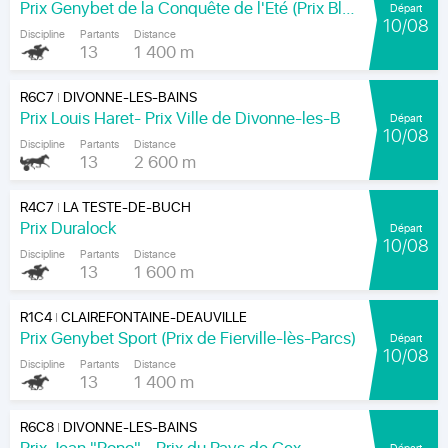
Prix Genybet de la Conquête de l'Eté (Prix Blangy-le-Château)
Départ
10/08
Discipline
Partants
Distance
13
1 400 m
R6C7
DIVONNE-LES-BAINS
|
Prix Louis Haret- Prix Ville de Divonne-les-B
Départ
10/08
Discipline
Partants
Distance
13
2 600 m
R4C7
LA TESTE-DE-BUCH
|
Prix Duralock
Départ
10/08
Discipline
Partants
Distance
13
1 600 m
R1C4
CLAIREFONTAINE-DEAUVILLE
|
Prix Genybet Sport (Prix de Fierville-lès-Parcs)
Départ
10/08
Discipline
Partants
Distance
13
1 400 m
R6C8
DIVONNE-LES-BAINS
|