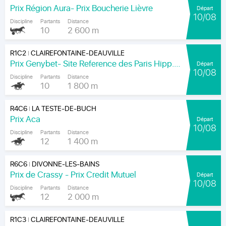
Prix Région Aura- Prix Boucherie Lièvre
Départ
10/08
Discipline
Partants
Distance
10
2 600 m
R1C2
CLAIREFONTAINE-DEAUVILLE
|
Prix Genybet- Site Reference des Paris Hipp.(px du Domaine du H. Bois)
Départ
10/08
Discipline
Partants
Distance
10
1 800 m
R4C6
LA TESTE-DE-BUCH
|
Prix Aca
Départ
10/08
Discipline
Partants
Distance
12
1 400 m
R6C6
DIVONNE-LES-BAINS
|
Prix de Crassy - Prix Credit Mutuel
Départ
10/08
Discipline
Partants
Distance
12
2 000 m
R1C3
CLAIREFONTAINE-DEAUVILLE
|