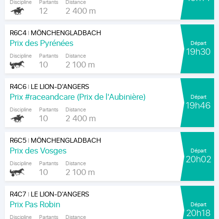
Discipline
Partants
Distance
12
2 400 m
R6C4
MÖNCHENGLADBACH
|
Prix des Pyrénées
Départ
19h30
Discipline
Partants
Distance
10
2 100 m
R4C6
LE LION-D'ANGERS
|
Prix #raceandcare (Prix de l'Aubinière)
Départ
19h46
Discipline
Partants
Distance
10
2 400 m
R6C5
MÖNCHENGLADBACH
|
Prix des Vosges
Départ
20h02
Discipline
Partants
Distance
10
2 100 m
R4C7
LE LION-D'ANGERS
|
Prix Pas Robin
Départ
20h18
Discipline
Partants
Distance