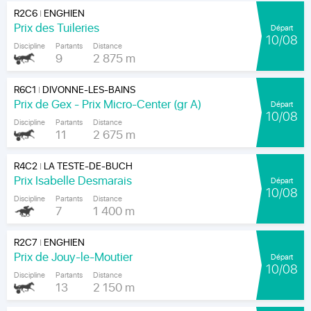
R2C6
ENGHIEN
|
Prix des Tuileries
Départ
10/08
Discipline
Partants
Distance
9
2 875 m
R6C1
DIVONNE-LES-BAINS
|
Prix de Gex - Prix Micro-Center (gr A)
Départ
10/08
Discipline
Partants
Distance
11
2 675 m
R4C2
LA TESTE-DE-BUCH
|
Prix Isabelle Desmarais
Départ
10/08
Discipline
Partants
Distance
7
1 400 m
R2C7
ENGHIEN
|
Prix de Jouy-le-Moutier
Départ
10/08
Discipline
Partants
Distance
13
2 150 m