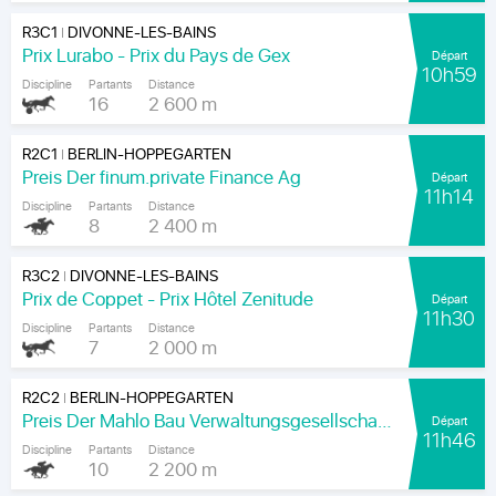
R3C1
DIVONNE-LES-BAINS
|
Prix Lurabo - Prix du Pays de Gex
Départ
10h59
Discipline
Partants
Distance
16
2 600 m
R2C1
BERLIN-HOPPEGARTEN
|
Preis Der finum.private Finance Ag
Départ
11h14
Discipline
Partants
Distance
8
2 400 m
R3C2
DIVONNE-LES-BAINS
|
Prix de Coppet - Prix Hôtel Zenitude
Départ
11h30
Discipline
Partants
Distance
7
2 000 m
R2C2
BERLIN-HOPPEGARTEN
|
Preis Der Mahlo Bau Verwaltungsgesellschaft Mbh
Départ
11h46
Discipline
Partants
Distance
10
2 200 m