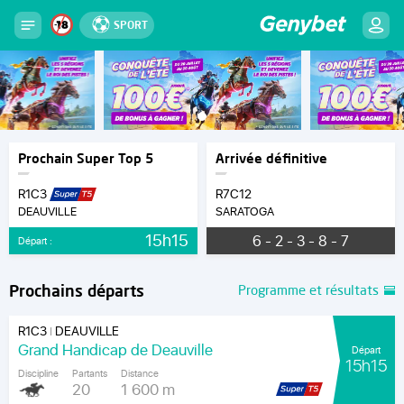
SPORT
Prochain Super Top 5
Arrivée définitive
R1C3
R7C12
DEAUVILLE
SARATOGA
15h15
6 - 2 - 3 - 8 - 7
Départ :
Prochains départs
Programme et résultats
R1C3
DEAUVILLE
|
Grand Handicap de Deauville
Départ
15h15
Discipline
Partants
Distance
20
1 600 m