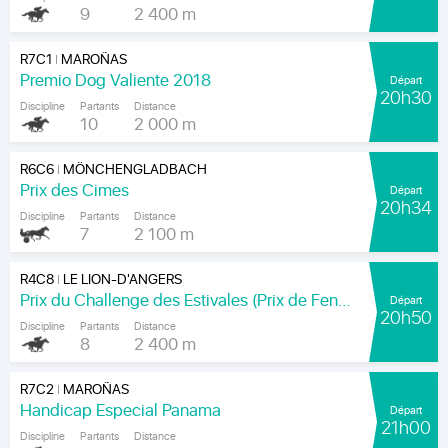
9
2 400 m
R7C1
MAROÑAS
|
Premio Dog Valiente 2018
Départ
20h30
Discipline
Partants
Distance
10
2 000 m
R6C6
MÖNCHENGLADBACH
|
Prix des Cimes
Départ
20h34
Discipline
Partants
Distance
7
2 100 m
R4C8
LE LION-D'ANGERS
|
Prix du Challenge des Estivales (Prix de Feneu)
Départ
20h50
Discipline
Partants
Distance
8
2 400 m
R7C2
MAROÑAS
|
Handicap Especial Panama
Départ
21h00
Discipline
Partants
Distance