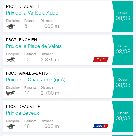
R1C2
DEAUVILLE
|
Prix de la Vallée d'Auge
Départ
08/08
Discipline
Partants
Distance
8
1 000 m
R3C7
ENGHIEN
|
Prix de la Place de Valois
Départ
08/08
Discipline
Partants
Distance
12
2 875 m
R8C3
AIX-LES-BAINS
|
Prix de la Chautagne (gr A)
Départ
08/08
Discipline
Partants
Distance
14
2 700 m
R1C3
DEAUVILLE
|
Prix de Bayeux
Départ
08/08
Discipline
Partants
Distance
16
1 600 m