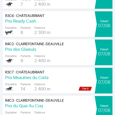
7
2 400 m
R3C6
CHÂTEAUBRIANT
|
Prix Ready Cash
Départ
07/08
Discipline
Partants
Distance
8
2 300 m
R4C2
CLAIREFONTAINE-DEAUVILLE
|
Prix des Glaieuls
Départ
07/08
Discipline
Partants
Distance
9
2 400 m
R3C7
CHÂTEAUBRIANT
|
Prix Meaulnes du Corta
Départ
07/08
Discipline
Partants
Distance
14
2 400 m
R4C3
CLAIREFONTAINE-DEAUVILLE
|
Prix du Quai Au Coq
Départ
07/08
Discipline
Partants
Distance