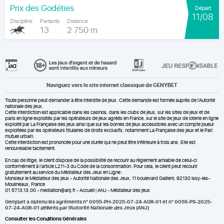
Prix des Godéties
Départ
11/08
Discipline
Partants
Distance
13
2 750 m
Naviguez vers le site internet classique de GENYBET
Toute personne peut demander à être interdite de jeux. Cette demande est formée auprès de l'Autorité
nationale des jeux.
Cette interdiction est applicable dans les casinos, dans les clubs de jeux, sur les sites de jeux et de
paris en ligne exploités par les opérateurs de jeux agréés en France, sur le site de jeux de loterie en ligne
exploité par La Française des jeux ainsi que sur les bornes de jeux accessibles avec un compte joueur
exploitées par les opérateurs titulaires de droits exclusifs, notamment La Française des jeux et le Pari
mutuel urbain.
Cette interdiction est prononcée pour une durée qui ne peut être inférieure à trois ans. Elle est
renouvelable tacitement.
En cas de litige, le client dispose de la possibilité de recourir au règlement amiable de celui-ci
conformément à l’article L211-3 du Code de la consommation. Pour cela, le client peut recourir
gratuitement au service du Médiateur des Jeux en Ligne :
Monsieur le Médiateur des jeux - Autorité Nationale des Jeux, 11 boulevard Gallieni, 92130 Issy-les-
Moulineaux, France
01.57.13.13.00 - mediation@anj.fr -
Accueil | ANJ - Médiateur des jeux
Genybet a obtenu les agréments n° 0055-PH-2025-07-24-AGR-01 et n° 0055-PS-2025-
07-24-AGR-01 délivrés par l'Autorité Nationale des Jeux (ANJ)
Consulter les Conditions Générales