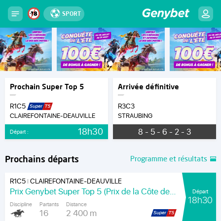
SPORT
Prochain Super Top 5
Arrivée définitive
R1C5
R3C3
CLAIREFONTAINE-DEAUVILLE
STRAUBING
18h30
8 - 5 - 6 - 2 - 3
Départ :
Prochains départs
Programme et résultats
R1C5
CLAIREFONTAINE-DEAUVILLE
|
Prix Genybet Super Top 5 (Prix de la Côte de Nacre)
Départ
18h30
Discipline
Partants
Distance
16
2 400 m