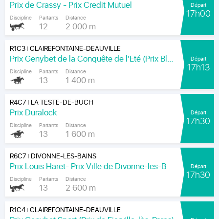
Prix de Crassy - Prix Credit Mutuel
Départ
17h00
Discipline
Partants
Distance
12
2 000 m
R1C3
CLAIREFONTAINE-DEAUVILLE
|
Prix Genybet de la Conquête de l'Eté (Prix Blangy-le-Château)
Départ
17h13
Discipline
Partants
Distance
13
1 400 m
R4C7
LA TESTE-DE-BUCH
|
Prix Duralock
Départ
17h30
Discipline
Partants
Distance
13
1 600 m
R6C7
DIVONNE-LES-BAINS
|
Prix Louis Haret- Prix Ville de Divonne-les-B
Départ
17h30
Discipline
Partants
Distance
13
2 600 m
R1C4
CLAIREFONTAINE-DEAUVILLE
|