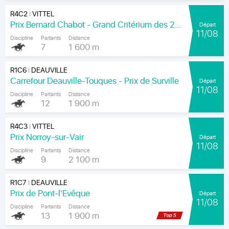
R4C2
VITTEL
|
Prix Bernard Chabot - Grand Critérium des 2 Ans de Vittel
Départ
11/08
Discipline
Partants
Distance
7
1 600 m
R1C6
DEAUVILLE
|
Carrefour Deauville-Touques - Prix de Surville
Départ
11/08
Discipline
Partants
Distance
12
1 900 m
R4C3
VITTEL
|
Prix Norroy-sur-Vair
Départ
11/08
Discipline
Partants
Distance
9
2 100 m
R1C7
DEAUVILLE
|
Prix de Pont-l'Evêque
Départ
11/08
Discipline
Partants
Distance
13
1 900 m