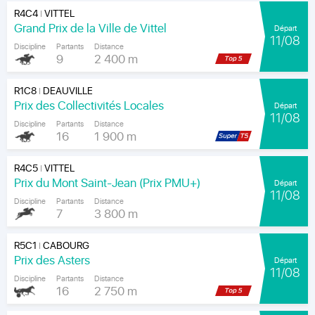
R4C4
VITTEL
|
Grand Prix de la Ville de Vittel
Départ
11/08
Discipline
Partants
Distance
9
2 400 m
R1C8
DEAUVILLE
|
Prix des Collectivités Locales
Départ
11/08
Discipline
Partants
Distance
16
1 900 m
R4C5
VITTEL
|
Prix du Mont Saint-Jean (Prix PMU+)
Départ
11/08
Discipline
Partants
Distance
7
3 800 m
R5C1
CABOURG
|
Prix des Asters
Départ
11/08
Discipline
Partants
Distance
16
2 750 m