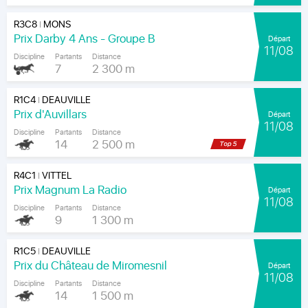
R3C8
MONS
|
Prix Darby 4 Ans - Groupe B
Départ
11/08
Discipline
Partants
Distance
7
2 300 m
R1C4
DEAUVILLE
|
Prix d'Auvillars
Départ
11/08
Discipline
Partants
Distance
14
2 500 m
R4C1
VITTEL
|
Prix Magnum La Radio
Départ
11/08
Discipline
Partants
Distance
9
1 300 m
R1C5
DEAUVILLE
|
Prix du Château de Miromesnil
Départ
11/08
Discipline
Partants
Distance
14
1 500 m