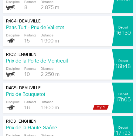
Discipline
Partants
Distance
8
2 875 m
R4C4
DEAUVILLE
|
Paris Turf - Prix de Valletot
Départ
16h30
Discipline
Partants
Distance
15
1 900 m
R1C2
ENGHIEN
|
Prix de la Porte de Montreuil
Départ
16h48
Discipline
Partants
Distance
10
2 250 m
R4C5
DEAUVILLE
|
Prix de Bouquetot
Départ
17h05
Discipline
Partants
Distance
16
1 900 m
R1C3
ENGHIEN
|
Prix de la Haute-Saône
Départ
17h23
Discipline
Partants
Distance