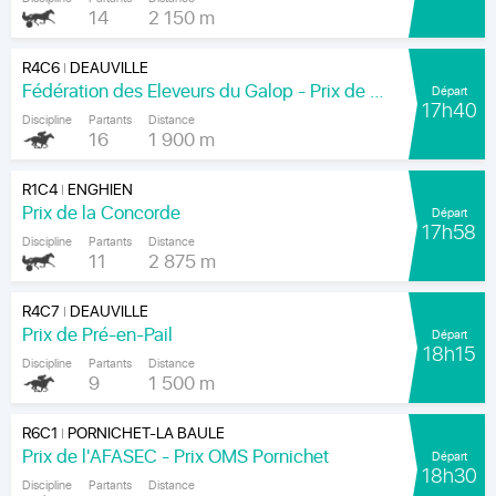
14
2 150 m
R4C6
DEAUVILLE
|
Fédération des Eleveurs du Galop - Prix de Colletot
Départ
17h40
Discipline
Partants
Distance
16
1 900 m
R1C4
ENGHIEN
|
Prix de la Concorde
Départ
17h58
Discipline
Partants
Distance
11
2 875 m
R4C7
DEAUVILLE
|
Prix de Pré-en-Pail
Départ
18h15
Discipline
Partants
Distance
9
1 500 m
R6C1
PORNICHET-LA BAULE
|
Prix de l'AFASEC - Prix OMS Pornichet
Départ
18h30
Discipline
Partants
Distance