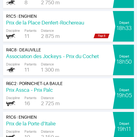
8
2 750 m
R1C5
ENGHIEN
|
Prix de la Place Denfert-Rochereau
Départ
18h33
Discipline
Partants
Distance
11
2 875 m
R4C8
DEAUVILLE
|
Association des Jockeys - Prix du Cochet
Départ
18h50
Discipline
Partants
Distance
11
1 300 m
R6C2
PORNICHET-LA BAULE
|
Prix Assca - Prix Palc
Départ
19h05
Discipline
Partants
Distance
16
2 725 m
R1C6
ENGHIEN
|
Prix de la Porte d'Italie
Départ
19h11
Discipline
Partants
Distance