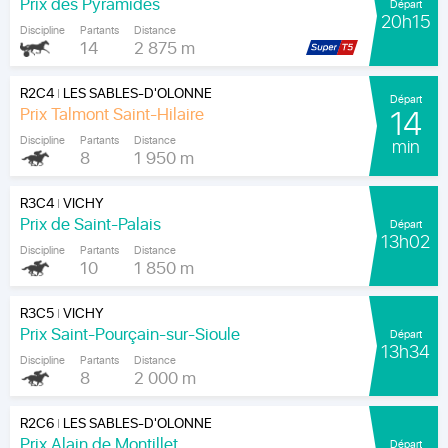
Prix des Pyramides
Départ
20h15
Discipline
Partants
Distance
14
2 875 m
R2C4
LES SABLES-D'OLONNE
|
Départ
Prix Talmont Saint-Hilaire
14
Discipline
Partants
Distance
min
8
1 950 m
R3C4
VICHY
|
Prix de Saint-Palais
Départ
13h02
Discipline
Partants
Distance
10
1 850 m
R3C5
VICHY
|
Prix Saint-Pourçain-sur-Sioule
Départ
13h34
Discipline
Partants
Distance
8
2 000 m
R2C6
LES SABLES-D'OLONNE
|
Prix Alain de Montillet
Départ