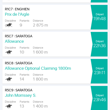
R1C7
ENGHIEN
|
Prix de l'Aigle
Départ
19h48
Discipline
Partants
Distance
9
2 875 m
R5C7
SARATOGA
|
Allowance
Départ
22h36
Discipline
Partants
Distance
10
1 600 m
R5C8
SARATOGA
|
Allowance Optional Claiming 1800m
Départ
23h11
Discipline
Partants
Distance
14
1 800 m
R5C9
SARATOGA
|
John Morrissey S.
Départ
23h46
Discipline
Partants
Distance
13
1 400 m