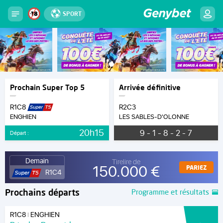
SPORT
Prochain Super Top 5
Arrivée définitive
R1C8
R2C3
ENGHIEN
LES SABLES-D'OLONNE
20h15
9 - 1 - 8 - 2 - 7
Départ :
Demain
Tirelire de
150.000 €
PARIEZ
R1C4
Prochains départs
Programme et résultats
R1C8
ENGHIEN
|