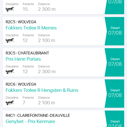
07/08
Discipline
Partants
Distance
15
2 300 m
R2C5
WOLVEGA
|
Fokkers Trofee R Merries
Départ
07/08
Discipline
Partants
Distance
12
2 100 m
R3C5
CHÂTEAUBRIANT
|
Prix Henri Portais
Départ
07/08
Discipline
Partants
Distance
12
2 300 m
R2C6
WOLVEGA
|
Fokkers Trofee R Hengsten & Ruins
Départ
07/08
Discipline
Partants
Distance
7
2 100 m
R4C1
CLAIREFONTAINE-DEAUVILLE
|
Genybet - Prix Kenmare
Départ
07/08