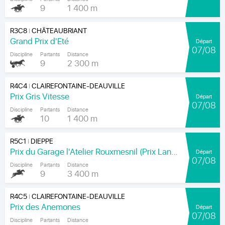
9
1 400 m
R3C8
CHÂTEAUBRIANT
|
Grand Prix d'Eté
Départ
07/08
Discipline
Partants
Distance
9
2 300 m
R4C4
CLAIREFONTAINE-DEAUVILLE
|
Prix Gris Vitesse
Départ
07/08
Discipline
Partants
Distance
10
1 400 m
R5C1
DIEPPE
|
Prix du Garage l'Atelier Rouxmesnil (Prix Lands End)
Départ
07/08
Discipline
Partants
Distance
9
3 400 m
R4C5
CLAIREFONTAINE-DEAUVILLE
|
Prix des Anemones
Départ
07/08
Discipline
Partants
Distance