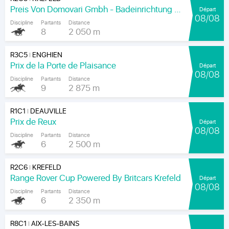
Preis Von Domovari Gmbh - Badeinrichtung Auf Mass
Départ
08/08
Discipline
Partants
Distance
8
2 050 m
R3C5
ENGHIEN
|
Prix de la Porte de Plaisance
Départ
08/08
Discipline
Partants
Distance
9
2 875 m
R1C1
DEAUVILLE
|
Prix de Reux
Départ
08/08
Discipline
Partants
Distance
6
2 500 m
R2C6
KREFELD
|
Range Rover Cup Powered By Britcars Krefeld
Départ
08/08
Discipline
Partants
Distance
6
2 350 m
R8C1
AIX-LES-BAINS
|