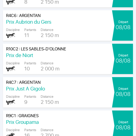
8
2 150 m
R4C6
ARGENTAN
|
Prix Aubrion du Gers
Départ
08/08
Discipline
Partants
Distance
11
2 150 m
R10C2
LES SABLES-D'OLONNE
|
Prix de Niort
Départ
08/08
Discipline
Partants
Distance
10
2 000 m
R4C7
ARGENTAN
|
Prix Just A Gigolo
Départ
08/08
Discipline
Partants
Distance
9
2 150 m
R9C1
GRAIGNES
|
Prix Groupama
Départ
08/08
Discipline
Partants
Distance
16
2 700 m