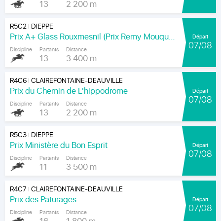
13
2 200 m
R5C2
DIEPPE
|
Prix A+ Glass Rouxmesnil (Prix Remy Mouquet)
Départ
07/08
Discipline
Partants
Distance
13
3 400 m
R4C6
CLAIREFONTAINE-DEAUVILLE
|
Prix du Chemin de L'hippodrome
Départ
07/08
Discipline
Partants
Distance
13
2 200 m
R5C3
DIEPPE
|
Prix Ministère du Bon Esprit
Départ
07/08
Discipline
Partants
Distance
11
3 500 m
R4C7
CLAIREFONTAINE-DEAUVILLE
|
Prix des Paturages
Départ
07/08
Discipline
Partants
Distance