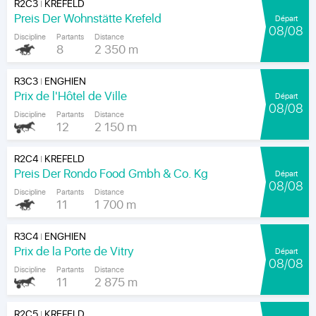
R2C3
KREFELD
|
Preis Der Wohnstätte Krefeld
Départ
08/08
Discipline
Partants
Distance
8
2 350 m
R3C3
ENGHIEN
|
Prix de l'Hôtel de Ville
Départ
08/08
Discipline
Partants
Distance
12
2 150 m
R2C4
KREFELD
|
Preis Der Rondo Food Gmbh & Co. Kg
Départ
08/08
Discipline
Partants
Distance
11
1 700 m
R3C4
ENGHIEN
|
Prix de la Porte de Vitry
Départ
08/08
Discipline
Partants
Distance
11
2 875 m
R2C5
KREFELD
|