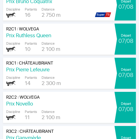
Prix Bruno Coquatrix
Départ
07/08
Discipline
Partants
Distance
16
2 750 m
R2C1
WOLVEGA
|
Prix Ruthless Queen
Départ
07/08
Discipline
Partants
Distance
10
2 100 m
R3C1
CHÂTEAUBRIANT
|
Prix Pierre Lefeuvre
Départ
07/08
Discipline
Partants
Distance
14
2 300 m
R2C2
WOLVEGA
|
Prix Novello
Départ
07/08
Discipline
Partants
Distance
11
2 100 m
R3C2
CHÂTEAUBRIANT
|
Prix Ganymède
Départ