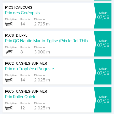
R1C3
CABOURG
|
Prix des Coréopsis
Départ
07/08
Discipline
Partants
Distance
14
2 725 m
R5C8
DIEPPE
|
Prix QG Nautic Martin-Eglise (Prix le Roi Thibault)
Départ
07/08
Discipline
Partants
Distance
8
3 900 m
R6C2
CAGNES-SUR-MER
|
Prix du Trophée d'Auguste
Départ
07/08
Discipline
Partants
Distance
14
2 925 m
R6C5
CAGNES-SUR-MER
|
Prix Roller Quick
Départ
07/08
Discipline
Partants
Distance
12
2 925 m